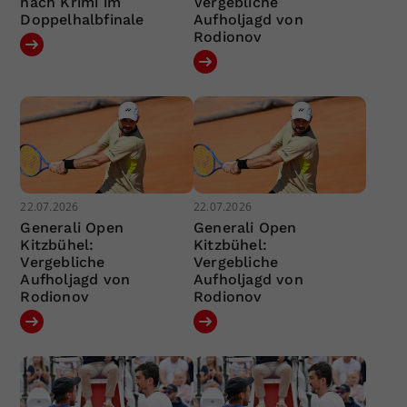
nach Krimi im
Vergebliche
Doppelhalbfinale
Aufholjagd von
Rodionov
22.07.2026
22.07.2026
Generali Open
Generali Open
Kitzbühel:
Kitzbühel:
Vergebliche
Vergebliche
Aufholjagd von
Aufholjagd von
Rodionov
Rodionov