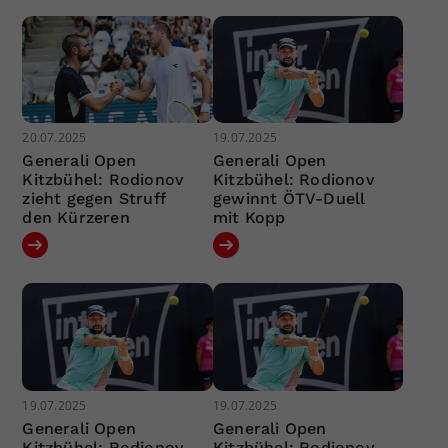
20.07.2025
19.07.2025
Generali Open
Generali Open
Kitzbühel: Rodionov
Kitzbühel: Rodionov
zieht gegen Struff
gewinnt ÖTV-Duell
den Kürzeren
mit Kopp
19.07.2025
19.07.2025
Generali Open
Generali Open
Kitzbühel: Rodionov
Kitzbühel: Rodionov