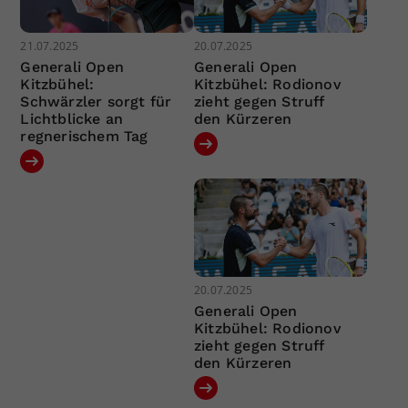
21.07.2025
20.07.2025
Generali Open
Generali Open
Kitzbühel:
Kitzbühel: Rodionov
Schwärzler sorgt für
zieht gegen Struff
Lichtblicke an
den Kürzeren
regnerischem Tag
20.07.2025
Generali Open
Kitzbühel: Rodionov
zieht gegen Struff
den Kürzeren