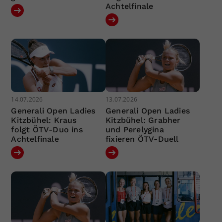
Achtelfinale
14.07.2026
13.07.2026
Generali Open Ladies
Generali Open Ladies
Kitzbühel: Kraus
Kitzbühel: Grabher
folgt ÖTV-Duo ins
und Perelygina
Achtelfinale
fixieren ÖTV-Duell