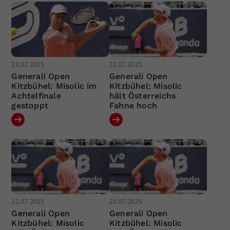
23.07.2025
22.07.2025
Generali Open
Generali Open
Kitzbühel: Misolic im
Kitzbühel: Misolic
Achtelfinale
hält Österreichs
gestoppt
Fahne hoch
22.07.2025
22.07.2025
Generali Open
Generali Open
Kitzbühel: Misolic
Kitzbühel: Misolic