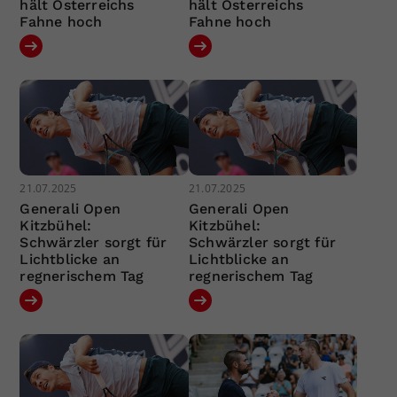
hält Österreichs
hält Österreichs
Fahne hoch
Fahne hoch
21.07.2025
21.07.2025
Generali Open
Generali Open
Kitzbühel:
Kitzbühel:
Schwärzler sorgt für
Schwärzler sorgt für
Lichtblicke an
Lichtblicke an
regnerischem Tag
regnerischem Tag