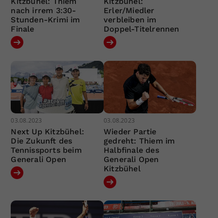
Kitzbühel: Thiem
Kitzbühel:
nach irrem 3:30-
Erler/Miedler
Stunden-Krimi im
verbleiben im
Finale
Doppel-Titelrennen
03.08.2023
03.08.2023
Next Up Kitzbühel:
Wieder Partie
Die Zukunft des
gedreht: Thiem im
Tennissports beim
Halbfinale des
Generali Open
Generali Open
Kitzbühel