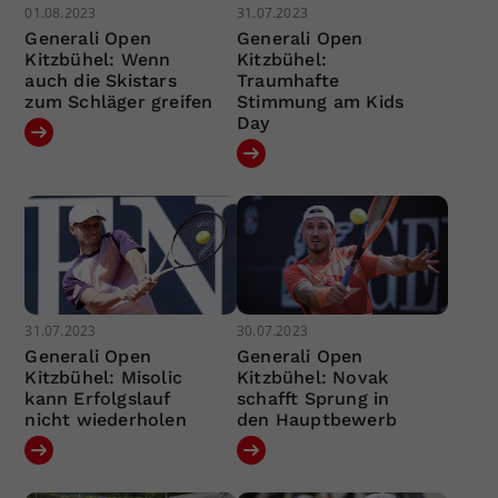
01.08.2023
31.07.2023
Generali Open
Generali Open
Kitzbühel: Wenn
Kitzbühel:
auch die Skistars
Traumhafte
zum Schläger greifen
Stimmung am Kids
Day
31.07.2023
30.07.2023
Generali Open
Generali Open
Kitzbühel: Misolic
Kitzbühel: Novak
kann Erfolgslauf
schafft Sprung in
nicht wiederholen
den Hauptbewerb