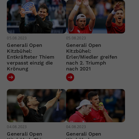
05.08.2023
05.08.2023
Generali Open
Generali Open
Kitzbühel:
Kitzbühel:
Entkräfteter Thiem
Erler/Miedler greifen
verpasst einzig die
nach 2. Triumph
Krönung
nach 2021
04.08.2023
04.08.2023
Generali Open
Generali Open