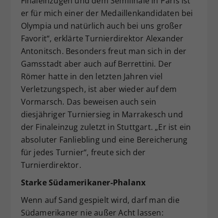
Finaleinzügen und dem Semifinale in Paris ist
er für mich einer der Medaillenkandidaten bei
Olympia und natürlich auch bei uns großer
Favorit“, erklärte Turnierdirektor Alexander
Antonitsch. Besonders freut man sich in der
Gamsstadt aber auch auf Berrettini. Der
Römer hatte in den letzten Jahren viel
Verletzungspech, ist aber wieder auf dem
Vormarsch. Das beweisen auch sein
diesjähriger Turniersieg in Marrakesch und
der Finaleinzug zuletzt in Stuttgart. „Er ist ein
absoluter Fanliebling und eine Bereicherung
für jedes Turnier“, freute sich der
Turnierdirektor.
Starke Südamerikaner-Phalanx
Wenn auf Sand gespielt wird, darf man die
Südamerikaner nie außer Acht lassen: