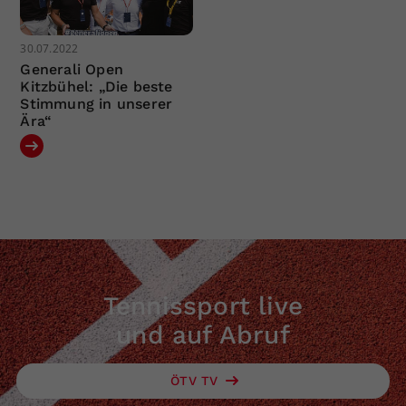
30.07.2022
Generali Open
Kitzbühel: „Die beste
Stimmung in unserer
Ära“
Tennissport live
und auf Abruf
ÖTV TV