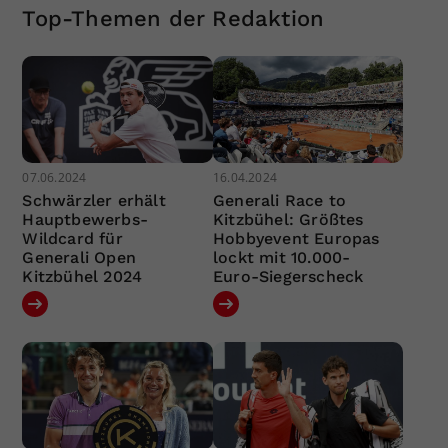
Top-Themen der Redaktion
07.06.2024
16.04.2024
Schwärzler erhält
Generali Race to
Hauptbewerbs-
Kitzbühel: Größtes
Wildcard für
Hobbyevent Europas
Generali Open
lockt mit 10.000-
Kitzbühel 2024
Euro-Siegerscheck