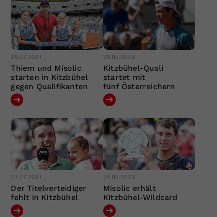
29.07.2023
29.07.2023
Thiem und Misolic
Kitzbühel-Quali
starten in Kitzbühel
startet mit
gegen Qualifikanten
fünf Österreichern
27.07.2023
24.07.2023
Der Titelverteidiger
Misolic erhält
fehlt in Kitzbühel
Kitzbühel-Wildcard