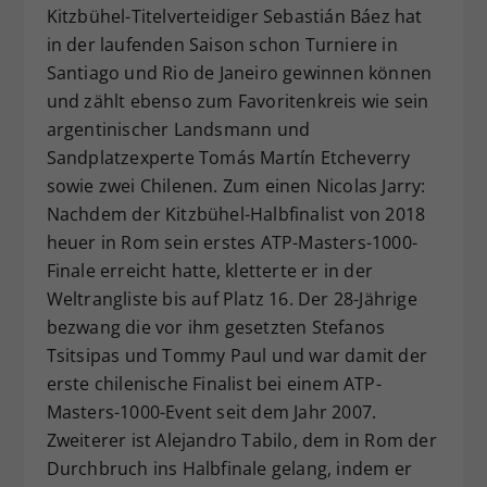
Kitzbühel-Titelverteidiger Sebastián Báez hat
in der laufenden Saison schon Turniere in
Santiago und Rio de Janeiro gewinnen können
und zählt ebenso zum Favoritenkreis wie sein
argentinischer Landsmann und
Sandplatzexperte Tomás Martín Etcheverry
sowie zwei Chilenen. Zum einen Nicolas Jarry:
Nachdem der Kitzbühel-Halbfinalist von 2018
heuer in Rom sein erstes ATP-Masters-1000-
Finale erreicht hatte, kletterte er in der
Weltrangliste bis auf Platz 16. Der 28-Jährige
bezwang die vor ihm gesetzten Stefanos
Tsitsipas und Tommy Paul und war damit der
erste chilenische Finalist bei einem ATP-
Masters-1000-Event seit dem Jahr 2007.
Zweiterer ist Alejandro Tabilo, dem in Rom der
Durchbruch ins Halbfinale gelang, indem er