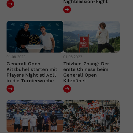
Nightsession-Fight
01.08.2023
01.08.2023
Generali Open
Zhizhen Zhang: Der
Kitzbühel starten mit
erste Chinese beim
Players Night stilvoll
Generali Open
in die Turnierwoche
Kitzbühel