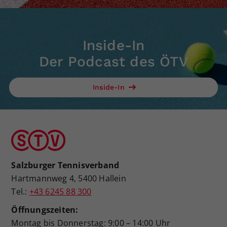
Inside-In
Der Podcast des ÖTV
Inside-In
Salzburger Tennisverband
Hartmannweg 4, 5400 Hallein
Tel.:
+43 6245 88 300
Öffnungszeiten:
Montag bis Donnerstag: 9:00 – 14:00 Uhr