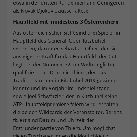
etwa in der dritten Runde niemand Geringeren
als Novak Djokovic ausschaltete.
Hauptfeld mit mindestens 3 Österreichern
Aus österreichischer Sicht sind drei Spieler im
Hauptfeld des Generali Open Kitzbühel
vertreten, darunter Sebastian Ofner, der sich
aus eigener Kraft für das Hauptfeld (der Cut
liegt bei der Nummer 72 der Weltrangliste)
qualifiziert hat. Dominic Thiem, der das
Traditionsturnier in Kitzbühel 2019 gewinnen
konnte und im Vorjahr im Endspiel stand,
sowie Joel Schwärzler, der in Kitzbühel seine
ATP-Hauptfeldpremiere feiern wird, erhalten
die beiden Wildcards der Veranstalter. Bereits
fixiert sind Datum und Uhrzeit der
Erstrundenpartie von Thiem. Um möglichst
vielen Zuschauer:innen die Möglichkeit zu