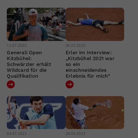
13.07.2023
06.07.2023
Generali Open
Erler im Interview:
Kitzbühel:
„Kitzbühel 2021 war
Schwärzler erhält
so ein
Wildcard für die
einschneidendes
Qualifikation
Erlebnis für mich“
04.07.2023
24.05.2023