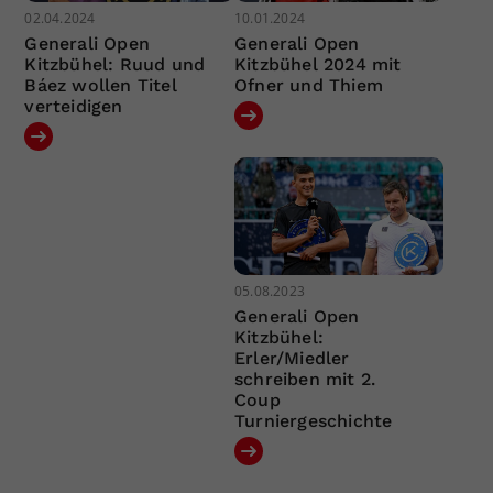
02.04.2024
10.01.2024
Generali Open
Generali Open
Kitzbühel: Ruud und
Kitzbühel 2024 mit
Báez wollen Titel
Ofner und Thiem
verteidigen
05.08.2023
Generali Open
Kitzbühel:
Erler/Miedler
schreiben mit 2.
Coup
Turniergeschichte