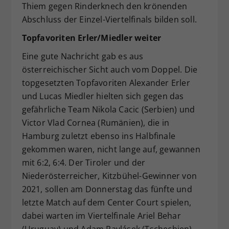
Thiem gegen Rinderknech den krönenden
Abschluss der Einzel-Viertelfinals bilden soll.
Topfavoriten Erler/Miedler weiter
Eine gute Nachricht gab es aus
österreichischer Sicht auch vom Doppel. Die
topgesetzten Topfavoriten Alexander Erler
und Lucas Miedler hielten sich gegen das
gefährliche Team Nikola Cacic (Serbien) und
Victor Vlad Cornea (Rumänien), die in
Hamburg zuletzt ebenso ins Halbfinale
gekommen waren, nicht lange auf, gewannen
mit 6:2, 6:4. Der Tiroler und der
Niederösterreicher, Kitzbühel-Gewinner von
2021, sollen am Donnerstag das fünfte und
letzte Match auf dem Center Court spielen,
dabei warten im Viertelfinale Ariel Behar
(Uruguay) und Adam Pavlásek (Tschechien).