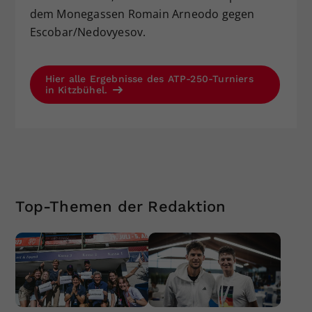
dem Monegassen Romain Arneodo gegen
Escobar/Nedovyesov.
Hier alle Ergebnisse des ATP-250-Turniers
in Kitzbühel.
Top-Themen der Redaktion