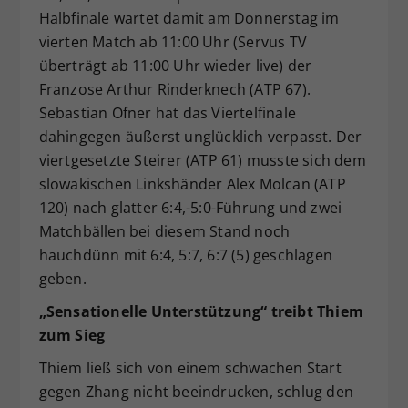
Halbfinale wartet damit am Donnerstag im
vierten Match ab 11:00 Uhr (Servus TV
überträgt ab 11:00 Uhr wieder live) der
Franzose Arthur Rinderknech (ATP 67).
Sebastian Ofner hat das Viertelfinale
dahingegen äußerst unglücklich verpasst. Der
viertgesetzte Steirer (ATP 61) musste sich dem
slowakischen Linkshänder Alex Molcan (ATP
120) nach glatter 6:4,-5:0-Führung und zwei
Matchbällen bei diesem Stand noch
hauchdünn mit 6:4, 5:7, 6:7 (5) geschlagen
geben.
„Sensationelle Unterstützung“ treibt Thiem
zum Sieg
Thiem ließ sich von einem schwachen Start
gegen Zhang nicht beeindrucken, schlug den