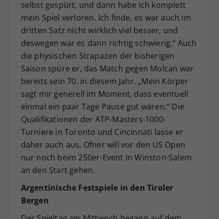
selbst gespürt, und dann habe ich komplett
mein Spiel verloren. Ich finde, es war auch im
dritten Satz nicht wirklich viel besser, und
deswegen war es dann richtig schwierig.“ Auch
die physischen Strapazen der bisherigen
Saison spüre er, das Match gegen Molcan war
bereits sein 70. in diesem Jahr. „Mein Körper
sagt mir generell im Moment, dass eventuell
einmal ein paar Tage Pause gut wären.“ Die
Qualifikationen der ATP-Masters-1000-
Turniere in Toronto und Cincinnati lasse er
daher auch aus. Ofner will vor den US Open
nur noch beim 250er-Event in Winston-Salem
an den Start gehen.
Argentinische Festspiele in den Tiroler
Bergen
Der Spieltag am Mittwoch begann auf dem