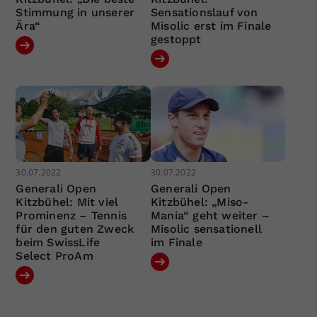
Stimmung in unserer
Sensationslauf von
Ära“
Misolic erst im Finale
gestoppt
30.07.2022
30.07.2022
Generali Open
Generali Open
Kitzbühel: Mit viel
Kitzbühel: „Miso-
Prominenz – Tennis
Mania“ geht weiter –
für den guten Zweck
Misolic sensationell
beim SwissLife
im Finale
Select ProAm