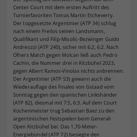
Center Court mit dem ersten Auftritt des
Turnierfavoriten Tomas Martin Etcheverry.
Der topgesetzte Argentinier (ATP 34) schlug
nach einem Freilos seinen Landsmann,
Qualifikant und Filip-Misolic-Bezwinger Guido
Andreozzi (ATP 240), sicher mit 6:2, 6:2. Nach
Ofners Match gegen Molcan ließ auch Pedro
Cachin, die Nummer drei in Kitzbühel 2023,
gegen Albert Ramos-Vinolas nichts anbrennen.
Der Argentinier (ATP 53) gewann auch die
Wiederauflage des Finales von Gstaad vom
Sonntag gegen den spanischen Linkshänder
(ATP 82), diesmal mit 7:5, 6:3. Auf dem Court
Küchenmeister trug Sebastian Baez zu den
argentinischen Festspielen beim Generali
Open Kitzbühel bei. Das 1,70-Meter-
Energiebündel (ATP 72) besiegte den