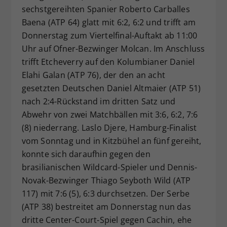
sechstgereihten Spanier Roberto Carballes
Baena (ATP 64) glatt mit 6:2, 6:2 und trifft am
Donnerstag zum Viertelfinal-Auftakt ab 11:00
Uhr auf Ofner-Bezwinger Molcan. Im Anschluss
trifft Etcheverry auf den Kolumbianer Daniel
Elahi Galan (ATP 76), der den an acht
gesetzten Deutschen Daniel Altmaier (ATP 51)
nach 2:4-Rückstand im dritten Satz und
Abwehr von zwei Matchbällen mit 3:6, 6:2, 7:6
(8) niederrang. Laslo Djere, Hamburg-Finalist
vom Sonntag und in Kitzbühel an fünf gereiht,
konnte sich daraufhin gegen den
brasilianischen Wildcard-Spieler und Dennis-
Novak-Bezwinger Thiago Seyboth Wild (ATP
117) mit 7:6 (5), 6:3 durchsetzen. Der Serbe
(ATP 38) bestreitet am Donnerstag nun das
dritte Center-Court-Spiel gegen Cachin, ehe