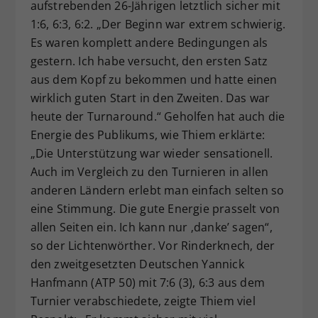
aufstrebenden 26-Jährigen letztlich sicher mit
1:6, 6:3, 6:2. „Der Beginn war extrem schwierig.
Es waren komplett andere Bedingungen als
gestern. Ich habe versucht, den ersten Satz
aus dem Kopf zu bekommen und hatte einen
wirklich guten Start in den Zweiten. Das war
heute der Turnaround.“ Geholfen hat auch die
Energie des Publikums, wie Thiem erklärte:
„Die Unterstützung war wieder sensationell.
Auch im Vergleich zu den Turnieren in allen
anderen Ländern erlebt man einfach selten so
eine Stimmung. Die gute Energie prasselt von
allen Seiten ein. Ich kann nur ‚danke’ sagen“,
so der Lichtenwörther. Vor Rinderknech, der
den zweitgesetzten Deutschen Yannick
Hanfmann (ATP 50) mit 7:6 (3), 6:3 aus dem
Turnier verabschiedete, zeigte Thiem viel