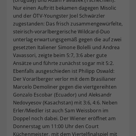
Nur einen Auftritt bekamen dagegen Misolic
und der ÖTV-Youngster Joel Schwärzler
zugestanden: Das frisch zusammengewürfelte,
steirisch-vorarlbergerische Wildcard-Duo
unterlag erwartungsgemäß gegen die auf zwei
gesetzten Italiener Simone Bolelli und Andrea
Vavassori, zeigte beim 5:7, 3:6 aber gute
Ansätze und führte zunächst sogar mit 5:2.
Ebenfalls ausgeschieden ist Philipp Oswald:
Der Vorarlberger verlor mit dem Brasilianer
Marcelo Demoliner gegen die viertgereihten
Gonzalo Escobar (Ecuador) und Aleksandr
Nedovyesov (Kasachstan) mit 3:6, 4:6. Neben
Erler/Miedler ist auch Sam Weissborn im
Doppel noch dabei. Der Wiener eröffnet am
Donnerstag um 11:00 Uhr den Court
Küchenmeister, mit dem Viertelfinalspiel mit