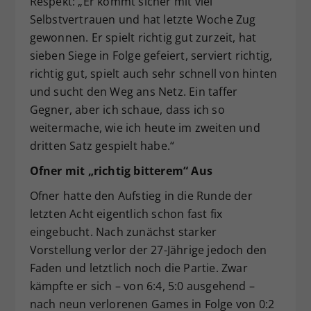
Respekt: „Er kommt sicher mit viel
Selbstvertrauen und hat letzte Woche Zug
gewonnen. Er spielt richtig gut zurzeit, hat
sieben Siege in Folge gefeiert, serviert richtig,
richtig gut, spielt auch sehr schnell von hinten
und sucht den Weg ans Netz. Ein taffer
Gegner, aber ich schaue, dass ich so
weitermache, wie ich heute im zweiten und
dritten Satz gespielt habe.“
Ofner mit „richtig bitterem“ Aus
Ofner hatte den Aufstieg in die Runde der
letzten Acht eigentlich schon fast fix
eingebucht. Nach zunächst starker
Vorstellung verlor der 27-Jährige jedoch den
Faden und letztlich noch die Partie. Zwar
kämpfte er sich – von 6:4, 5:0 ausgehend –
nach neun verlorenen Games in Folge von 0:2