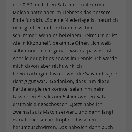
und 0:30 im dritten Satz nochmal zurück,
Molcan hatte aber im Tiebreak das bessere
Ende für sich. „So eine Niederlage ist natürlich
richtig bitter und noch ein bisschen
schlimmer, wenn es bei einem Heimturnier ist
wie in Kitzbühel“, bekannte Ofner. „Ich weiß
selber noch nicht genau, was da passiert ist.
Aber leider gibt es sowas im Tennis. Ich werde
mich davon aber nicht wirklich
beeinträchtigen lassen, weil die Saison bis jetzt
richtig gut war.“ Gedanken, dass ihm diese
Partie entgleiten könnte, seien ihm beim
kassierten Break zum 5:4 im zweiten Satz
erstmals eingeschossen: „Jetzt habe ich
zweimal aufs Match serviert, und dann fängt
es natürlich an, im Kopf ein bisschen
herumzuschwirren. Das habe ich dann auch