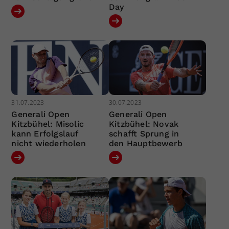
Day
31.07.2023
30.07.2023
Generali Open
Generali Open
Kitzbühel: Misolic
Kitzbühel: Novak
kann Erfolgslauf
schafft Sprung in
nicht wiederholen
den Hauptbewerb