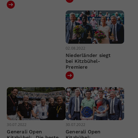
02.08.2022
Niederländer siegt
bei Kitzbühel-
Premiere
30.07.2022
30.07.2022
Generali Open
Generali Open
Kitzbühel: „Die beste
Kitzbühel: