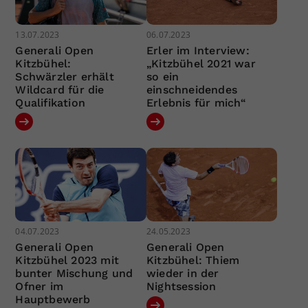
13.07.2023
06.07.2023
Generali Open
Erler im Interview:
Kitzbühel:
„Kitzbühel 2021 war
Schwärzler erhält
so ein
Wildcard für die
einschneidendes
Qualifikation
Erlebnis für mich“
04.07.2023
24.05.2023
Generali Open
Generali Open
Kitzbühel 2023 mit
Kitzbühel: Thiem
bunter Mischung und
wieder in der
Ofner im
Nightsession
Hauptbewerb