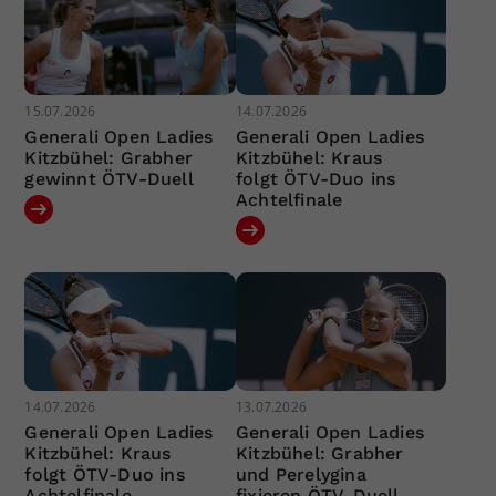
15.07.2026
14.07.2026
Generali Open Ladies
Generali Open Ladies
Kitzbühel: Grabher
Kitzbühel: Kraus
gewinnt ÖTV-Duell
folgt ÖTV-Duo ins
Achtelfinale
14.07.2026
13.07.2026
Generali Open Ladies
Generali Open Ladies
Kitzbühel: Kraus
Kitzbühel: Grabher
folgt ÖTV-Duo ins
und Perelygina
Achtelfinale
fixieren ÖTV-Duell