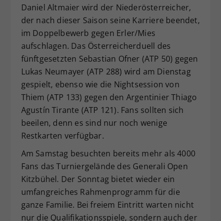
Daniel Altmaier wird der Niederösterreicher,
der nach dieser Saison seine Karriere beendet,
im Doppelbewerb gegen Erler/Mies
aufschlagen. Das Österreicherduell des
fünftgesetzten Sebastian Ofner (ATP 50) gegen
Lukas Neumayer (ATP 288) wird am Dienstag
gespielt, ebenso wie die Nightsession von
Thiem (ATP 133) gegen den Argentinier Thiago
Agustín Tirante (ATP 121). Fans sollten sich
beeilen, denn es sind nur noch wenige
Restkarten verfügbar.
Am Samstag besuchten bereits mehr als 4000
Fans das Turniergelände des Generali Open
Kitzbühel. Der Sonntag bietet wieder ein
umfangreiches Rahmenprogramm für die
ganze Familie. Bei freiem Eintritt warten nicht
nur die Qualifikationsspiele, sondern auch der