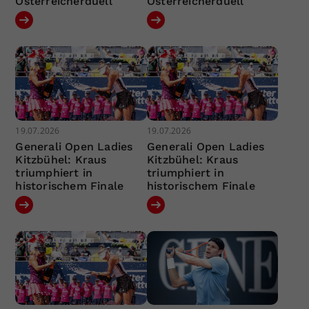
Österreicherduell
Österreicherduell
19.07.2026
19.07.2026
Generali Open Ladies
Generali Open Ladies
Kitzbühel: Kraus
Kitzbühel: Kraus
triumphiert in
triumphiert in
historischem Finale
historischem Finale