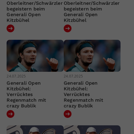
Oberleitner/Schwärzler
Oberleitner/Schwärzler
begeistern beim
begeistern beim
Generali Open
Generali Open
Kitzbühel
Kitzbühel
24.07.2025
24.07.2025
Generali Open
Generali Open
Kitzbühel:
Kitzbühel:
Verrücktes
Verrücktes
Regenmatch mit
Regenmatch mit
crazy Bublik
crazy Bublik