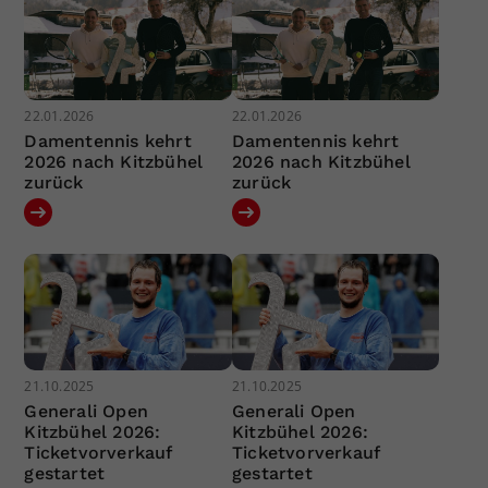
22.01.2026
22.01.2026
Damentennis kehrt
Damentennis kehrt
2026 nach Kitzbühel
2026 nach Kitzbühel
zurück
zurück
21.10.2025
21.10.2025
Generali Open
Generali Open
Kitzbühel 2026:
Kitzbühel 2026:
Ticketvorverkauf
Ticketvorverkauf
gestartet
gestartet