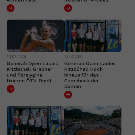
13.07.2026
12.07.2026
Generali Open Ladies
Generali Open Ladies
Kitzbühel: Grabher
Kitzbühel: Hoch
und Perelygina
hinaus für das
fixieren ÖTV-Duell
Comeback der
Damen