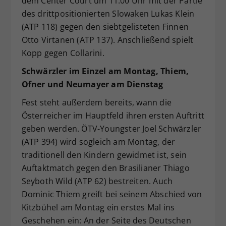
dem Center Court um 11:00 Uhr mit der Partie
des drittpositionierten Slowaken Lukas Klein
(ATP 118) gegen den siebtgelisteten Finnen
Otto Virtanen (ATP 137). Anschließend spielt
Kopp gegen Collarini.
Schwärzler im Einzel am Montag, Thiem,
Ofner und Neumayer am Dienstag
Fest steht außerdem bereits, wann die
Österreicher im Hauptfeld ihren ersten Auftritt
geben werden. ÖTV-Youngster Joel Schwärzler
(ATP 394) wird sogleich am Montag, der
traditionell den Kindern gewidmet ist, sein
Auftaktmatch gegen den Brasilianer Thiago
Seyboth Wild (ATP 62) bestreiten. Auch
Dominic Thiem greift bei seinem Abschied von
Kitzbühel am Montag ein erstes Mal ins
Geschehen ein: An der Seite des Deutschen