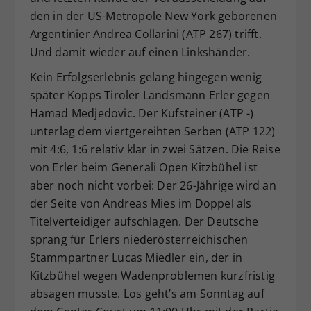
den in der US-Metropole New York geborenen
Argentinier Andrea Collarini (ATP 267) trifft.
Und damit wieder auf einen Linkshänder.
Kein Erfolgserlebnis gelang hingegen wenig
später Kopps Tiroler Landsmann Erler gegen
Hamad Medjedovic. Der Kufsteiner (ATP -)
unterlag dem viertgereihten Serben (ATP 122)
mit 4:6, 1:6 relativ klar in zwei Sätzen. Die Reise
von Erler beim Generali Open Kitzbühel ist
aber noch nicht vorbei: Der 26-Jährige wird an
der Seite von Andreas Mies im Doppel als
Titelverteidiger aufschlagen. Der Deutsche
sprang für Erlers niederösterreichischen
Stammpartner Lucas Miedler ein, der in
Kitzbühel wegen Wadenproblemen kurzfristig
absagen musste. Los geht’s am Sonntag auf