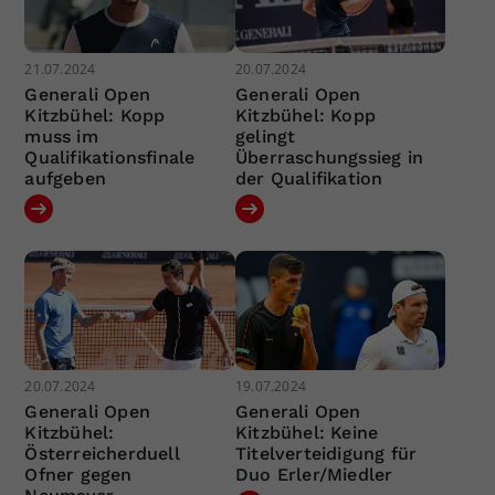
21.07.2024
20.07.2024
Generali Open
Generali Open
Kitzbühel: Kopp
Kitzbühel: Kopp
muss im
gelingt
Qualifikationsfinale
Überraschungssieg in
aufgeben
der Qualifikation
20.07.2024
19.07.2024
Generali Open
Generali Open
Kitzbühel:
Kitzbühel: Keine
Österreicherduell
Titelverteidigung für
Ofner gegen
Duo Erler/Miedler