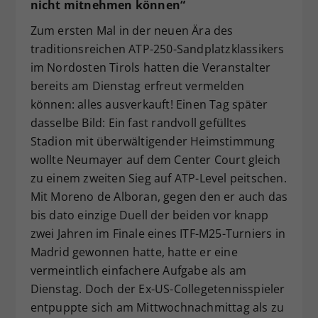
nicht mitnehmen können“
Zum ersten Mal in der neuen Ära des
traditionsreichen ATP-250-Sandplatzklassikers
im Nordosten Tirols hatten die Veranstalter
bereits am Dienstag erfreut vermelden
können: alles ausverkauft! Einen Tag später
dasselbe Bild: Ein fast randvoll gefülltes
Stadion mit überwältigender Heimstimmung
wollte Neumayer auf dem Center Court gleich
zu einem zweiten Sieg auf ATP-Level peitschen.
Mit Moreno de Alboran, gegen den er auch das
bis dato einzige Duell der beiden vor knapp
zwei Jahren im Finale eines ITF-M25-Turniers in
Madrid gewonnen hatte, hatte er eine
vermeintlich einfachere Aufgabe als am
Dienstag. Doch der Ex-US-Collegetennisspieler
entpuppte sich am Mittwochnachmittag als zu