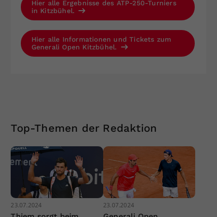
Hier alle Ergebnisse des ATP-250-Turniers
in Kitzbühel.
Hier alle Informationen und Tickets zum
Generali Open Kitzbühel.
Top-Themen der Redaktion
23.07.2024
23.07.2024
Thiem sorgt beim
Generali Open