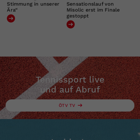
Stimmung in unserer
Sensationslauf von
Ära“
Misolic erst im Finale
gestoppt
Tennissport live
und auf Abruf
ÖTV TV