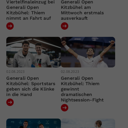
Viertelfinaleinzug bei
Generali Open
Generali Open
Kitzbühel am
Kitzbühel: Thiem
Mittwoch erstmals
nimmt an Fahrt auf
ausverkauft
02.08.2023
02.08.2023
Generali Open
Generali Open
Kitzbühel: Sportstars
Kitzbühel: Thiem
geben sich die Klinke
gewinnt
in die Hand
dramatischen
Nightsession-Fight