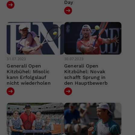
Day
31.07.2023
30.07.2023
Generali Open
Generali Open
Kitzbühel: Misolic
Kitzbühel: Novak
kann Erfolgslauf
schafft Sprung in
nicht wiederholen
den Hauptbewerb