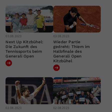
03.08.2023
03.08.2023
Next Up Kitzbühel:
Wieder Partie
Die Zukunft des
gedreht: Thiem im
Tennissports beim
Halbfinale des
Generali Open
Generali Open
Kitzbühel
02.08.2023
02.08.2023