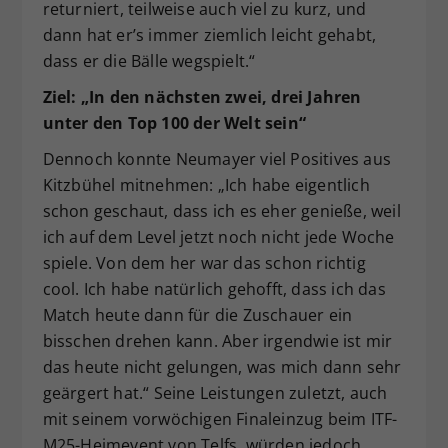
returniert, teilweise auch viel zu kurz, und
dann hat er’s immer ziemlich leicht gehabt,
dass er die Bälle wegspielt.“
Ziel: „In den nächsten zwei, drei Jahren
unter den Top 100 der Welt sein“
Dennoch konnte Neumayer viel Positives aus
Kitzbühel mitnehmen: „Ich habe eigentlich
schon geschaut, dass ich es eher genieße, weil
ich auf dem Level jetzt noch nicht jede Woche
spiele. Von dem her war das schon richtig
cool. Ich habe natürlich gehofft, dass ich das
Match heute dann für die Zuschauer ein
bisschen drehen kann. Aber irgendwie ist mir
das heute nicht gelungen, was mich dann sehr
geärgert hat.“ Seine Leistungen zuletzt, auch
mit seinem vorwöchigen Finaleinzug beim ITF-
M25-Heimevent von Telfs, würden jedoch