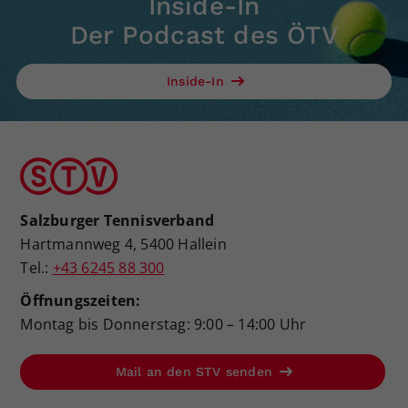
Inside-In
Der Podcast des ÖTV
Inside-In
Salzburger Tennisverband
Hartmannweg 4, 5400 Hallein
Tel.:
+43 6245 88 300
Öffnungszeiten:
Montag bis Donnerstag: 9:00 – 14:00 Uhr
Mail an den STV senden