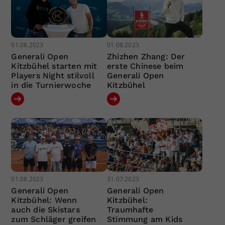
01.08.2023
01.08.2023
Generali Open
Zhizhen Zhang: Der
Kitzbühel starten mit
erste Chinese beim
Players Night stilvoll
Generali Open
in die Turnierwoche
Kitzbühel
01.08.2023
31.07.2023
Generali Open
Generali Open
Kitzbühel: Wenn
Kitzbühel:
auch die Skistars
Traumhafte
zum Schläger greifen
Stimmung am Kids