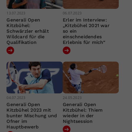
13.07.2023
06.07.2023
Generali Open
Erler im Interview:
Kitzbühel:
„Kitzbühel 2021 war
Schwärzler erhält
so ein
Wildcard für die
einschneidendes
Qualifikation
Erlebnis für mich“
04.07.2023
24.05.2023
Generali Open
Generali Open
Kitzbühel 2023 mit
Kitzbühel: Thiem
bunter Mischung und
wieder in der
Ofner im
Nightsession
Hauptbewerb