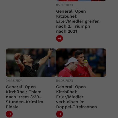
05.08.2023
Generali Open
Kitzbühel:
Erler/Miedler greifen
nach 2. Triumph
nach 2021
04.08.2023
04.08.2023
Generali Open
Generali Open
Kitzbühel: Thiem
Kitzbühel:
nach irrem 3:30-
Erler/Miedler
Stunden-Krimi im
verbleiben im
Finale
Doppel-Titelrennen