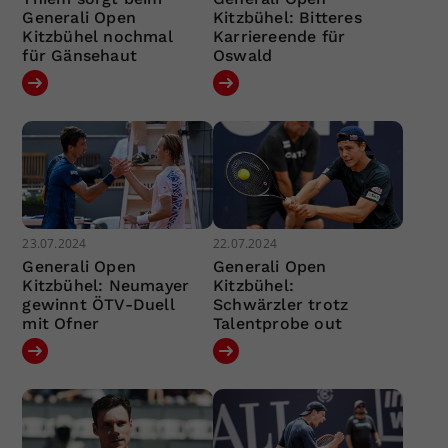
Generali Open
Kitzbühel: Bitteres
Kitzbühel nochmal
Karriereende für
für Gänsehaut
Oswald
23.07.2024
22.07.2024
Generali Open
Generali Open
Kitzbühel: Neumayer
Kitzbühel:
gewinnt ÖTV-Duell
Schwärzler trotz
mit Ofner
Talentprobe out