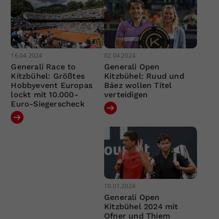
16.04.2024
02.04.2024
Generali Race to
Generali Open
Kitzbühel: Größtes
Kitzbühel: Ruud und
Hobbyevent Europas
Báez wollen Titel
lockt mit 10.000-
verteidigen
Euro-Siegerscheck
10.01.2024
Generali Open
Kitzbühel 2024 mit
Ofner und Thiem