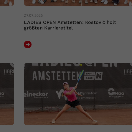
27.07.2026
LADIES OPEN Amstetten: Kostović holt
größten Karrieretitel