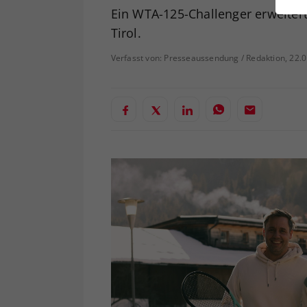
ei
Ein WTA-125-Challenger erweitert
Tirol.
Verfasst von: Presseaussendung / Redaktion, 22.
S