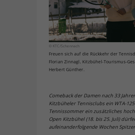
© KTC/Schennach
Freuen sich auf die Rückkehr der Tennis
Florian Zinnagl, Kitzbühel-Tourismus-Ges
Herbert Günther.
Comeback der Damen nach 33 Jahren: V
Kitzbüheler Tennisclubs ein WTA-125-
Tennissommer ein zusätzliches hoch
Open Kitzbühel (18. bis 25. Juli) dür
aufeinanderfolgende Wochen Spitzen