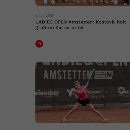
27.07.2026
LADIES OPEN Amstetten: Kostović holt
größten Karrieretitel