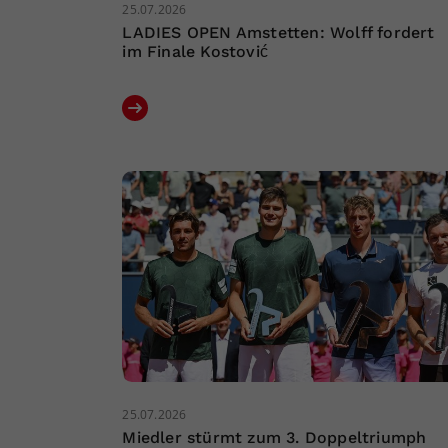
25.07.2026
LADIES OPEN Amstetten: Wolff fordert
im Finale Kostović
25.07.2026
Miedler stürmt zum 3. Doppeltriumph