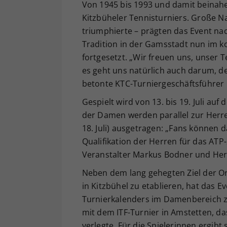
Von 1945 bis 1993 und damit beinahe
Kitzbüheler Tennisturniers. Große Nam
triumphierte – prägten das Event nac
Tradition in der Gamsstadt nun im
fortgesetzt. „Wir freuen uns, unser 
es geht uns natürlich auch darum, d
betonte KTC-Turniergeschäftsführer F
Gespielt wird von 13. bis 19. Juli auf
der Damen werden parallel zur Herre
18. Juli) ausgetragen: „Fans können 
Qualifikation der Herren für das ATP-
Veranstalter Markus Bodner und Her
Neben dem lang gehegten Ziel der Or
in Kitzbühel zu etablieren, hat das 
Turnierkalenders im Damenbereich z
mit dem ITF-Turnier in Amstetten, d
verlegte. Für die Spielerinnen ergibt 