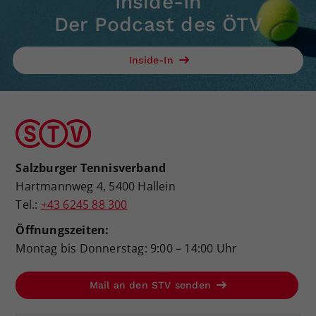
Inside-In
Der Podcast des ÖTV
Inside-In
Salzburger Tennisverband
Hartmannweg 4, 5400 Hallein
Tel.:
+43 6245 88 300
Öffnungszeiten:
Montag bis Donnerstag: 9:00 – 14:00 Uhr
Mail an den STV senden