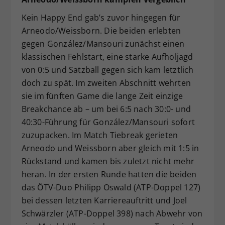
Kein Happy End gab’s zuvor hingegen für
Arneodo/Weissborn. Die beiden erlebten
gegen González/Mansouri zunächst einen
klassischen Fehlstart, eine starke Aufholjagd
von 0:5 und Satzball gegen sich kam letztlich
doch zu spät. Im zweiten Abschnitt wehrten
sie im fünften Game die lange Zeit einzige
Breakchance ab – um bei 6:5 nach 30:0- und
40:30-Führung für González/Mansouri sofort
zuzupacken. Im Match Tiebreak gerieten
Arneodo und Weissborn aber gleich mit 1:5 in
Rückstand und kamen bis zuletzt nicht mehr
heran. In der ersten Runde hatten die beiden
das ÖTV-Duo Philipp Oswald (ATP-Doppel 127)
bei dessen letzten Karriereauftritt und Joel
Schwärzler (ATP-Doppel 398) nach Abwehr von