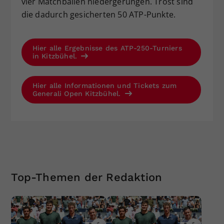
vier Matchbällen niedergerungen. Trost sind
die dadurch gesicherten 50 ATP-Punkte.
Hier alle Ergebnisse des ATP-250-Turniers
in Kitzbühel.
Hier alle Informationen und Tickets zum
Generali Open Kitzbühel.
Top-Themen der Redaktion