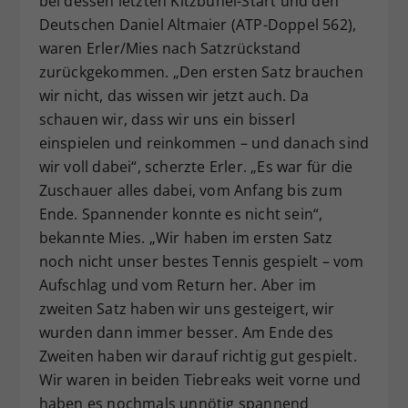
bei dessen letzten Kitzbühel-Start und den
Deutschen Daniel Altmaier (ATP-Doppel 562),
waren Erler/Mies nach Satzrückstand
zurückgekommen. „Den ersten Satz brauchen
wir nicht, das wissen wir jetzt auch. Da
schauen wir, dass wir uns ein bisserl
einspielen und reinkommen – und danach sind
wir voll dabei“, scherzte Erler. „Es war für die
Zuschauer alles dabei, vom Anfang bis zum
Ende. Spannender konnte es nicht sein“,
bekannte Mies. „Wir haben im ersten Satz
noch nicht unser bestes Tennis gespielt – vom
Aufschlag und vom Return her. Aber im
zweiten Satz haben wir uns gesteigert, wir
wurden dann immer besser. Am Ende des
Zweiten haben wir darauf richtig gut gespielt.
Wir waren in beiden Tiebreaks weit vorne und
haben es nochmals unnötig spannend