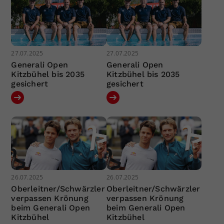
27.07.2025
27.07.2025
Generali Open
Generali Open
Kitzbühel bis 2035
Kitzbühel bis 2035
gesichert
gesichert
26.07.2025
26.07.2025
Oberleitner/Schwärzler
Oberleitner/Schwärzler
verpassen Krönung
verpassen Krönung
beim Generali Open
beim Generali Open
Kitzbühel
Kitzbühel