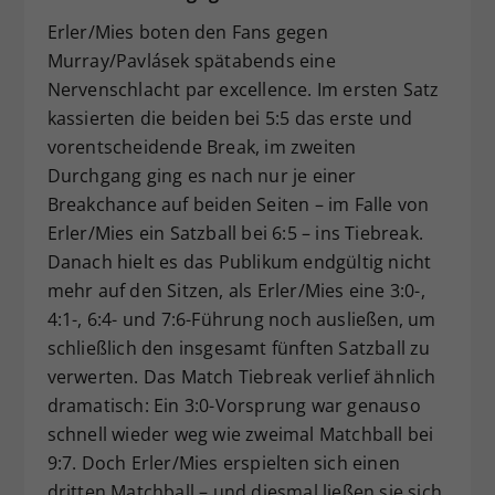
Erler/Mies boten den Fans gegen
Murray/Pavlásek spätabends eine
Nervenschlacht par excellence. Im ersten Satz
kassierten die beiden bei 5:5 das erste und
vorentscheidende Break, im zweiten
Durchgang ging es nach nur je einer
Breakchance auf beiden Seiten – im Falle von
Erler/Mies ein Satzball bei 6:5 – ins Tiebreak.
Danach hielt es das Publikum endgültig nicht
mehr auf den Sitzen, als Erler/Mies eine 3:0-,
4:1-, 6:4- und 7:6-Führung noch ausließen, um
schließlich den insgesamt fünften Satzball zu
verwerten. Das Match Tiebreak verlief ähnlich
dramatisch: Ein 3:0-Vorsprung war genauso
schnell wieder weg wie zweimal Matchball bei
9:7. Doch Erler/Mies erspielten sich einen
dritten Matchball – und diesmal ließen sie sich