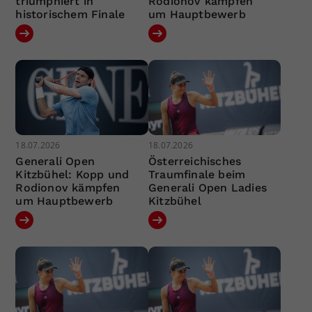
triumphiert in
Rodionov kämpfen
historischem Finale
um Hauptbewerb
18.07.2026
18.07.2026
Generali Open
Österreichisches
Kitzbühel: Kopp und
Traumfinale beim
Rodionov kämpfen
Generali Open Ladies
um Hauptbewerb
Kitzbühel