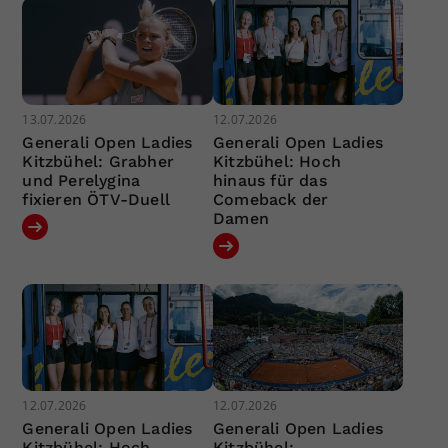
13.07.2026
12.07.2026
Generali Open Ladies
Generali Open Ladies
Kitzbühel: Grabher
Kitzbühel: Hoch
und Perelygina
hinaus für das
fixieren ÖTV-Duell
Comeback der
Damen
12.07.2026
12.07.2026
Generali Open Ladies
Generali Open Ladies
Kitzbühel: Hoch
Kitzbühel: