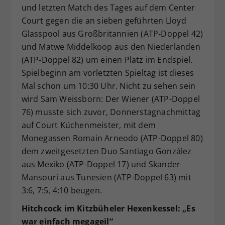
und letzten Match des Tages auf dem Center
Court gegen die an sieben geführten Lloyd
Glasspool aus Großbritannien (ATP-Doppel 42)
und Matwe Middelkoop aus den Niederlanden
(ATP-Doppel 82) um einen Platz im Endspiel.
Spielbeginn am vorletzten Spieltag ist dieses
Mal schon um 10:30 Uhr. Nicht zu sehen sein
wird Sam Weissborn: Der Wiener (ATP-Doppel
76) musste sich zuvor, Donnerstagnachmittag
auf Court Küchenmeister, mit dem
Monegassen Romain Arneodo (ATP-Doppel 80)
dem zweitgesetzten Duo Santiago González
aus Mexiko (ATP-Doppel 17) und Skander
Mansouri aus Tunesien (ATP-Doppel 63) mit
3:6, 7:5, 4:10 beugen.
Hitchcock im Kitzbüheler Hexenkessel: „Es
war einfach megageil“