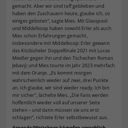
gemacht. Aber wir sind taff geblieben und
haben den Zuschauern heute, glaube ich, so
einiges geboten“, sagte Mies. Mit Glasspool
und Middelkoop haben sowohl Erler als auch
Mies schon Erfahrungen gemacht,
insbesondere mit Middelkoop: Erler gewann
das Kitzbüheler Doppelfinale 2021 mit Lucas
Miedler gegen ihn und den Tschechen Roman
Jebavý; und Mies tourte im Jahr 2023 mehrfach
mit dem Oranje. „Es kommt morgen
wahrscheinlich wieder auf zwei, drei Punkte
an. Ich glaube, wir sind wieder ready. Ich bin
mir sicher“, lächelte Mies. „Die Fans werden
hoffentlich wieder voll auf unserer Seite
stehen – und dann müssen sie uns erst
schlagen“, richtete Erler selbstbewusst aus.
Arneodo/Weissborn kämpfen vergeblich