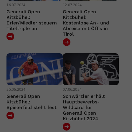
16.07.2024
12.07.2024
Generali Open
Generali Open
Kitzbühel:
Kitzbühel:
Erler/Miedler steuern
Kostenlose An- und
Titeltriple an
Abreise mit Öffis in
Tirol
25.06.2024
07.06.2024
Generali Open
Schwärzler erhält
Kitzbühel:
Hauptbewerbs-
Spielerfeld steht fest
Wildcard für
Generali Open
Kitzbühel 2024