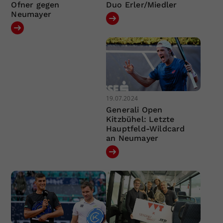
Ofner gegen
Duo Erler/Miedler
Neumayer
19.07.2024
Generali Open
Kitzbühel: Letzte
Hauptfeld-Wildcard
an Neumayer