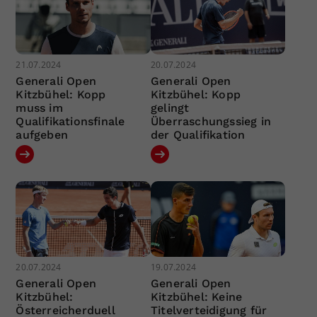
21.07.2024
20.07.2024
Generali Open
Generali Open
Kitzbühel: Kopp
Kitzbühel: Kopp
muss im
gelingt
Qualifikationsfinale
Überraschungssieg in
aufgeben
der Qualifikation
20.07.2024
19.07.2024
Generali Open
Generali Open
Kitzbühel:
Kitzbühel: Keine
Österreicherduell
Titelverteidigung für