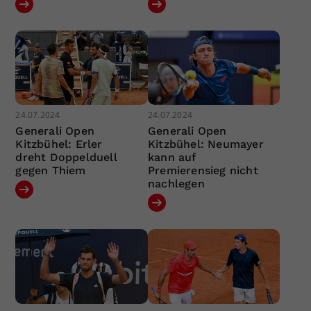
24.07.2024
24.07.2024
Generali Open
Generali Open
Kitzbühel: Erler
Kitzbühel: Neumayer
dreht Doppelduell
kann auf
gegen Thiem
Premierensieg nicht
nachlegen