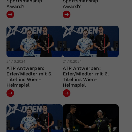
Sportsmanship
Sportsmanship
Award?
Award?
21.10.2024
21.10.2024
ATP Antwerpen:
ATP Antwerpen:
Erler/Miedler mit 6.
Erler/Miedler mit 6.
Titel ins Wien-
Titel ins Wien-
Heimspiel
Heimspiel