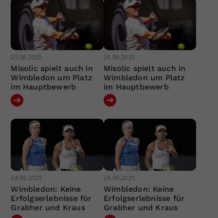
25.06.2025
25.06.2025
Misolic spielt auch in
Misolic spielt auch in
Wimbledon um Platz
Wimbledon um Platz
im Hauptbewerb
im Hauptbewerb
24.06.2025
24.06.2025
Wimbledon: Keine
Wimbledon: Keine
Erfolgserlebnisse für
Erfolgserlebnisse für
Grabher und Kraus
Grabher und Kraus