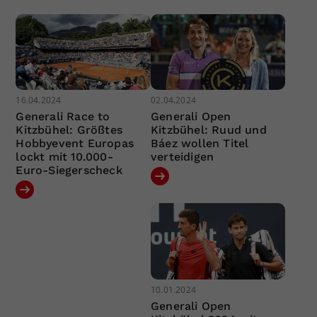
16.04.2024
02.04.2024
Generali Race to
Generali Open
Kitzbühel: Größtes
Kitzbühel: Ruud und
Hobbyevent Europas
Báez wollen Titel
lockt mit 10.000-
verteidigen
Euro-Siegerscheck
10.01.2024
Generali Open