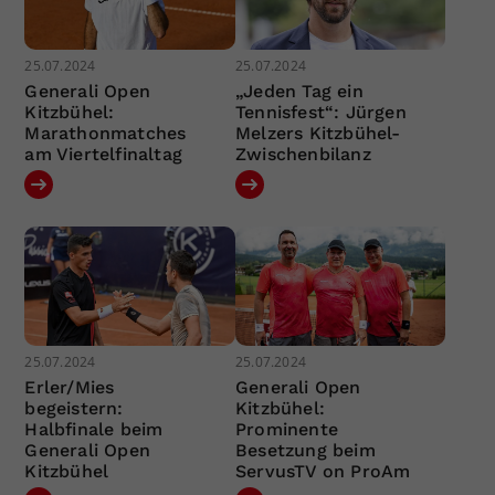
25.07.2024
25.07.2024
Generali Open
„Jeden Tag ein
Kitzbühel:
Tennisfest“: Jürgen
Marathonmatches
Melzers Kitzbühel-
am Viertelfinaltag
Zwischenbilanz
25.07.2024
25.07.2024
Erler/Mies
Generali Open
begeistern:
Kitzbühel:
Halbfinale beim
Prominente
Generali Open
Besetzung beim
Kitzbühel
ServusTV on ProAm