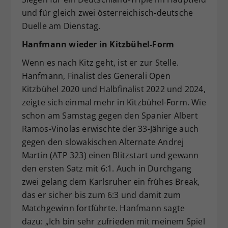
und für gleich zwei österreichisch-deutsche
Duelle am Dienstag.
Hanfmann wieder in Kitzbühel-Form
Wenn es nach Kitz geht, ist er zur Stelle.
Hanfmann, Finalist des Generali Open
Kitzbühel 2020 und Halbfinalist 2022 und 2024,
zeigte sich einmal mehr in Kitzbühel-Form. Wie
schon am Samstag gegen den Spanier Albert
Ramos-Vinolas erwischte der 33-Jährige auch
gegen den slowakischen Alternate Andrej
Martin (ATP 323) einen Blitzstart und gewann
den ersten Satz mit 6:1. Auch in Durchgang
zwei gelang dem Karlsruher ein frühes Break,
das er sicher bis zum 6:3 und damit zum
Matchgewinn fortführte. Hanfmann sagte
dazu: „Ich bin sehr zufrieden mit meinem Spiel