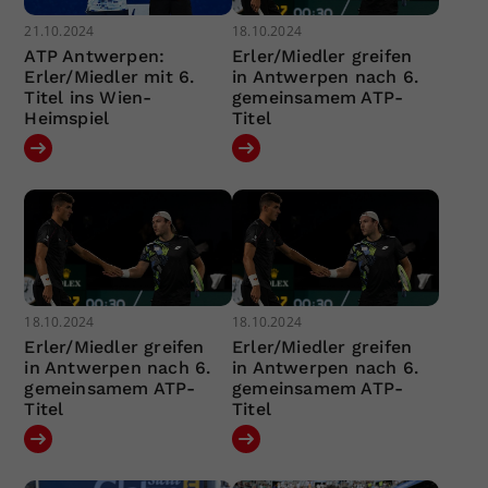
21.10.2024
18.10.2024
ATP Antwerpen:
Erler/Miedler greifen
Erler/Miedler mit 6.
in Antwerpen nach 6.
Titel ins Wien-
gemeinsamem ATP-
Heimspiel
Titel
18.10.2024
18.10.2024
Erler/Miedler greifen
Erler/Miedler greifen
in Antwerpen nach 6.
in Antwerpen nach 6.
gemeinsamem ATP-
gemeinsamem ATP-
Titel
Titel