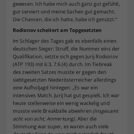
gewesen. Ich habe mich auch ganz gut gefühlt,
gut serviert und meine Sachen gut gemacht.
Die Chancen, die ich hatte, habe ich genützt.“
Rodionov scheitert am Topgesetzten
Im Schlager des Tages gab es ebenfalls einen
deutschen Sieger: Struff, die Nummer eins der
Qualifikation, setzte sich gegen Jurij Rodionov
(ATP 193) mit 6:3, 7:6 (4) durch. Im Tiebreak
des zweiten Satzes musste er gegen den
siebtgesetzten Niederösterreicher allerdings
eine Aufholjagd hinlegen: „Es war ein
intensives Match. Jurij hat gut gespielt. Ich war
heute stellenweise ein wenig wackelig und
musste viele Breakbälle abwehren
(insgesamt
acht von acht; Anmerkung)
. Aber die
Stimmung war super, es waren auch viele