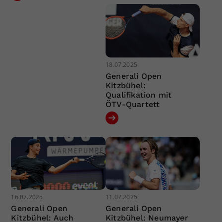
18.07.2025
Generali Open
Kitzbühel:
Qualifikation mit
ÖTV-Quartett
16.07.2025
11.07.2025
Generali Open
Generali Open
Kitzbühel: Auch
Kitzbühel: Neumayer