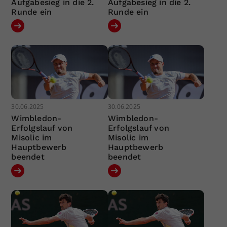
Aufgabesieg in die 2.
Aufgabesieg in die 2.
Runde ein
Runde ein
30.06.2025
30.06.2025
Wimbledon-
Wimbledon-
Erfolgslauf von
Erfolgslauf von
Misolic im
Misolic im
Hauptbewerb
Hauptbewerb
beendet
beendet