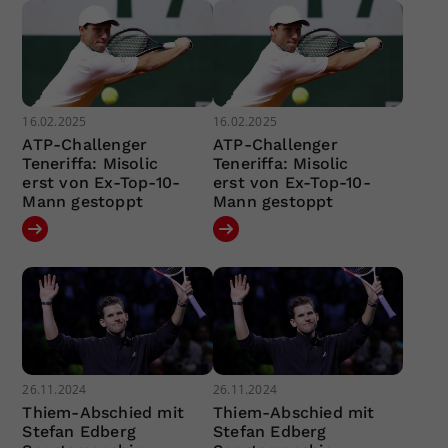
16.02.2025
16.02.2025
ATP-Challenger
ATP-Challenger
Teneriffa: Misolic
Teneriffa: Misolic
erst von Ex-Top-10-
erst von Ex-Top-10-
Mann gestoppt
Mann gestoppt
26.11.2024
26.11.2024
Thiem-Abschied mit
Thiem-Abschied mit
Stefan Edberg
Stefan Edberg