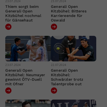
23.07.2024
23.07.2024
Thiem sorgt beim
Generali Open
Generali Open
Kitzbühel: Bitteres
Kitzbühel nochmal
Karriereende für
für Gänsehaut
Oswald
23.07.2024
22.07.2024
Generali Open
Generali Open
Kitzbühel: Neumayer
Kitzbühel:
gewinnt ÖTV-Duell
Schwärzler trotz
mit Ofner
Talentprobe out