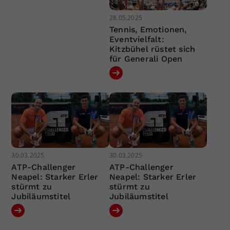
28.05.2025
Tennis, Emotionen,
Eventvielfalt:
Kitzbühel rüstet sich
für Generali Open
30.03.2025
30.03.2025
ATP-Challenger
ATP-Challenger
Neapel: Starker Erler
Neapel: Starker Erler
stürmt zu
stürmt zu
Jubiläumstitel
Jubiläumstitel