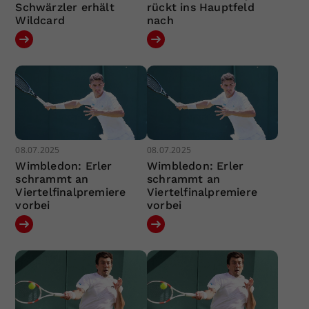
Schwärzler erhält
rückt ins Hauptfeld
Wildcard
nach
08.07.2025
08.07.2025
Wimbledon: Erler
Wimbledon: Erler
schrammt an
schrammt an
Viertelfinalpremiere
Viertelfinalpremiere
vorbei
vorbei