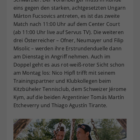
eins gegen den starken, achtgesetzten Ungarn
Márton Fucsovics antreten, es ist das zweite
Match nach 11:00 Uhr auf dem Center Court
(ab 11:00 Uhr live auf Servus TV). Die weiteren
drei Österreicher – Ofner, Neumayer und Filip
Misolic – werden ihre Erstrundenduelle dann
am Dienstag in Angriff nehmen. Auch im
Doppel geht es aus rot-weiß-roter Sicht schon
am Montag los: Nico Hipfl trifft mit seinem
Trainingspartner und Klubkollegen beim
Kitzbüheler Tennisclub, dem Schweizer Jérome
Kym, auf die beiden Argentinier Tomás Martín
Etcheverry und Thiago Agustín Tirante.