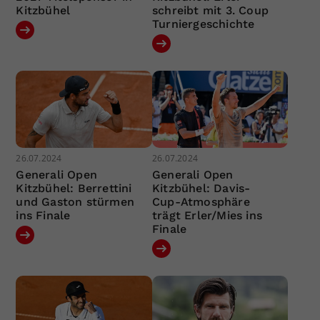
Kitzbühel
schreibt mit 3. Coup
Turniergeschichte
26.07.2024
26.07.2024
Generali Open
Generali Open
Kitzbühel: Berrettini
Kitzbühel: Davis-
und Gaston stürmen
Cup-Atmosphäre
ins Finale
trägt Erler/Mies ins
Finale