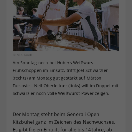
© Mia Knoll
Am Sonntag noch bei Hubers Weißwurst-
Frühschoppen im Einsatz, trifft Joel Schwärzler
(rechts) am Montag gut gestärkt auf Márton
Fucsovics. Neil Oberleitner (links) will im Doppel mit
Schwärzler noch volle Weißwurst-Power zeigen.
Der Montag steht beim Generali Open
Kitzbühel ganz im Zeichen des Nachwuchses.
Es gibt freien Eintritt für alle bis 14 Jahre, ab