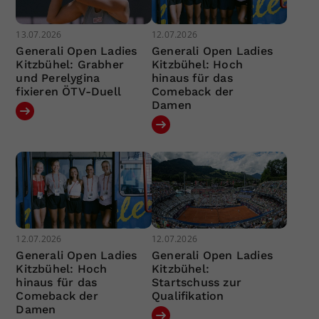
13.07.2026
12.07.2026
Generali Open Ladies
Generali Open Ladies
Kitzbühel: Grabher
Kitzbühel: Hoch
und Perelygina
hinaus für das
fixieren ÖTV-Duell
Comeback der
Damen
12.07.2026
12.07.2026
Generali Open Ladies
Generali Open Ladies
Kitzbühel: Hoch
Kitzbühel:
hinaus für das
Startschuss zur
Comeback der
Qualifikation
Damen