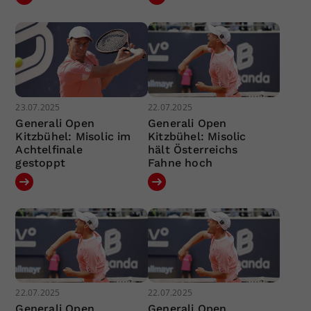
23.07.2025
22.07.2025
Generali Open
Generali Open
Kitzbühel: Misolic im
Kitzbühel: Misolic
Achtelfinale
hält Österreichs
gestoppt
Fahne hoch
22.07.2025
22.07.2025
Generali Open
Generali Open