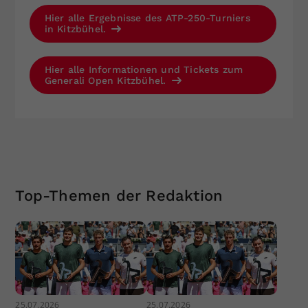
Hier alle Ergebnisse des ATP-250-Turniers
in Kitzbühel.
Hier alle Informationen und Tickets zum
Generali Open Kitzbühel.
Top-Themen der Redaktion
25.07.2026
25.07.2026