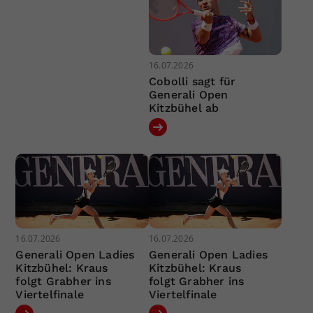
16.07.2026
Cobolli sagt für
Generali Open
Kitzbühel ab
16.07.2026
16.07.2026
Generali Open Ladies
Generali Open Ladies
Kitzbühel: Kraus
Kitzbühel: Kraus
folgt Grabher ins
folgt Grabher ins
Viertelfinale
Viertelfinale