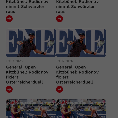
Kitzbühel: Rodionov
Kitzbühel: Rodionov
nimmt Schwärzler
nimmt Schwärzler
raus
raus
19.07.2026
19.07.2026
Generali Open
Generali Open
Kitzbühel: Rodionov
Kitzbühel: Rodionov
fixiert
fixiert
Österreicherduell
Österreicherduell