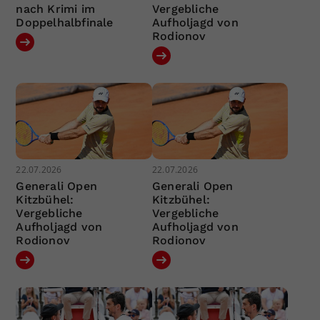
nach Krimi im
Vergebliche
Doppelhalbfinale
Aufholjagd von
Rodionov
22.07.2026
22.07.2026
Generali Open
Generali Open
Kitzbühel:
Kitzbühel:
Vergebliche
Vergebliche
Aufholjagd von
Aufholjagd von
Rodionov
Rodionov