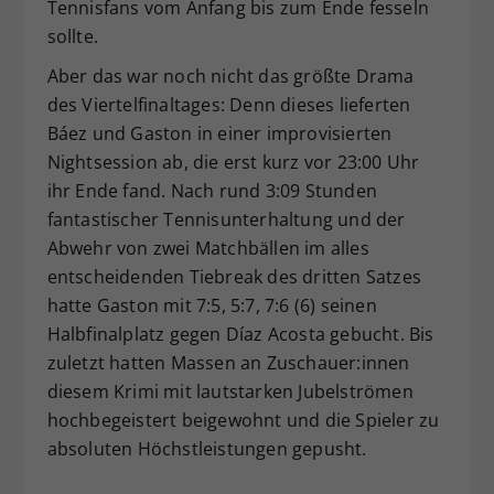
Tennisfans vom Anfang bis zum Ende fesseln
sollte.
Aber das war noch nicht das größte Drama
des Viertelfinaltages: Denn dieses lieferten
Báez und Gaston in einer improvisierten
Nightsession ab, die erst kurz vor 23:00 Uhr
ihr Ende fand. Nach rund 3:09 Stunden
fantastischer Tennisunterhaltung und der
Abwehr von zwei Matchbällen im alles
entscheidenden Tiebreak des dritten Satzes
hatte Gaston mit 7:5, 5:7, 7:6 (6) seinen
Halbfinalplatz gegen Díaz Acosta gebucht. Bis
zuletzt hatten Massen an Zuschauer:innen
diesem Krimi mit lautstarken Jubelströmen
hochbegeistert beigewohnt und die Spieler zu
absoluten Höchstleistungen gepusht.