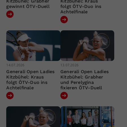
Kitzbühel: Grabher
Kitzbühel: Kraus
gewinnt ÖTV-Duell
folgt ÖTV-Duo ins
Achtelfinale
14.07.2026
13.07.2026
Generali Open Ladies
Generali Open Ladies
Kitzbühel: Kraus
Kitzbühel: Grabher
folgt ÖTV-Duo ins
und Perelygina
Achtelfinale
fixieren ÖTV-Duell