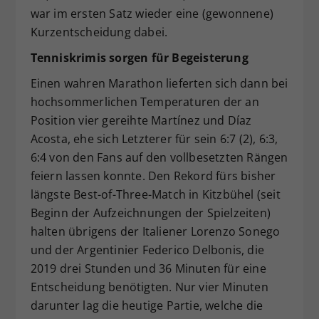
war im ersten Satz wieder eine (gewonnene)
Kurzentscheidung dabei.
Tenniskrimis sorgen für Begeisterung
Einen wahren Marathon lieferten sich dann bei
hochsommerlichen Temperaturen der an
Position vier gereihte Martínez und Díaz
Acosta, ehe sich Letzterer für sein 6:7 (2), 6:3,
6:4 von den Fans auf den vollbesetzten Rängen
feiern lassen konnte. Den Rekord fürs bisher
längste Best-of-Three-Match in Kitzbühel (seit
Beginn der Aufzeichnungen der Spielzeiten)
halten übrigens der Italiener Lorenzo Sonego
und der Argentinier Federico Delbonis, die
2019 drei Stunden und 36 Minuten für eine
Entscheidung benötigten. Nur vier Minuten
darunter lag die heutige Partie, welche die