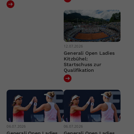
12.07.2026
Generali Open Ladies
Kitzbühel:
Startschuss zur
Qualifikation
06.07.2026
06.07.2026
Generali Open Ladies
Generali Open Ladies