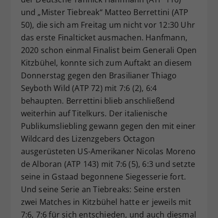
und „Mister Tiebreak“ Matteo Berrettini (ATP
50), die sich am Freitag um nicht vor 12:30 Uhr
das erste Finalticket ausmachen. Hanfmann,
2020 schon einmal Finalist beim Generali Open
Kitzbühel, konnte sich zum Auftakt an diesem
Donnerstag gegen den Brasilianer Thiago
Seyboth Wild (ATP 72) mit 7:6 (2), 6:4
behaupten. Berrettini blieb anschließend
weiterhin auf Titelkurs. Der italienische
Publikumsliebling gewann gegen den mit einer
Wildcard des Lizenzgebers Octagon
ausgerüsteten US-Amerikaner Nicolas Moreno
de Alboran (ATP 143) mit 7:6 (5), 6:3 und setzte
seine in Gstaad begonnene Siegesserie fort.
Und seine Serie an Tiebreaks: Seine ersten
zwei Matches in Kitzbühel hatte er jeweils mit
7:6, 7:6 für sich entschieden, und auch diesmal