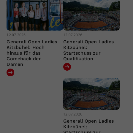
12.07.2026
12.07.2026
Generali Open Ladies
Generali Open Ladies
Kitzbühel: Hoch
Kitzbühel:
hinaus für das
Startschuss zur
Comeback der
Qualifikation
Damen
12.07.2026
Generali Open Ladies
Kitzbühel:
Startschuss zur