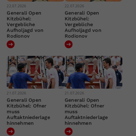
22.07.2026
22.07.2026
Generali Open
Generali Open
Kitzbühel:
Kitzbühel:
Vergebliche
Vergebliche
Aufholjagd von
Aufholjagd von
Rodionov
Rodionov
21.07.2026
21.07.2026
Generali Open
Generali Open
Kitzbühel: Ofner
Kitzbühel: Ofner
muss
muss
Auftaktniederlage
Auftaktniederlage
hinnehmen
hinnehmen