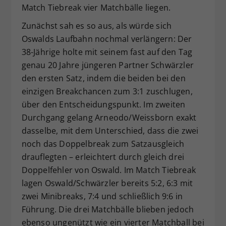
Match Tiebreak vier Matchbälle liegen.
Zunächst sah es so aus, als würde sich
Oswalds Laufbahn nochmal verlängern: Der
38-Jährige holte mit seinem fast auf den Tag
genau 20 Jahre jüngeren Partner Schwärzler
den ersten Satz, indem die beiden bei den
einzigen Breakchancen zum 3:1 zuschlugen,
über den Entscheidungspunkt. Im zweiten
Durchgang gelang Arneodo/Weissborn exakt
dasselbe, mit dem Unterschied, dass die zwei
noch das Doppelbreak zum Satzausgleich
drauflegten – erleichtert durch gleich drei
Doppelfehler von Oswald. Im Match Tiebreak
lagen Oswald/Schwärzler bereits 5:2, 6:3 mit
zwei Minibreaks, 7:4 und schließlich 9:6 in
Führung. Die drei Matchbälle blieben jedoch
ebenso ungenützt wie ein vierter Matchball bei