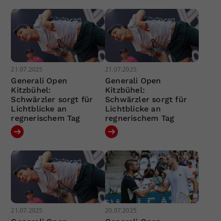
21.07.2025
21.07.2025
Generali Open
Generali Open
Kitzbühel:
Kitzbühel:
Schwärzler sorgt für
Schwärzler sorgt für
Lichtblicke an
Lichtblicke an
regnerischem Tag
regnerischem Tag
21.07.2025
20.07.2025