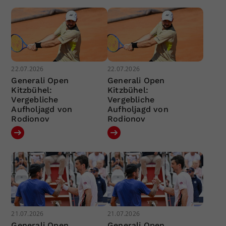
22.07.2026
22.07.2026
Generali Open
Generali Open
Kitzbühel:
Kitzbühel:
Vergebliche
Vergebliche
Aufholjagd von
Aufholjagd von
Rodionov
Rodionov
21.07.2026
21.07.2026
Generali Open
Generali Open