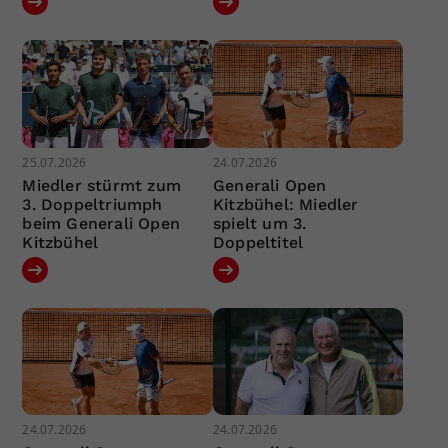
25.07.2026
24.07.2026
Miedler stürmt zum
Generali Open
3. Doppeltriumph
Kitzbühel: Miedler
beim Generali Open
spielt um 3.
Kitzbühel
Doppeltitel
24.07.2026
24.07.2026