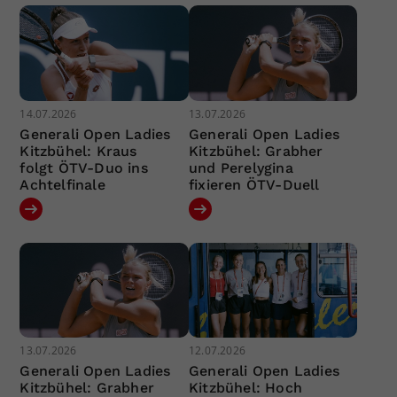
14.07.2026
13.07.2026
Generali Open Ladies
Generali Open Ladies
Kitzbühel: Kraus
Kitzbühel: Grabher
folgt ÖTV-Duo ins
und Perelygina
Achtelfinale
fixieren ÖTV-Duell
13.07.2026
12.07.2026
Generali Open Ladies
Generali Open Ladies
Kitzbühel: Grabher
Kitzbühel: Hoch