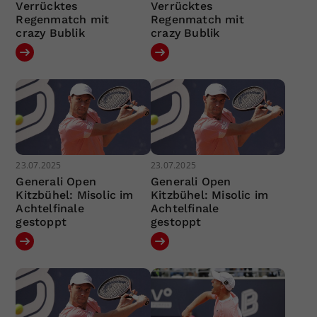
Verrücktes
Verrücktes
Regenmatch mit
Regenmatch mit
crazy Bublik
crazy Bublik
23.07.2025
23.07.2025
Generali Open
Generali Open
Kitzbühel: Misolic im
Kitzbühel: Misolic im
Achtelfinale
Achtelfinale
gestoppt
gestoppt