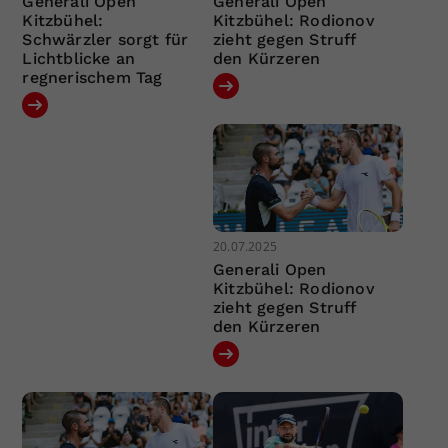
Generali Open
Generali Open
Kitzbühel:
Kitzbühel: Rodionov
Schwärzler sorgt für
zieht gegen Struff
Lichtblicke an
den Kürzeren
regnerischem Tag
20.07.2025
Generali Open
Kitzbühel: Rodionov
zieht gegen Struff
den Kürzeren