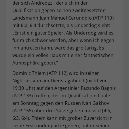
der sich Andreozzi, der sich in der
Qualifikation gegen seinen zweitgesetzten
Landsmann Juan Manuel Cerundolo (ATP 110)
mit 6:2, 6:4 durchsetzte, als Underdog sieht:
„Er ist ein guter Spieler. Als Underdog wird es
für mich schwer werden, aber wenn ich gegen
ihn antreten kann, wäre das großartig. Es
würde ein volles Haus mit einer fantastischen
Atmosphäre geben.“
Dominic Thiem (ATP 112) wird in seiner
Nightsession am Dienstagabend (nicht vor
19:30 Uhr) auf den Argentinier Facundo Bagnis
(ATP 133) treffen, der im Qualifikationsfinale
am Sonntag gegen den Russen Ivan Gakhov
(ATP 155) über drei Sätze gehen musste (4:6,
6:3, 6:4). Thiem kann mit großer Zuversicht in
seine Erstrundenpartie gehen, hat er seinen