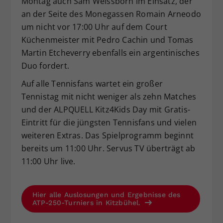
Montag auch Sam Weissborn im Einsatz, der
an der Seite des Monegassen Romain Arneodo
um nicht vor 17:00 Uhr auf dem Court
Küchenmeister mit Pedro Cachin und Tomas
Martin Etcheverry ebenfalls ein argentinisches
Duo fordert.
Auf alle Tennisfans wartet ein großer
Tennistag mit nicht weniger als zehn Matches
und der ALPQUELL Kitz4Kids Day mit Gratis-
Eintritt für die jüngsten Tennisfans und vielen
weiteren Extras. Das Spielprogramm beginnt
bereits um 11:00 Uhr. Servus TV überträgt ab
11:00 Uhr live.
Hier alle Auslosungen und Ergebnisse des
ATP-250-Turniers in Kitzbühel.