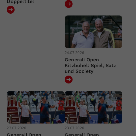
Doppeltitel
24.07.2026
Generali Open
Kitzbühel: Spiel, Satz
und Society
23.07.2026
23.07.2026
Generali Open
Generali Open