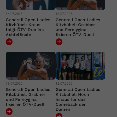
14.07.2026
13.07.2026
Generali Open Ladies
Generali Open Ladies
Kitzbühel: Kraus
Kitzbühel: Grabher
folgt ÖTV-Duo ins
und Perelygina
Achtelfinale
fixieren ÖTV-Duell
13.07.2026
12.07.2026
Generali Open Ladies
Generali Open Ladies
Kitzbühel: Grabher
Kitzbühel: Hoch
und Perelygina
hinaus für das
fixieren ÖTV-Duell
Comeback der
Damen