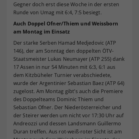
Gegner doch erst diese Woche in der ersten
Runde von Umag mit 6:4, 7:5 besiegt.
Auch Doppel Ofner/Thiem und Weissborn
am Montag im Einsatz
Der starke Serben Hamad Medjedovic (ATP
146), der am Sonntag den doppelten ÖTV-
Staatsmeister Lukas Neumayer (ATP 255) dank
17 Assen in nur 54 Minuten mit 6:3, 6:1 aus
dem Kitzbüheler Turnier verabschiedete,
wurde der Argentinier Sebastian Baez (ATP 64)
zugelost. Am Montag gibt’s auch die Premiere
des Doppelteams Dominic Thiem und
Sebastian Ofner. Der Niederösterreicher und
der Steirer werden um nicht vor 17:30 Uhr auf
Andreozzi und dessen Landsmann Guillermo
Duran treffen. Aus rot-weiß-roter Sicht ist am