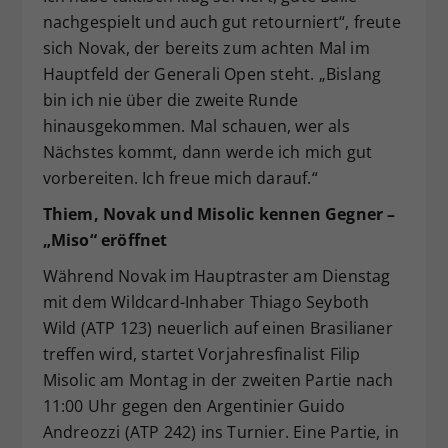
nachgespielt und auch gut retourniert“, freute
sich Novak, der bereits zum achten Mal im
Hauptfeld der Generali Open steht. „Bislang
bin ich nie über die zweite Runde
hinausgekommen. Mal schauen, wer als
Nächstes kommt, dann werde ich mich gut
vorbereiten. Ich freue mich darauf.“
Thiem, Novak und Misolic kennen Gegner –
„Miso“ eröffnet
Während Novak im Hauptraster am Dienstag
mit dem Wildcard-Inhaber Thiago Seyboth
Wild (ATP 123) neuerlich auf einen Brasilianer
treffen wird, startet Vorjahresfinalist Filip
Misolic am Montag in der zweiten Partie nach
11:00 Uhr gegen den Argentinier Guido
Andreozzi (ATP 242) ins Turnier. Eine Partie, in