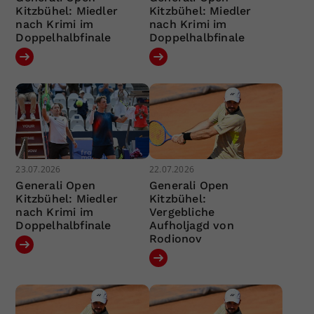
Kitzbühel: Miedler
Kitzbühel: Miedler
nach Krimi im
nach Krimi im
Doppelhalbfinale
Doppelhalbfinale
23.07.2026
22.07.2026
Generali Open
Generali Open
Kitzbühel: Miedler
Kitzbühel:
nach Krimi im
Vergebliche
Doppelhalbfinale
Aufholjagd von
Rodionov