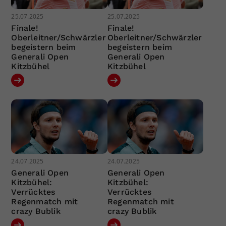
25.07.2025
25.07.2025
Finale!
Finale!
Oberleitner/Schwärzler
Oberleitner/Schwärzler
begeistern beim
begeistern beim
Generali Open
Generali Open
Kitzbühel
Kitzbühel
24.07.2025
24.07.2025
Generali Open
Generali Open
Kitzbühel:
Kitzbühel:
Verrücktes
Verrücktes
Regenmatch mit
Regenmatch mit
crazy Bublik
crazy Bublik