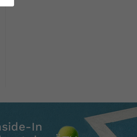
nside-In