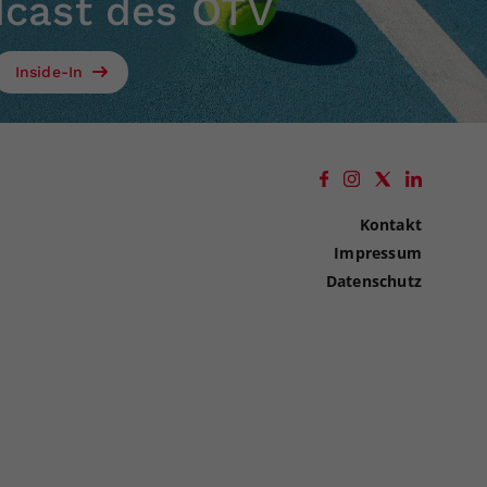
dcast des ÖTV
Inside-In
Kontakt
Impressum
Datenschutz