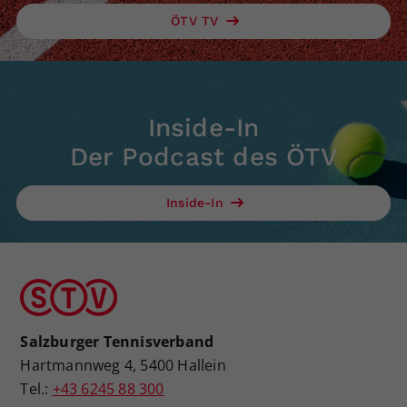
ÖTV TV
Inside-In
Der Podcast des ÖTV
Inside-In
Salzburger Tennisverband
Hartmannweg 4, 5400 Hallein
Tel.:
+43 6245 88 300