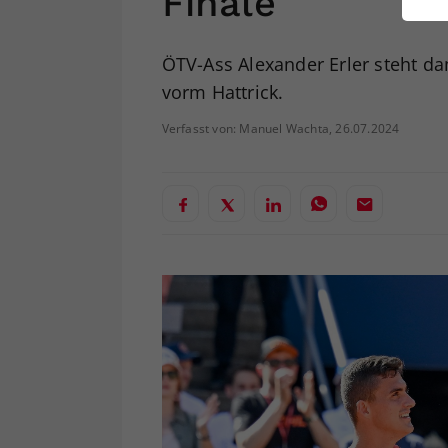
Finale
ei
ÖTV-Ass Alexander Erler steht da
vorm Hattrick.
S
Verfasst von: Manuel Wachta, 26.07.2024