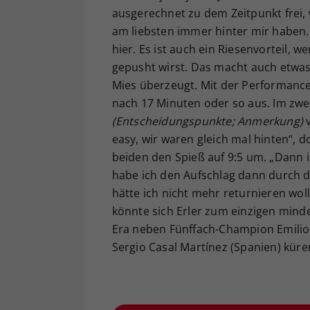
ausgerechnet zu dem Zeitpunkt frei,
am liebsten immer hinter mir haben. 
hier. Es ist auch ein Riesenvorteil,
gepusht wirst. Das macht auch etwas,
Mies überzeugt. Mit der Performance 
nach 17 Minuten oder so aus. Im zwe
(Entscheidungspunkte; Anmerkung)
v
easy, wir waren gleich mal hinten“, 
beiden den Spieß auf 9:5 um. „Dann 
habe ich den Aufschlag dann durch di
hätte ich nicht mehr returnieren wo
könnte sich Erler zum einzigen mind
Era neben Fünffach-Champion Emilio
Sergio Casal Martínez (Spanien) küre