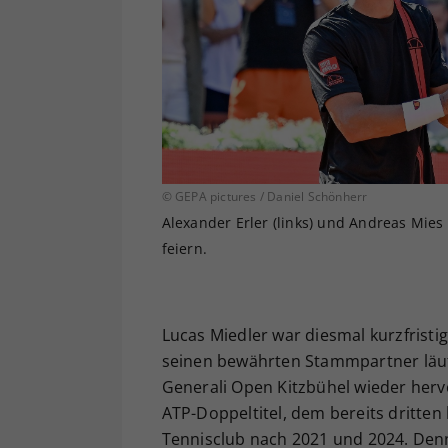
© GEPA pictures / Daniel Schönherr
Alexander Erler (links) und Andreas Mies
feiern.
Lucas Miedler war diesmal kurzfrist
seinen bewährten Stammpartner läuf
Generali Open Kitzbühel wieder herv
ATP-Doppeltitel, dem bereits dritten
Tennisclub nach 2021 und 2024. Denn