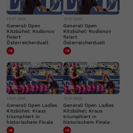
19.07.2026
19.07.2026
Generali Open
Generali Open
Kitzbühel: Rodionov
Kitzbühel: Rodionov
fixiert
fixiert
Österreicherduell
Österreicherduell
19.07.2026
19.07.2026
Generali Open Ladies
Generali Open Ladies
Kitzbühel: Kraus
Kitzbühel: Kraus
triumphiert in
triumphiert in
historischem Finale
historischem Finale