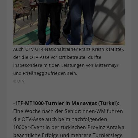
Auch ÖTV-U14-Nationaltrainer Franz Kresnik (Mitte),
der die ÖTV-Asse vor Ort betreute, durfte
insbesondere mit den Leistungen von Mittermayr
und Frießnegg zufrieden sein.
© ÖTV
- ITF-MT1000-Turnier in Manavgat (Türkei):
Eine Woche nach der Senior:innen-WM fuhren
die ÖTV-Asse auch beim nachfolgenden
1000er-Event in der türkischen Provinz Antalya
beachtliche Erfolge und mehrere Turniersiege