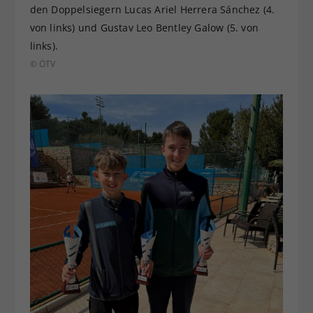
den Doppelsiegern Lucas Ariel Herrera Sánchez (4.
von links) und Gustav Leo Bentley Galow (5. von
links).
© ÖTV