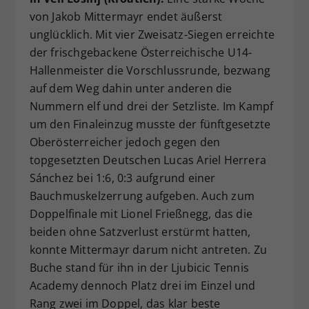
von Jakob Mittermayr endet äußerst
unglücklich. Mit vier Zweisatz-Siegen erreichte
der frischgebackene Österreichische U14-
Hallenmeister die Vorschlussrunde, bezwang
auf dem Weg dahin unter anderen die
Nummern elf und drei der Setzliste. Im Kampf
um den Finaleinzug musste der fünftgesetzte
Oberösterreicher jedoch gegen den
topgesetzten Deutschen Lucas Ariel Herrera
Sánchez bei 1:6, 0:3 aufgrund einer
Bauchmuskelzerrung aufgeben. Auch zum
Doppelfinale mit Lionel Frießnegg, das die
beiden ohne Satzverlust erstürmt hatten,
konnte Mittermayr darum nicht antreten. Zu
Buche stand für ihn in der Ljubicic Tennis
Academy dennoch Platz drei im Einzel und
Rang zwei im Doppel, das klar beste