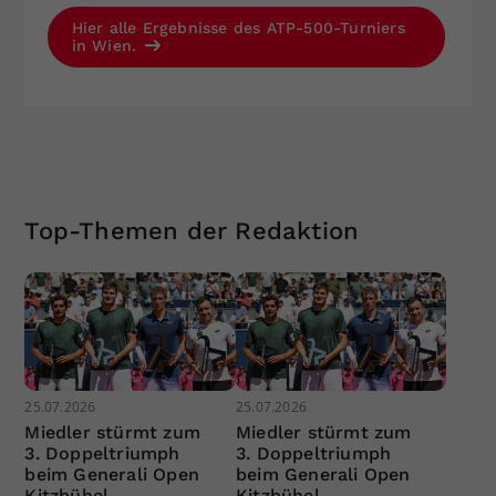
Hier alle Ergebnisse des ATP-500-Turniers
in Wien.
Top-Themen der Redaktion
25.07.2026
25.07.2026
Miedler stürmt zum
Miedler stürmt zum
3. Doppeltriumph
3. Doppeltriumph
beim Generali Open
beim Generali Open
Kitzbühel
Kitzbühel