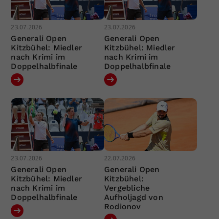
23.07.2026
23.07.2026
Generali Open
Generali Open
Kitzbühel: Miedler
Kitzbühel: Miedler
nach Krimi im
nach Krimi im
Doppelhalbfinale
Doppelhalbfinale
23.07.2026
22.07.2026
Generali Open
Generali Open
Kitzbühel: Miedler
Kitzbühel:
nach Krimi im
Vergebliche
Doppelhalbfinale
Aufholjagd von
Rodionov