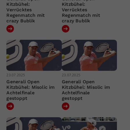
Kitzbühel:
Kitzbühel:
Verrücktes
Verrücktes
Regenmatch mit
Regenmatch mit
crazy Bublik
crazy Bublik
23.07.2025
23.07.2025
Generali Open
Generali Open
Kitzbühel: Misolic im
Kitzbühel: Misolic im
Achtelfinale
Achtelfinale
gestoppt
gestoppt