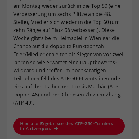
am Montag wieder zurück in die Top 50 (eine
Verbesserung um sechs Plätze an die 48.
Stelle), Miedler sich wieder in die Top 60 (um
zehn Ränge auf Platz 58 verbessert). Diese
Woche gibt’s beim Heimspiel in Wien gar die
Chance auf die doppelte Punkteanzahl:
Erler/Miedler erhielten als Sieger von vor zwei
Jahren so wie erwartet eine Hauptbewerbs-
Wildcard und treffen im hochkarätigen
Teilnehmerfeld des ATP-500-Events in Runde
eins auf den Tschechen Tomás Machác (ATP-
Doppel 46) und den Chinesen Zhizhen Zhang
(ATP 49).
Hier alle Ergebnisse des ATP-250-Turniers
in Antwerpen.