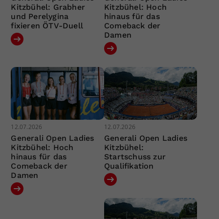
Kitzbühel: Grabher
Kitzbühel: Hoch
und Perelygina
hinaus für das
fixieren ÖTV-Duell
Comeback der
Damen
12.07.2026
12.07.2026
Generali Open Ladies
Generali Open Ladies
Kitzbühel: Hoch
Kitzbühel:
hinaus für das
Startschuss zur
Comeback der
Qualifikation
Damen