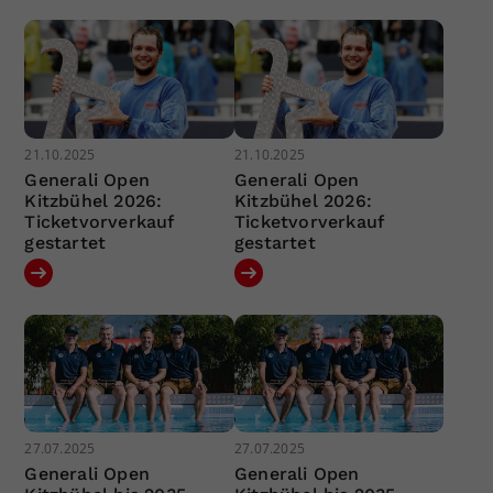
21.10.2025
21.10.2025
Generali Open
Generali Open
Kitzbühel 2026:
Kitzbühel 2026:
Ticketvorverkauf
Ticketvorverkauf
gestartet
gestartet
27.07.2025
27.07.2025
Generali Open
Generali Open