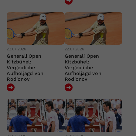
22.07.2026
22.07.2026
Generali Open
Generali Open
Kitzbühel:
Kitzbühel:
Vergebliche
Vergebliche
Aufholjagd von
Aufholjagd von
Rodionov
Rodionov