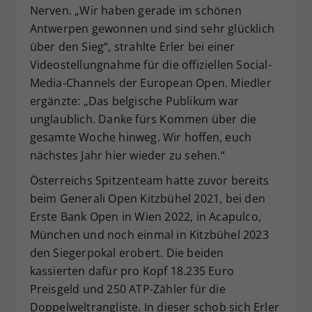
Nerven. „Wir haben gerade im schönen
Antwerpen gewonnen und sind sehr glücklich
über den Sieg“, strahlte Erler bei einer
Videostellungnahme für die offiziellen Social-
Media-Channels der European Open. Miedler
ergänzte: „Das belgische Publikum war
unglaublich. Danke fürs Kommen über die
gesamte Woche hinweg. Wir hoffen, euch
nächstes Jahr hier wieder zu sehen.“
Österreichs Spitzenteam hatte zuvor bereits
beim Generali Open Kitzbühel 2021, bei den
Erste Bank Open in Wien 2022, in Acapulco,
München und noch einmal in Kitzbühel 2023
den Siegerpokal erobert. Die beiden
kassierten dafür pro Kopf 18.235 Euro
Preisgeld und 250 ATP-Zähler für die
Doppelweltrangliste. In dieser schob sich Erler