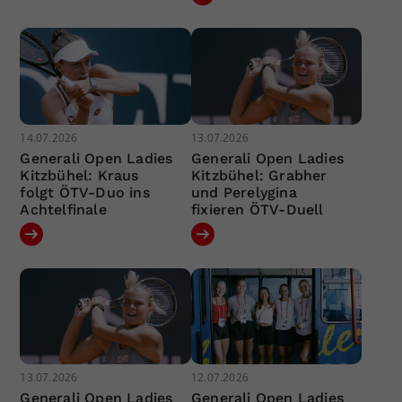
14.07.2026
13.07.2026
Generali Open Ladies
Generali Open Ladies
Kitzbühel: Kraus
Kitzbühel: Grabher
folgt ÖTV-Duo ins
und Perelygina
Achtelfinale
fixieren ÖTV-Duell
13.07.2026
12.07.2026
Generali Open Ladies
Generali Open Ladies