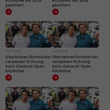
Kitzbühel bis 2035
Kitzbühel bis 2035
gesichert
gesichert
26.07.2025
26.07.2025
Oberleitner/Schwärzler
Oberleitner/Schwärzler
verpassen Krönung
verpassen Krönung
beim Generali Open
beim Generali Open
Kitzbühel
Kitzbühel