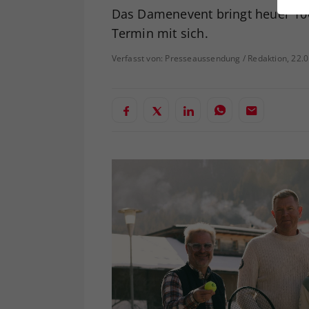
ei
Das Damenevent bringt heuer 100
Termin mit sich.
Verfasst von: Presseaussendung / Redaktion, 22.
S