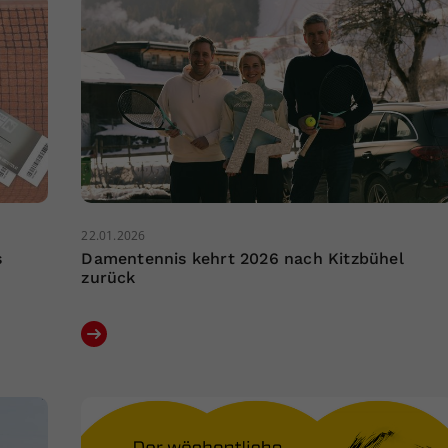
22.01.2026
s
Damentennis kehrt 2026 nach Kitzbühel
zurück