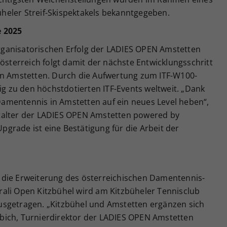
eler Streif-Skispektakels bekanntgegeben.
e 2025
ganisatorischen Erfolg der LADIES OPEN Amstetten
terreich folgt damit der nächste Entwicklungsschritt
in Amstetten. Durch die Aufwertung zum ITF-W100-
tig zu den höchstdotierten ITF-Events weltweit. „Dank
amentennis in Amstetten auf ein neues Level heben“,
talter der LADIES OPEN Amstetten powered by
grade ist eine Bestätigung für die Arbeit der
 die Erweiterung des österreichischen Damentennis-
ali Open Kitzbühel wird am Kitzbüheler Tennisclub
usgetragen. „Kitzbühel und Amstetten ergänzen sich
Liebich, Turnierdirektor der LADIES OPEN Amstetten