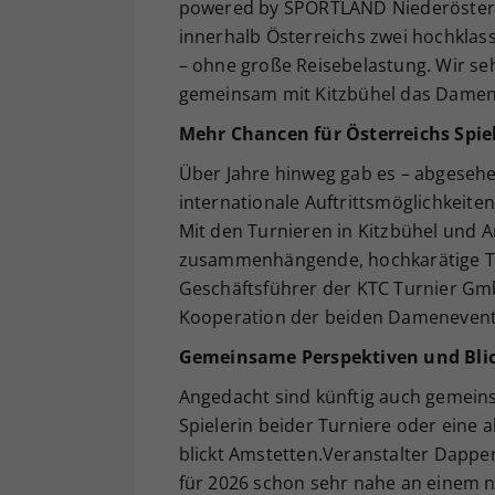
powered by SPORTLAND Niederösterrei
innerhalb Österreichs zwei hochklass
– ohne große Reisebelastung. Wir se
gemeinsam mit Kitzbühel das Damente
Mehr Chancen für Österreichs Spie
Über Jahre hinweg gab es – abgesehe
internationale Auftrittsmöglichkeite
Mit den Turnieren in Kitzbühel und 
zusammenhängende, hochkarätige T
Geschäftsführer der KTC Turnier Gmb
Kooperation der beiden Damenevents
Gemeinsame Perspektiven und Blic
Angedacht sind künftig auch gemeinsa
Spielerin beider Turniere oder eine
blickt Amstetten.Veranstalter Dapper
für 2026 schon sehr nahe an einem n