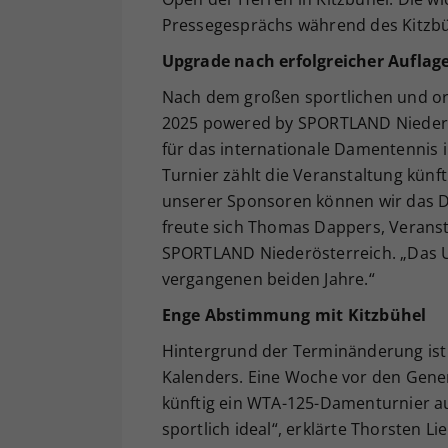
Pressegesprächs während des Kitzbüh
Upgrade nach erfolgreicher Auflag
Nach dem großen sportlichen und or
2025 powered by SPORTLAND Niederös
für das internationale Damentennis 
Turnier zählt die Veranstaltung künf
unserer Sponsoren können wir das D
freute sich Thomas Dappers, Verans
SPORTLAND Niederösterreich. „Das Up
vergangenen beiden Jahre.“
Enge Abstimmung mit Kitzbühel
Hintergrund der Terminänderung ist
Kalenders. Eine Woche vor den Gener
künftig ein WTA-125-Damenturnier a
sportlich ideal“, erklärte Thorsten 