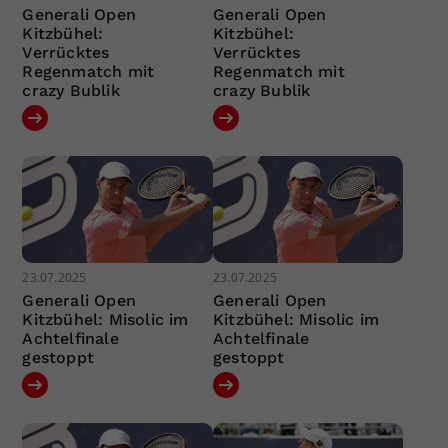
Generali Open
Generali Open
Kitzbühel:
Kitzbühel:
Verrücktes
Verrücktes
Regenmatch mit
Regenmatch mit
crazy Bublik
crazy Bublik
23.07.2025
23.07.2025
Generali Open
Generali Open
Kitzbühel: Misolic im
Kitzbühel: Misolic im
Achtelfinale
Achtelfinale
gestoppt
gestoppt