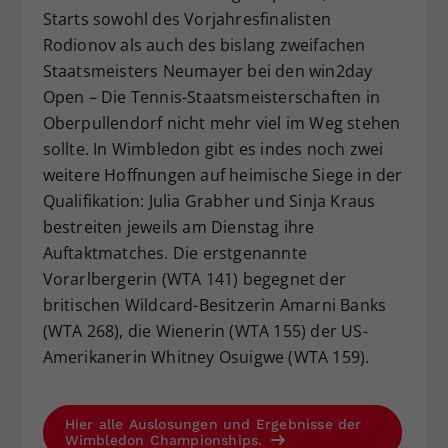
Starts sowohl des Vorjahresfinalisten
Rodionov als auch des bislang zweifachen
Staatsmeisters Neumayer bei den win2day
Open – Die Tennis-Staatsmeisterschaften in
Oberpullendorf nicht mehr viel im Weg stehen
sollte. In Wimbledon gibt es indes noch zwei
weitere Hoffnungen auf heimische Siege in der
Qualifikation: Julia Grabher und Sinja Kraus
bestreiten jeweils am Dienstag ihre
Auftaktmatches. Die erstgenannte
Vorarlbergerin (WTA 141) begegnet der
britischen Wildcard-Besitzerin Amarni Banks
(WTA 268), die Wienerin (WTA 155) der US-
Amerikanerin Whitney Osuigwe (WTA 159).
Hier alle Auslosungen und Ergebnisse der
Wimbledon Championships.