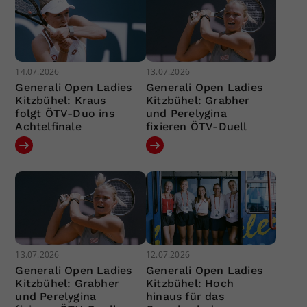
14.07.2026
13.07.2026
Generali Open Ladies
Generali Open Ladies
Kitzbühel: Kraus
Kitzbühel: Grabher
folgt ÖTV-Duo ins
und Perelygina
Achtelfinale
fixieren ÖTV-Duell
13.07.2026
12.07.2026
Generali Open Ladies
Generali Open Ladies
Kitzbühel: Grabher
Kitzbühel: Hoch
und Perelygina
hinaus für das