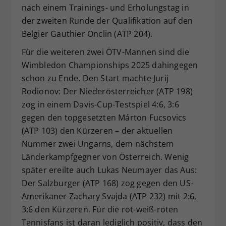
nach einem Trainings- und Erholungstag in
der zweiten Runde der Qualifikation auf den
Belgier Gauthier Onclin (ATP 204).
Für die weiteren zwei ÖTV-Mannen sind die
Wimbledon Championships 2025 dahingegen
schon zu Ende. Den Start machte Jurij
Rodionov: Der Niederösterreicher (ATP 198)
zog in einem Davis-Cup-Testspiel 4:6, 3:6
gegen den topgesetzten Márton Fucsovics
(ATP 103) den Kürzeren – der aktuellen
Nummer zwei Ungarns, dem nächstem
Länderkampfgegner von Österreich. Wenig
später ereilte auch Lukas Neumayer das Aus:
Der Salzburger (ATP 168) zog gegen den US-
Amerikaner Zachary Svajda (ATP 232) mit 2:6,
3:6 den Kürzeren. Für die rot-weiß-roten
Tennisfans ist daran lediglich positiv, dass den