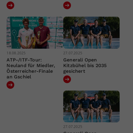
18.08.2025
27.07.2025
ATP-/ITF-Tour:
Generali Open
Neuland für Miedler,
Kitzbühel bis 2035
Österreicher-Finale
gesichert
an Gschiel
27.07.2025