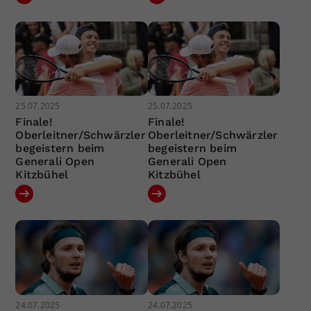
25.07.2025
25.07.2025
Finale!
Finale!
Oberleitner/Schwärzler
Oberleitner/Schwärzler
begeistern beim
begeistern beim
Generali Open
Generali Open
Kitzbühel
Kitzbühel
24.07.2025
24.07.2025