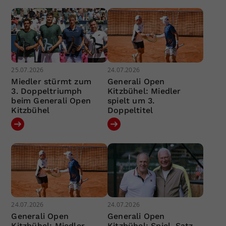
25.07.2026
24.07.2026
Miedler stürmt zum
Generali Open
3. Doppeltriumph
Kitzbühel: Miedler
beim Generali Open
spielt um 3.
Kitzbühel
Doppeltitel
24.07.2026
24.07.2026
Generali Open
Generali Open
Kitzbühel: Miedler
Kitzbühel: Spiel, Satz