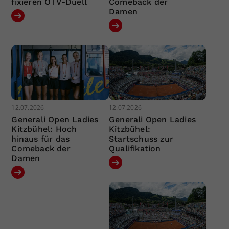
fixieren ÖTV-Duell
Comeback der
Damen
12.07.2026
12.07.2026
Generali Open Ladies
Generali Open Ladies
Kitzbühel: Hoch
Kitzbühel:
hinaus für das
Startschuss zur
Comeback der
Qualifikation
Damen