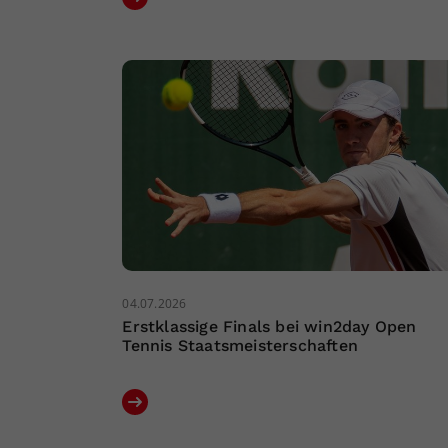
04.07.2026
Erstklassige Finals bei win2day Open
Tennis Staatsmeisterschaften