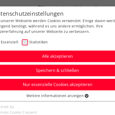
ÖTV
Landesverbände
News
tenschutzeinstellungen
 unserer Webseite werden Cookies verwendet. Einige davon wer
Ausbildung
Services
Über uns
ngend benötigt, während es uns andere ermöglichen, Ihre
zererfahrung auf unserer Webseite zu verbessern.
Essenziell
Statistiken
Alle akzeptieren
Speichern & schließen
Nur essenzielle Cookies akzeptieren
 Cali: Kraus kämpft
Weitere Informationen anzeigen
ssenziell
riumph
senzielle Cookies werden für grundlegende Funktionen der
ered by
bseite benötigt. Dadurch ist gewährleistet, dass die Webseite
linski Cookie Consent