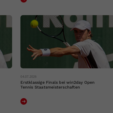
04.07.2026
Erstklassige Finals bei win2day Open
Tennis Staatsmeisterschaften