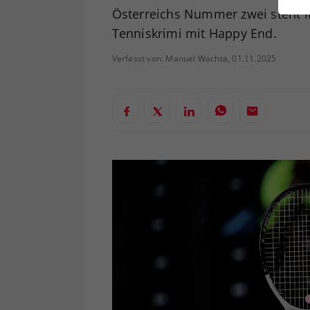
ei
Österreichs Nummer zwei steht i
Tenniskrimi mit Happy End.
Verfasst von: Manuel Wachta, 01.11.2025
S