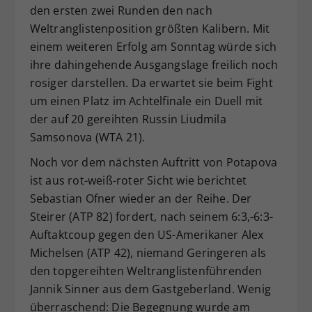
den ersten zwei Runden den nach
Weltranglistenposition größten Kalibern. Mit
einem weiteren Erfolg am Sonntag würde sich
ihre dahingehende Ausgangslage freilich noch
rosiger darstellen. Da erwartet sie beim Fight
um einen Platz im Achtelfinale ein Duell mit
der auf 20 gereihten Russin Liudmila
Samsonova (WTA 21).
Noch vor dem nächsten Auftritt von Potapova
ist aus rot-weiß-roter Sicht wie berichtet
Sebastian Ofner wieder an der Reihe. Der
Steirer (ATP 82) fordert, nach seinem 6:3,-6:3-
Auftaktcoup gegen den US-Amerikaner Alex
Michelsen (ATP 42), niemand Geringeren als
den topgereihten Weltranglistenführenden
Jannik Sinner aus dem Gastgeberland. Wenig
überraschend: Die Begegnung wurde am