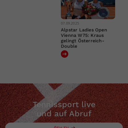
07.09.2025
Alpstar Ladies Open
Vienna W75: Kraus
gelingt Österreich-
Double
Tennissport live
und auf Abruf