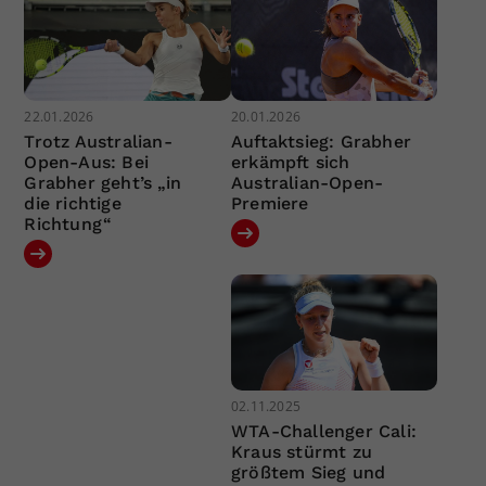
22.01.2026
20.01.2026
Trotz Australian-
Auftaktsieg: Grabher
Open-Aus: Bei
erkämpft sich
Grabher geht’s „in
Australian-Open-
die richtige
Premiere
Richtung“
02.11.2025
WTA-Challenger Cali:
Kraus stürmt zu
größtem Sieg und