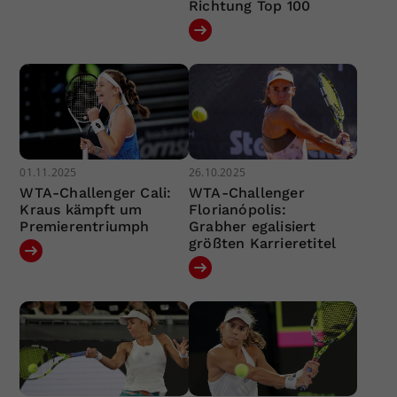
Richtung Top 100
01.11.2025
26.10.2025
WTA-Challenger Cali:
WTA-Challenger
Kraus kämpft um
Florianópolis:
Premierentriumph
Grabher egalisiert
größten Karrieretitel