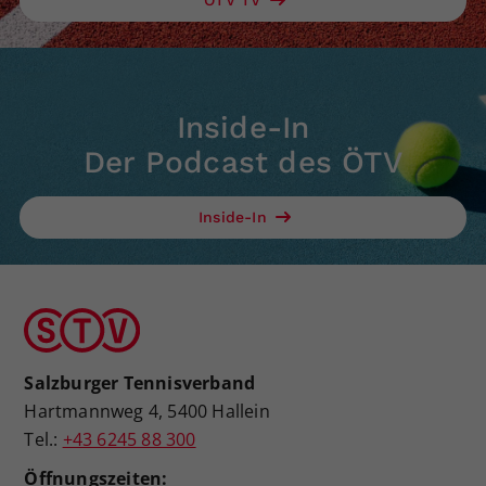
ÖTV TV
Inside-In
Der Podcast des ÖTV
Inside-In
Salzburger Tennisverband
Hartmannweg 4, 5400 Hallein
Tel.:
+43 6245 88 300
Öffnungszeiten: