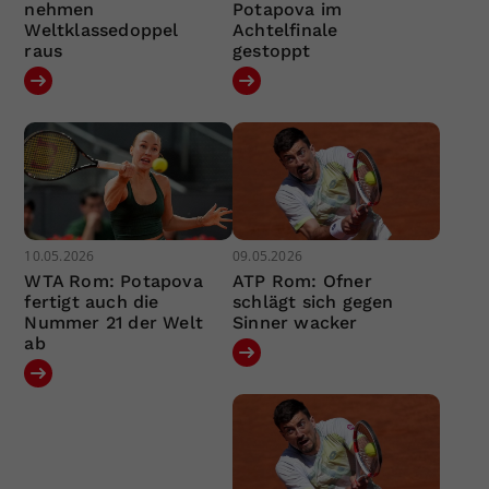
nehmen
Potapova im
Weltklassedoppel
Achtelfinale
raus
gestoppt
10.05.2026
09.05.2026
WTA Rom: Potapova
ATP Rom: Ofner
fertigt auch die
schlägt sich gegen
Nummer 21 der Welt
Sinner wacker
ab