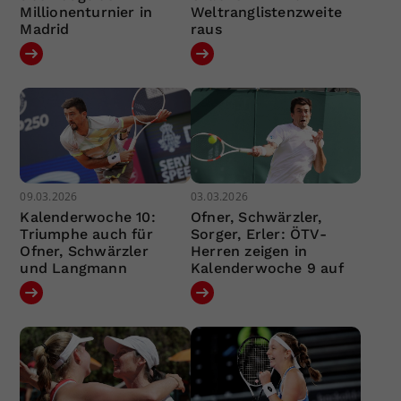
Millionenturnier in
Weltranglistenzweite
Madrid
raus
09.03.2026
03.03.2026
Kalenderwoche 10:
Ofner, Schwärzler,
Triumphe auch für
Sorger, Erler: ÖTV-
Ofner, Schwärzler
Herren zeigen in
und Langmann
Kalenderwoche 9 auf