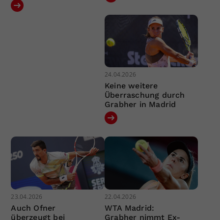
24.04.2026
Keine weitere
Überraschung durch
Grabher in Madrid
23.04.2026
22.04.2026
Auch Ofner
WTA Madrid:
überzeugt bei
Grabher nimmt Ex-