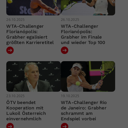
26.10.2025
26.10.2025
WTA-Challenger
WTA-Challenger
Florianópolis:
Florianópolis:
Grabher egalisiert
Grabher im Finale
größten Karrieretitel
und wieder Top 100
23.10.2025
19.10.2025
ÖTV beendet
WTA-Challenger Rio
Kooperation mit
de Janeiro: Grabher
Lukoil Österreich
schrammt am
einvernehmlich
Endspiel vorbei