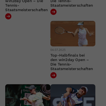
win2day Open – Die
Die Tennis-
Tennis-
Staatsmeisterschaften
Staatsmeisterschaften
04.07.2025
Top-Halbfinals bei
den win2day Open –
Die Tennis-
Staatsmeisterschaften