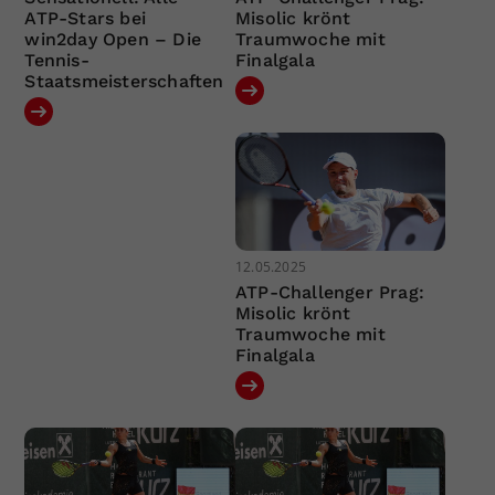
ATP-Stars bei
Misolic krönt
win2day Open – Die
Traumwoche mit
Tennis-
Finalgala
Staatsmeisterschaften
12.05.2025
ATP-Challenger Prag:
Misolic krönt
Traumwoche mit
Finalgala