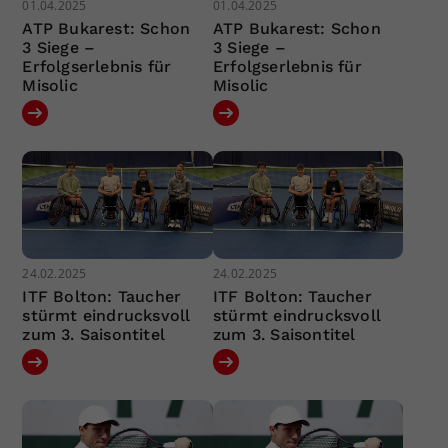
01.04.2025
01.04.2025
ATP Bukarest: Schon
ATP Bukarest: Schon
3 Siege –
3 Siege –
Erfolgserlebnis für
Erfolgserlebnis für
Misolic
Misolic
24.02.2025
24.02.2025
ITF Bolton: Taucher
ITF Bolton: Taucher
stürmt eindrucksvoll
stürmt eindrucksvoll
zum 3. Saisontitel
zum 3. Saisontitel