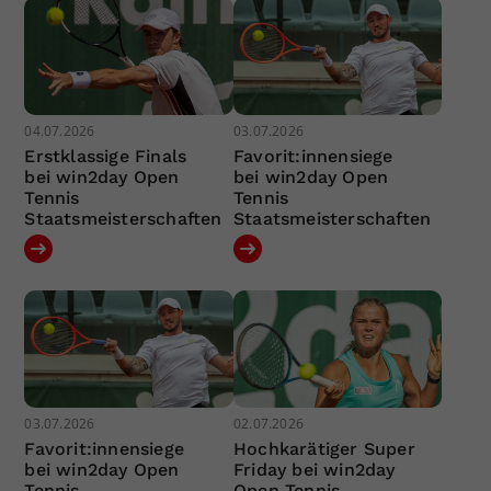
04.07.2026
03.07.2026
Erstklassige Finals
Favorit:innensiege
bei win2day Open
bei win2day Open
Tennis
Tennis
Staatsmeisterschaften
Staatsmeisterschaften
03.07.2026
02.07.2026
Favorit:innensiege
Hochkarätiger Super
bei win2day Open
Friday bei win2day
Tennis
Open Tennis