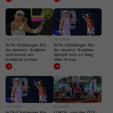
19.10.2025
18.10.2025
WTA-Challenger Rio
WTA-Challenger Rio
de Janeiro: Grabher
de Janeiro: Grabher
schrammt am
kämpft sich zu Sieg
Endspiel vorbei
über Kraus
18.10.2025
02.10.2025
WTA-Challenger Rio
LUKOIL und der ÖTV: