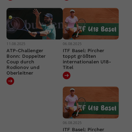
11.08.2025
06.08.2025
ATP-Challenger
ITF Basel: Pircher
Bonn: Doppelter
toppt größten
Coup durch
internationalen U18-
Rodionov und
Titel
Oberleitner
06.08.2025
ITF Basel: Pircher