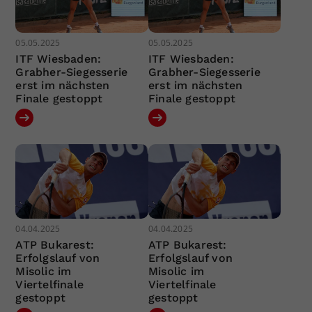
05.05.2025
05.05.2025
ITF Wiesbaden:
ITF Wiesbaden:
Grabher-Siegesserie
Grabher-Siegesserie
erst im nächsten
erst im nächsten
Finale gestoppt
Finale gestoppt
04.04.2025
04.04.2025
ATP Bukarest:
ATP Bukarest:
Erfolgslauf von
Erfolgslauf von
Misolic im
Misolic im
Viertelfinale
Viertelfinale
gestoppt
gestoppt