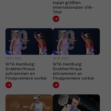
toppt größten
internationalen U18-
Titel
19.07.2025
19.07.2025
WTA Hamburg:
WTA Hamburg:
Grabher/Kraus
Grabher/Kraus
schrammen an
schrammen an
Finalpremiere vorbei
Finalpremiere vorbei