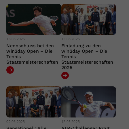
18.06.2025
13.06.2025
Nennschluss bei den
Einladung zu den
win2day Open – Die
win2day Open – Die
Tennis-
Tennis-
Staatsmeisterschaften
Staatsmeisterschaften
2025
02.06.2025
12.05.2025
Sensationell: Alle
ATP-Challenger Prag: