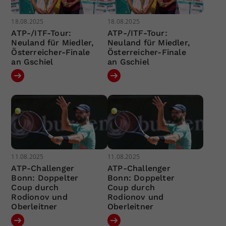
18.08.2025
18.08.2025
ATP-/ITF-Tour:
ATP-/ITF-Tour:
Neuland für Miedler,
Neuland für Miedler,
Österreicher-Finale
Österreicher-Finale
an Gschiel
an Gschiel
11.08.2025
11.08.2025
ATP-Challenger
ATP-Challenger
Bonn: Doppelter
Bonn: Doppelter
Coup durch
Coup durch
Rodionov und
Rodionov und
Oberleitner
Oberleitner