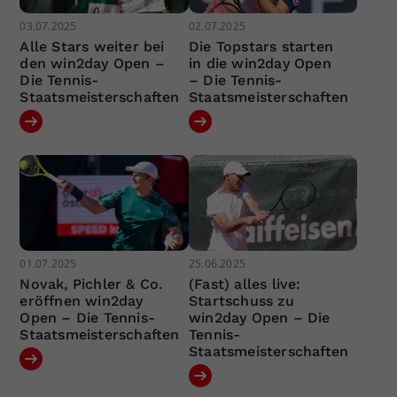
03.07.2025
02.07.2025
Alle Stars weiter bei
Die Topstars starten
den win2day Open –
in die win2day Open
Die Tennis-
– Die Tennis-
Staatsmeisterschaften
Staatsmeisterschaften
01.07.2025
25.06.2025
Novak, Pichler & Co.
(Fast) alles live:
eröffnen win2day
Startschuss zu
Open – Die Tennis-
win2day Open – Die
Staatsmeisterschaften
Tennis-
Staatsmeisterschaften