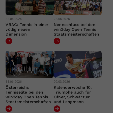
23.06.2026
22.06.2026
VRAC: Tennis in einer
Nennschluss bei den
völlig neuen
win2day Open Tennis
Dimension
Staatsmeisterschaften
11.06.2026
09.03.2026
Österreichs
Kalenderwoche 10:
Tenniselite bei den
Triumphe auch für
win2day Open Tennis
Ofner, Schwärzler
Staatsmeisterschaften
und Langmann