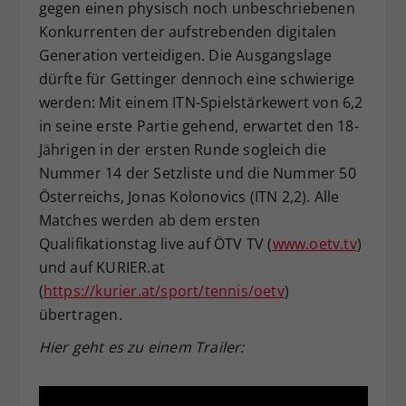
gegen einen physisch noch unbeschriebenen
Konkurrenten der aufstrebenden digitalen
Generation verteidigen. Die Ausgangslage
dürfte für Gettinger dennoch eine schwierige
werden: Mit einem ITN-Spielstärkewert von 6,2
in seine erste Partie gehend, erwartet den 18-
Jährigen in der ersten Runde sogleich die
Nummer 14 der Setzliste und die Nummer 50
Österreichs, Jonas Kolonovics (ITN 2,2). Alle
Matches werden ab dem ersten
Qualifikationstag live auf ÖTV TV (
www.oetv.tv
)
und auf KURIER.at
(
https://kurier.at/sport/tennis/oetv
)
übertragen.
Hier geht es zu einem Trailer: