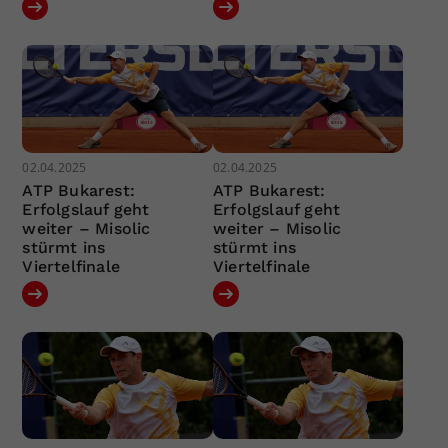
02.04.2025
02.04.2025
ATP Bukarest:
ATP Bukarest:
Erfolgslauf geht
Erfolgslauf geht
weiter – Misolic
weiter – Misolic
stürmt ins
stürmt ins
Viertelfinale
Viertelfinale