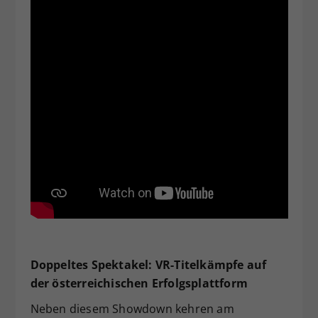
Doppeltes Spektakel: VR-Titelkämpfe auf
der österreichischen Erfolgsplattform
Neben diesem Showdown kehren am