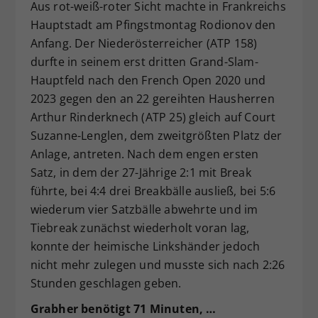
Aus rot-weiß-roter Sicht machte in Frankreichs
Hauptstadt am Pfingstmontag Rodionov den
Anfang. Der Niederösterreicher (ATP 158)
durfte in seinem erst dritten Grand-Slam-
Hauptfeld nach den French Open 2020 und
2023 gegen den an 22 gereihten Hausherren
Arthur Rinderknech (ATP 25) gleich auf Court
Suzanne-Lenglen, dem zweitgrößten Platz der
Anlage, antreten. Nach dem engen ersten
Satz, in dem der 27-Jährige 2:1 mit Break
führte, bei 4:4 drei Breakbälle ausließ, bei 5:6
wiederum vier Satzbälle abwehrte und im
Tiebreak zunächst wiederholt voran lag,
konnte der heimische Linkshänder jedoch
nicht mehr zulegen und musste sich nach 2:26
Stunden geschlagen geben.
Grabher benötigt 71 Minuten, …