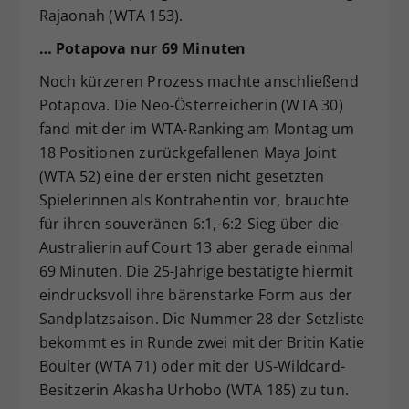
Rajaonah (WTA 153).
… Potapova nur 69 Minuten
Noch kürzeren Prozess machte anschließend
Potapova. Die Neo-Österreicherin (WTA 30)
fand mit der im WTA-Ranking am Montag um
18 Positionen zurückgefallenen Maya Joint
(WTA 52) eine der ersten nicht gesetzten
Spielerinnen als Kontrahentin vor, brauchte
für ihren souveränen 6:1,-6:2-Sieg über die
Australierin auf Court 13 aber gerade einmal
69 Minuten. Die 25-Jährige bestätigte hiermit
eindrucksvoll ihre bärenstarke Form aus der
Sandplatzsaison. Die Nummer 28 der Setzliste
bekommt es in Runde zwei mit der Britin Katie
Boulter (WTA 71) oder mit der US-Wildcard-
Besitzerin Akasha Urhobo (WTA 185) zu tun.