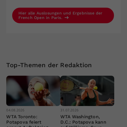
Hier alle Auslosungen und Ergebnisse der
French Open in Paris.
Top-Themen der Redaktion
04.08.2026
31.07.2026
WTA Toronto:
WTA Washington,
Potapova feiert
D.C.: Potapova kann