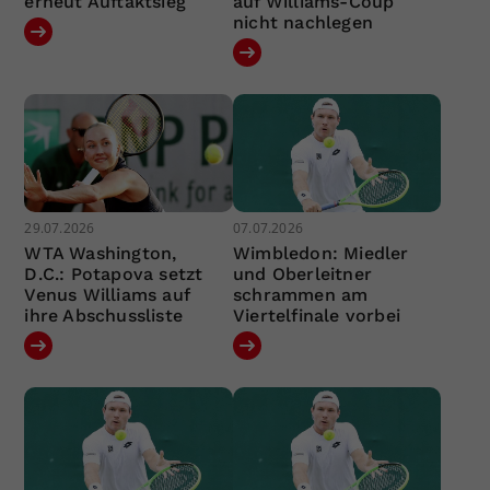
erneut Auftaktsieg
auf Williams-Coup
nicht nachlegen
29.07.2026
07.07.2026
WTA Washington,
Wimbledon: Miedler
D.C.: Potapova setzt
und Oberleitner
Venus Williams auf
schrammen am
ihre Abschussliste
Viertelfinale vorbei