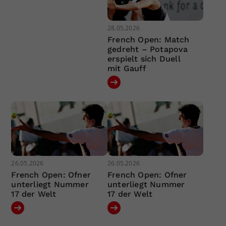
28.05.2026
French Open: Match
gedreht – Potapova
erspielt sich Duell
mit Gauff
26.05.2026
26.05.2026
French Open: Ofner
French Open: Ofner
unterliegt Nummer
unterliegt Nummer
17 der Welt
17 der Welt