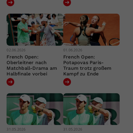
02.06.2026
01.06.2026
French Open:
French Open:
Oberleitner nach
Potapovas Paris-
Matchball-Drama am
Traum trotz großem
Halbfinale vorbei
Kampf zu Ende
31.05.2026
31.05.2026