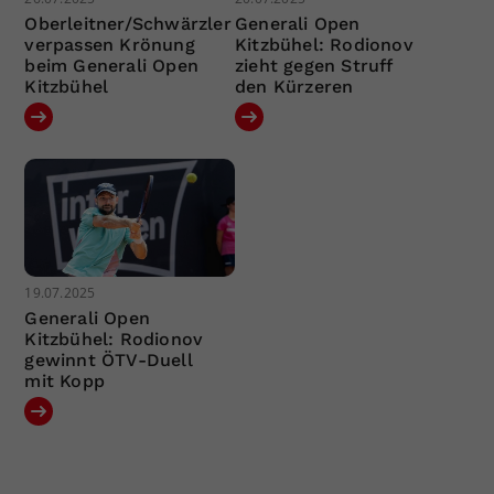
Oberleitner/Schwärzler
Generali Open
verpassen Krönung
Kitzbühel: Rodionov
beim Generali Open
zieht gegen Struff
Kitzbühel
den Kürzeren
19.07.2025
Generali Open
Kitzbühel: Rodionov
gewinnt ÖTV-Duell
mit Kopp