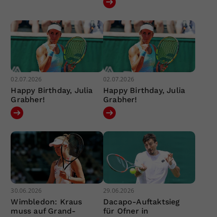
02.07.2026
02.07.2026
Happy Birthday, Julia
Happy Birthday, Julia
Grabher!
Grabher!
30.06.2026
29.06.2026
Wimbledon: Kraus
Dacapo-Auftaktsieg
muss auf Grand-
für Ofner in