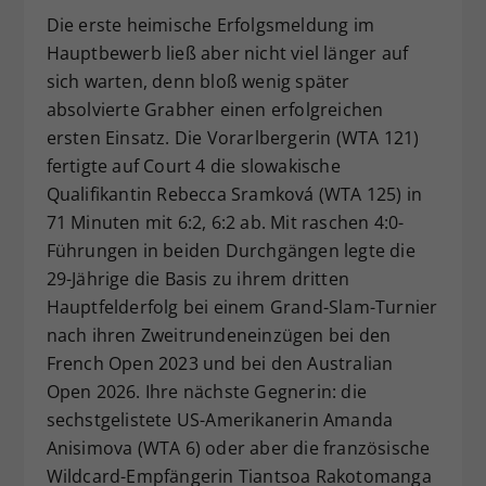
Die erste heimische Erfolgsmeldung im
Hauptbewerb ließ aber nicht viel länger auf
sich warten, denn bloß wenig später
absolvierte Grabher einen erfolgreichen
ersten Einsatz. Die Vorarlbergerin (WTA 121)
fertigte auf Court 4 die slowakische
Qualifikantin Rebecca Sramková (WTA 125) in
71 Minuten mit 6:2, 6:2 ab. Mit raschen 4:0-
Führungen in beiden Durchgängen legte die
29-Jährige die Basis zu ihrem dritten
Hauptfelderfolg bei einem Grand-Slam-Turnier
nach ihren Zweitrundeneinzügen bei den
French Open 2023 und bei den Australian
Open 2026. Ihre nächste Gegnerin: die
sechstgelistete US-Amerikanerin Amanda
Anisimova (WTA 6) oder aber die französische
Wildcard-Empfängerin Tiantsoa Rakotomanga