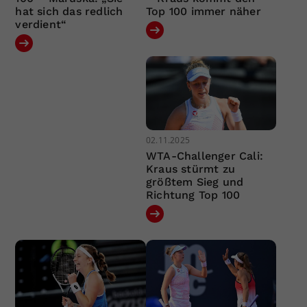
hat sich das redlich
Top 100 immer näher
verdient“
02.11.2025
WTA-Challenger Cali:
Kraus stürmt zu
größtem Sieg und
Richtung Top 100