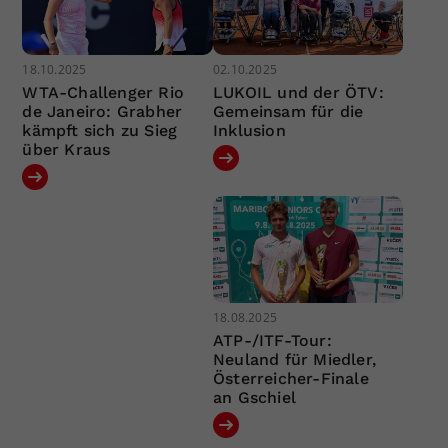
18.10.2025
02.10.2025
WTA-Challenger Rio
LUKOIL und der ÖTV:
de Janeiro: Grabher
Gemeinsam für die
kämpft sich zu Sieg
Inklusion
über Kraus
18.08.2025
ATP-/ITF-Tour:
Neuland für Miedler,
Österreicher-Finale
an Gschiel