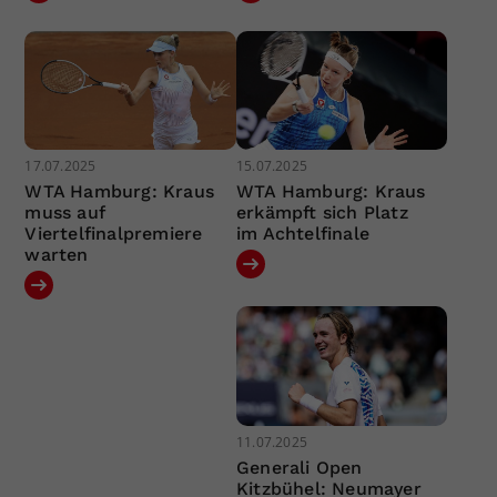
17.07.2025
15.07.2025
WTA Hamburg: Kraus
WTA Hamburg: Kraus
muss auf
erkämpft sich Platz
Viertelfinalpremiere
im Achtelfinale
warten
11.07.2025
Generali Open
Kitzbühel: Neumayer