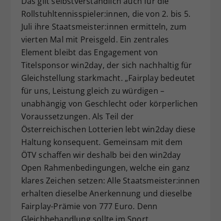
Das gilt selbstverständlich auch für die
Rollstuhltennisspieler:innen, die von 2. bis 5.
Juli ihre Staatsmeister:innen ermitteln, zum
vierten Mal mit Preisgeld. Ein zentrales
Element bleibt das Engagement von
Titelsponsor win2day, der sich nachhaltig für
Gleichstellung starkmacht. „Fairplay bedeutet
für uns, Leistung gleich zu würdigen –
unabhängig von Geschlecht oder körperlichen
Voraussetzungen. Als Teil der
Österreichischen Lotterien lebt win2day diese
Haltung konsequent. Gemeinsam mit dem
ÖTV schaffen wir deshalb bei den win2day
Open Rahmenbedingungen, welche ein ganz
klares Zeichen setzen: Alle Staatsmeister:innen
erhalten dieselbe Anerkennung und dieselbe
Fairplay-Prämie von 777 Euro. Denn
Gleichbehandlung sollte im Sport