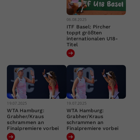
06.08.2025
ITF Basel: Pircher
toppt größten
internationalen U18-
Titel
19.07.2025
19.07.2025
WTA Hamburg:
WTA Hamburg:
Grabher/Kraus
Grabher/Kraus
schrammen an
schrammen an
Finalpremiere vorbei
Finalpremiere vorbei