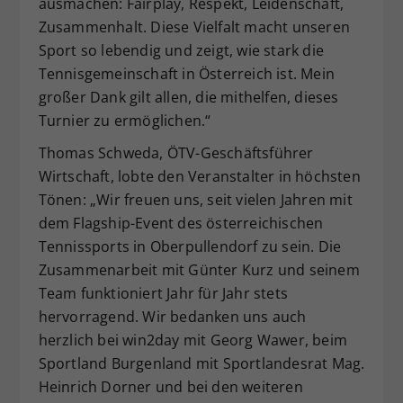
ausmachen: Fairplay, Respekt, Leidenschaft,
Zusammenhalt. Diese Vielfalt macht unseren
Sport so lebendig und zeigt, wie stark die
Tennisgemeinschaft in Österreich ist. Mein
großer Dank gilt allen, die mithelfen, dieses
Turnier zu ermöglichen.“
Thomas Schweda, ÖTV-Geschäftsführer
Wirtschaft, lobte den Veranstalter in höchsten
Tönen: „Wir freuen uns, seit vielen Jahren mit
dem Flagship-Event des österreichischen
Tennissports in Oberpullendorf zu sein. Die
Zusammenarbeit mit Günter Kurz und seinem
Team funktioniert Jahr für Jahr stets
hervorragend. Wir bedanken uns auch
herzlich bei win2day mit Georg Wawer, beim
Sportland Burgenland mit Sportlandesrat Mag.
Heinrich Dorner und bei den weiteren