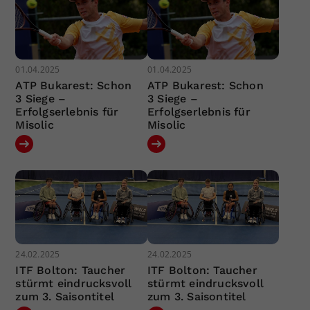
01.04.2025
01.04.2025
ATP Bukarest: Schon
ATP Bukarest: Schon
3 Siege –
3 Siege –
Erfolgserlebnis für
Erfolgserlebnis für
Misolic
Misolic
24.02.2025
24.02.2025
ITF Bolton: Taucher
ITF Bolton: Taucher
stürmt eindrucksvoll
stürmt eindrucksvoll
zum 3. Saisontitel
zum 3. Saisontitel