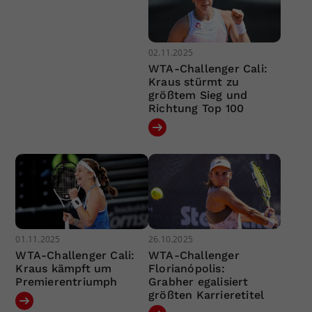
02.11.2025
WTA-Challenger Cali:
Kraus stürmt zu
größtem Sieg und
Richtung Top 100
01.11.2025
26.10.2025
WTA-Challenger Cali:
WTA-Challenger
Kraus kämpft um
Florianópolis:
Premierentriumph
Grabher egalisiert
größten Karrieretitel