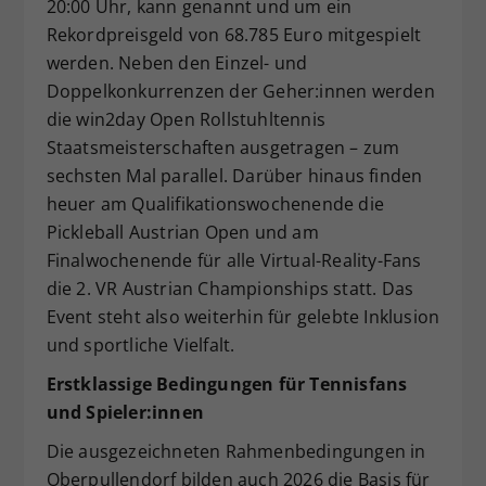
20:00 Uhr, kann genannt und um ein
Rekordpreisgeld von 68.785 Euro mitgespielt
werden. Neben den Einzel- und
Doppelkonkurrenzen der Geher:innen werden
die win2day Open Rollstuhltennis
Staatsmeisterschaften ausgetragen – zum
sechsten Mal parallel. Darüber hinaus finden
heuer am Qualifikationswochenende die
Pickleball Austrian Open und am
Finalwochenende für alle Virtual-Reality-Fans
die 2. VR Austrian Championships statt. Das
Event steht also weiterhin für gelebte Inklusion
und sportliche Vielfalt.
Erstklassige Bedingungen für Tennisfans
und Spieler:innen
Die ausgezeichneten Rahmenbedingungen in
Oberpullendorf bilden auch 2026 die Basis für