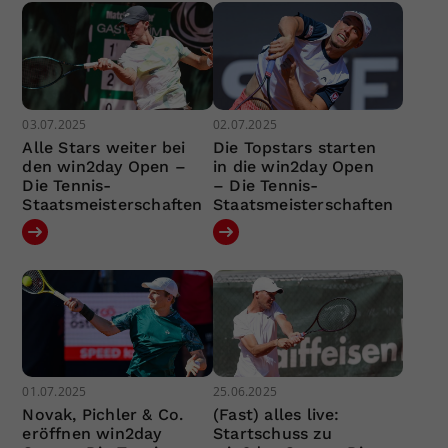
03.07.2025
02.07.2025
Alle Stars weiter bei
Die Topstars starten
den win2day Open –
in die win2day Open
Die Tennis-
– Die Tennis-
Staatsmeisterschaften
Staatsmeisterschaften
01.07.2025
25.06.2025
Novak, Pichler & Co.
(Fast) alles live:
eröffnen win2day
Startschuss zu