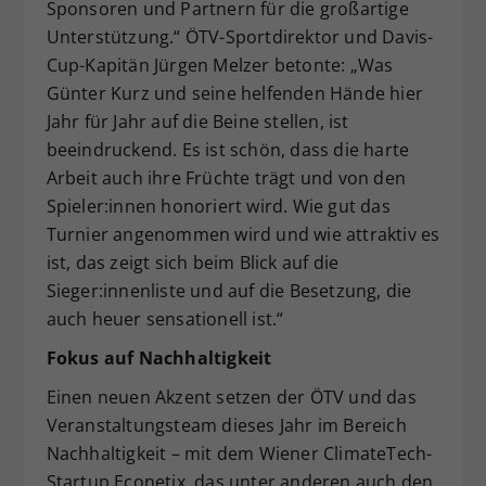
Sponsoren und Partnern für die großartige
Unterstützung.“ ÖTV-Sportdirektor und Davis-
Cup-Kapitän Jürgen Melzer betonte: „Was
Günter Kurz und seine helfenden Hände hier
Jahr für Jahr auf die Beine stellen, ist
beeindruckend. Es ist schön, dass die harte
Arbeit auch ihre Früchte trägt und von den
Spieler:innen honoriert wird. Wie gut das
Turnier angenommen wird und wie attraktiv es
ist, das zeigt sich beim Blick auf die
Sieger:innenliste und auf die Besetzung, die
auch heuer sensationell ist.“
Fokus auf Nachhaltigkeit
Einen neuen Akzent setzen der ÖTV und das
Veranstaltungsteam dieses Jahr im Bereich
Nachhaltigkeit – mit dem Wiener ClimateTech-
Startup Econetix, das unter anderen auch den