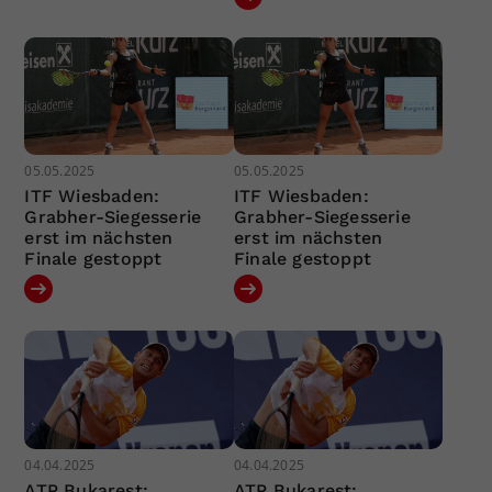
05.05.2025
05.05.2025
ITF Wiesbaden:
ITF Wiesbaden:
Grabher-Siegesserie
Grabher-Siegesserie
erst im nächsten
erst im nächsten
Finale gestoppt
Finale gestoppt
04.04.2025
04.04.2025
ATP Bukarest:
ATP Bukarest: