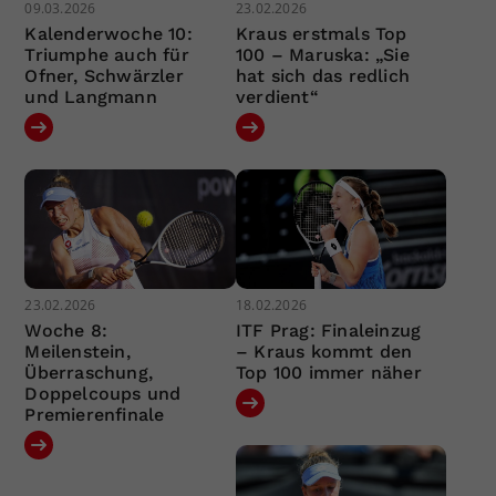
09.03.2026
23.02.2026
Kalenderwoche 10:
Kraus erstmals Top
Triumphe auch für
100 – Maruska: „Sie
Ofner, Schwärzler
hat sich das redlich
und Langmann
verdient“
23.02.2026
18.02.2026
Woche 8:
ITF Prag: Finaleinzug
Meilenstein,
– Kraus kommt den
Überraschung,
Top 100 immer näher
Doppelcoups und
Premierenfinale