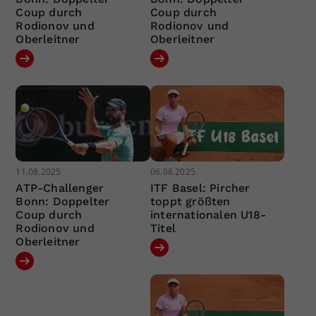
Coup durch
Coup durch
Rodionov und
Rodionov und
Oberleitner
Oberleitner
11.08.2025
06.08.2025
ATP-Challenger
ITF Basel: Pircher
Bonn: Doppelter
toppt größten
Coup durch
internationalen U18-
Rodionov und
Titel
Oberleitner