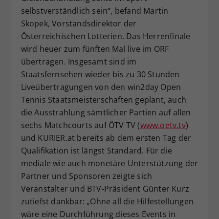
selbstverständlich sein“, befand Martin
Skopek, Vorstandsdirektor der
Österreichischen Lotterien. Das Herrenfinale
wird heuer zum fünften Mal live im ORF
übertragen. Insgesamt sind im
Staatsfernsehen wieder bis zu 30 Stunden
Liveübertragungen von den win2day Open
Tennis Staatsmeisterschaften geplant, auch
die Ausstrahlung sämtlicher Partien auf allen
sechs Matchcourts auf ÖTV TV (
www.oetv.tv
)
und KURIER.at bereits ab dem ersten Tag der
Qualifikation ist längst Standard. Für die
mediale wie auch monetäre Unterstützung der
Partner und Sponsoren zeigte sich
Veranstalter und BTV-Präsident Günter Kurz
zutiefst dankbar: „Ohne all die Hilfestellungen
wäre eine Durchführung dieses Events in