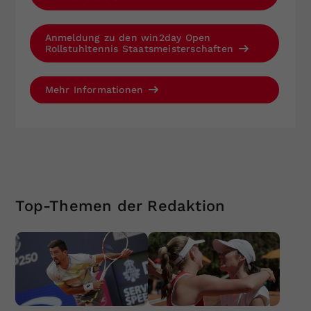
Anmeldung zu den win2day Open
Rollstuhltennis Staatsmeisterschaften
Mehr Informationen
Top-Themen der Redaktion