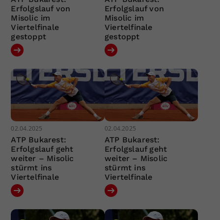
Erfolgslauf von
Erfolgslauf von
Misolic im
Misolic im
Viertelfinale
Viertelfinale
gestoppt
gestoppt
02.04.2025
02.04.2025
ATP Bukarest:
ATP Bukarest:
Erfolgslauf geht
Erfolgslauf geht
weiter – Misolic
weiter – Misolic
stürmt ins
stürmt ins
Viertelfinale
Viertelfinale