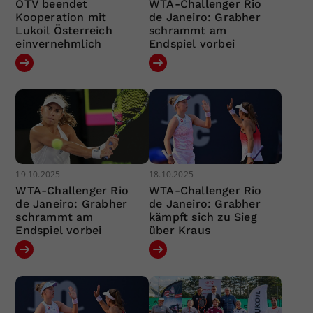
ÖTV beendet
WTA-Challenger Rio
Kooperation mit
de Janeiro: Grabher
Lukoil Österreich
schrammt am
einvernehmlich
Endspiel vorbei
19.10.2025
18.10.2025
WTA-Challenger Rio
WTA-Challenger Rio
de Janeiro: Grabher
de Janeiro: Grabher
schrammt am
kämpft sich zu Sieg
Endspiel vorbei
über Kraus