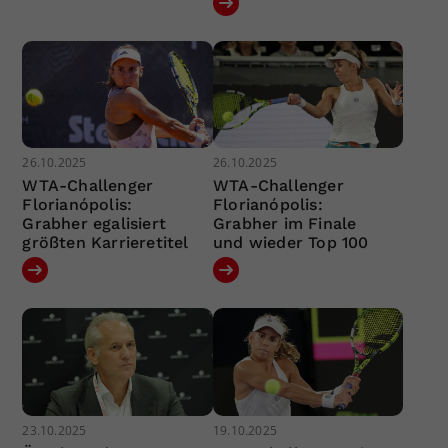
26.10.2025
26.10.2025
WTA-Challenger
WTA-Challenger
Florianópolis:
Florianópolis:
Grabher egalisiert
Grabher im Finale
größten Karrieretitel
und wieder Top 100
23.10.2025
19.10.2025