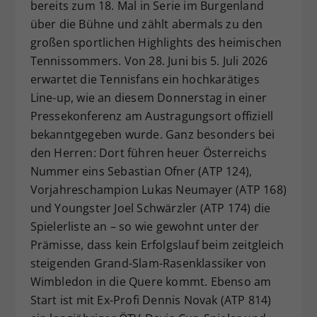
bereits zum 18. Mal in Serie im Burgenland
über die Bühne und zählt abermals zu den
großen sportlichen Highlights des heimischen
Tennissommers. Von 28. Juni bis 5. Juli 2026
erwartet die Tennisfans ein hochkarätiges
Line-up, wie an diesem Donnerstag in einer
Pressekonferenz am Austragungsort offiziell
bekanntgegeben wurde. Ganz besonders bei
den Herren: Dort führen heuer Österreichs
Nummer eins Sebastian Ofner (ATP 124),
Vorjahreschampion Lukas Neumayer (ATP 168)
und Youngster Joel Schwärzler (ATP 174) die
Spielerliste an – so wie gewohnt unter der
Prämisse, dass kein Erfolgslauf beim zeitgleich
steigenden Grand-Slam-Rasenklassiker von
Wimbledon in die Quere kommt. Ebenso am
Start ist mit Ex-Profi Dennis Novak (ATP 814)