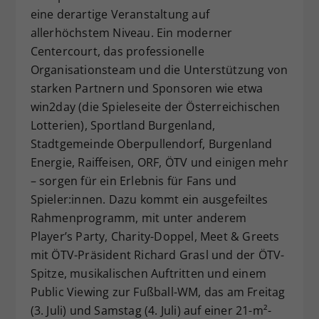
eine derartige Veranstaltung auf
allerhöchstem Niveau. Ein moderner
Centercourt, das professionelle
Organisationsteam und die Unterstützung von
starken Partnern und Sponsoren wie etwa
win2day (die Spieleseite der Österreichischen
Lotterien), Sportland Burgenland,
Stadtgemeinde Oberpullendorf, Burgenland
Energie, Raiffeisen, ORF, ÖTV und einigen mehr
– sorgen für ein Erlebnis für Fans und
Spieler:innen. Dazu kommt ein ausgefeiltes
Rahmenprogramm, mit unter anderem
Player’s Party, Charity-Doppel, Meet & Greets
mit ÖTV-Präsident Richard Grasl und der ÖTV-
Spitze, musikalischen Auftritten und einem
Public Viewing zur Fußball-WM, das am Freitag
(3. Juli) und Samstag (4. Juli) auf einer 21-m²-