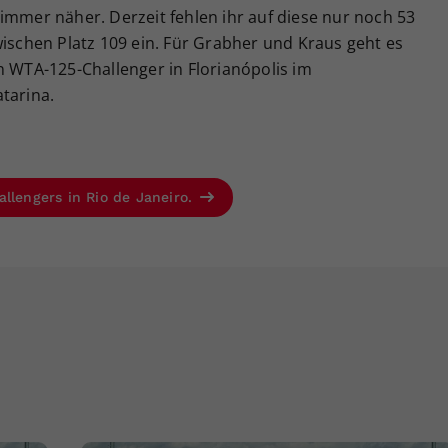
immer näher. Derzeit fehlen ihr auf diese nur noch 53
wischen Platz 109 ein. Für Grabher und Kraus geht es
WTA-125-Challenger in Florianópolis im
tarina.
llengers in Rio de Janeiro.