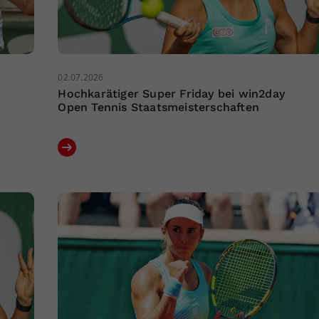
02.07.2026
Hochkarätiger Super Friday bei win2day
Open Tennis Staatsmeisterschaften