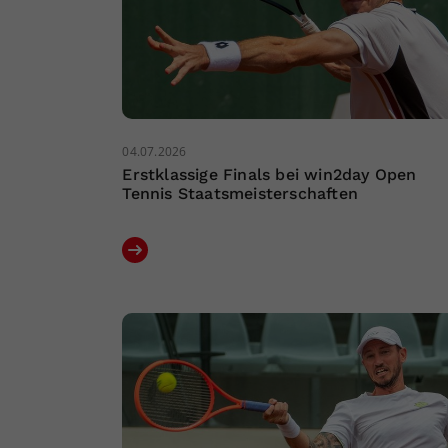
04.07.2026
Erstklassige Finals bei win2day Open
Tennis Staatsmeisterschaften