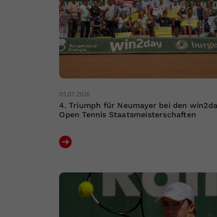
05.07.2026
4. Triumph für Neumayer bei den win2d
Open Tennis Staatsmeisterschaften