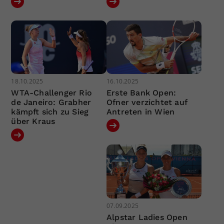
18.10.2025
16.10.2025
WTA-Challenger Rio
Erste Bank Open:
de Janeiro: Grabher
Ofner verzichtet auf
kämpft sich zu Sieg
Antreten in Wien
über Kraus
07.09.2025
Alpstar Ladies Open