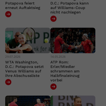
Potapova feiert
D.C.: Potapova kann
erneut Auftaktsieg
auf Williams-Coup
nicht nachlegen
29.07.2026
14.05.2026
WTA Washington,
ATP Rom:
D.C.: Potapova setzt
Erler/Miedler
Venus Williams auf
schrammen am
ihre Abschussliste
Halbfinaleinzug
vorbei