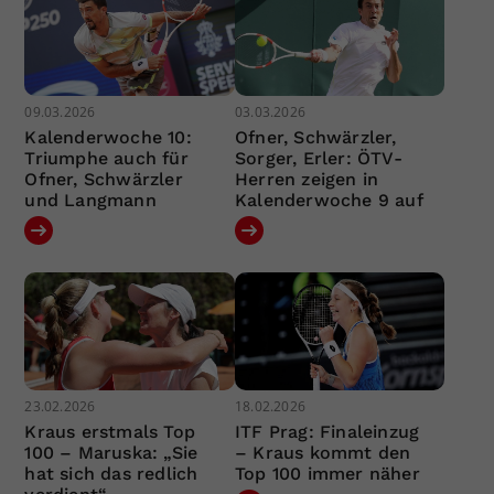
09.03.2026
03.03.2026
Kalenderwoche 10:
Ofner, Schwärzler,
Triumphe auch für
Sorger, Erler: ÖTV-
Ofner, Schwärzler
Herren zeigen in
und Langmann
Kalenderwoche 9 auf
23.02.2026
18.02.2026
Kraus erstmals Top
ITF Prag: Finaleinzug
100 – Maruska: „Sie
– Kraus kommt den
hat sich das redlich
Top 100 immer näher