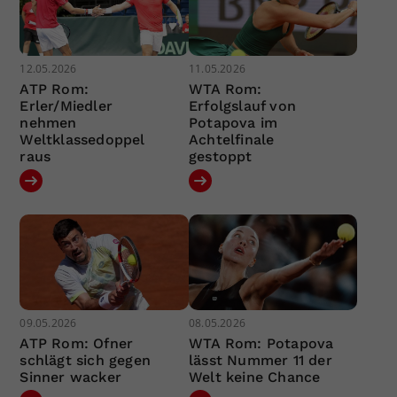
12.05.2026
11.05.2026
ATP Rom:
WTA Rom:
Erler/Miedler
Erfolgslauf von
nehmen
Potapova im
Weltklassedoppel
Achtelfinale
raus
gestoppt
09.05.2026
08.05.2026
ATP Rom: Ofner
WTA Rom: Potapova
schlägt sich gegen
lässt Nummer 11 der
Sinner wacker
Welt keine Chance