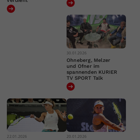
verdient“
30.01.2026
Ohneberg, Melzer
und Ofner im
spannenden KURIER
TV SPORT Talk
22.01.2026
20.01.2026