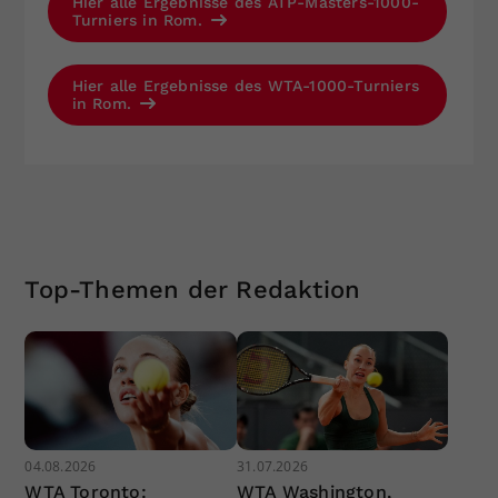
Hier alle Ergebnisse des ATP-Masters-1000-
Turniers in Rom.
Hier alle Ergebnisse des WTA-1000-Turniers
in Rom.
Top-Themen der Redaktion
04.08.2026
31.07.2026
WTA Toronto:
WTA Washington,