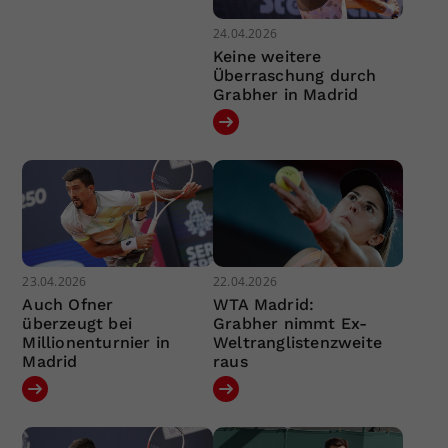
24.04.2026
Keine weitere
Überraschung durch
Grabher in Madrid
23.04.2026
22.04.2026
Auch Ofner
WTA Madrid:
überzeugt bei
Grabher nimmt Ex-
Millionenturnier in
Weltranglistenzweite
Madrid
raus