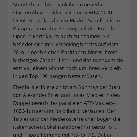
Stunde brauchte. Dank ihrem neuerlich
starken Abschneiden bei einem WTA-1000-
Event ist der kürzlichen Madrid-Semifinalistin
Potapova nun eine Setzung bei den French
Open in Paris kaum noch zu nehmen. Sie
befindet sich im Liveranking bereits auf Platz
28, nur noch sieben Positionen hinter ihrem
bisherigen Career High – und das nachdem sie
erst vor einem Monat noch um ihren Verbleib
in den Top 100 bangen hatte müssen.
Ebenfalls erfolgreich ist am Sonntag der Start
von Alexander Erler und Lucas Miedler in den
Doppelbewerb des parallelen ATP-Masters-
1000-Turniers im Foro Italico verlaufen. Der
Tiroler und der Niederösterreicher bogen die
italienischen Lokalmatadore Francesco Forti
und Filippo Romano mit 7:6 (6), 7:5. Dabei