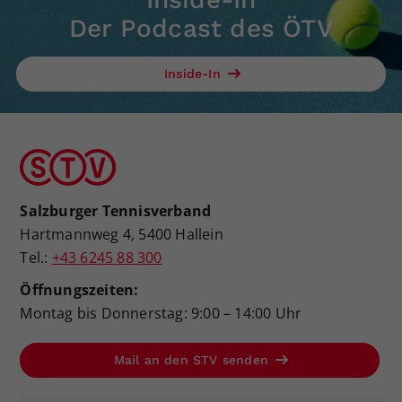
Der Podcast des ÖTV
Inside-In
Salzburger Tennisverband
Hartmannweg 4, 5400 Hallein
Tel.:
+43 6245 88 300
Öffnungszeiten:
Montag bis Donnerstag: 9:00 – 14:00 Uhr
Mail an den STV senden