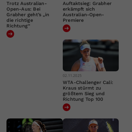
Trotz Australian-
Auftaktsieg: Grabher
Open-Aus: Bei
erkämpft sich
Grabher geht’s „in
Australian-Open-
die richtige
Premiere
Richtung“
02.11.2025
WTA-Challenger Cali:
Kraus stürmt zu
größtem Sieg und
Richtung Top 100