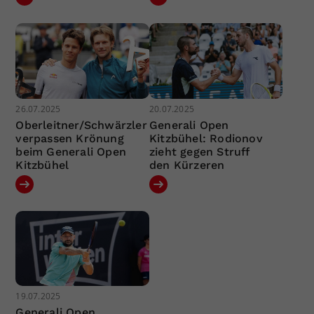
26.07.2025
20.07.2025
Oberleitner/Schwärzler
Generali Open
verpassen Krönung
Kitzbühel: Rodionov
beim Generali Open
zieht gegen Struff
Kitzbühel
den Kürzeren
19.07.2025
Generali Open