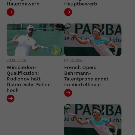
Hauptbewerb
Hauptbewerb
23.06.2026
04.06.2026
Wimbledon-
French Open:
Qualifikation:
Behrmann-
Rodionov hält
Talentprobe endet
Österreichs Fahne
im Viertelfinale
hoch