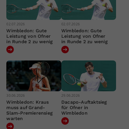
02.07.2026
02.07.2026
Wimbledon: Gute
Wimbledon: Gute
Leistung von Ofner
Leistung von Ofner
in Runde 2 zu wenig
in Runde 2 zu wenig
30.06.2026
29.06.2026
Wimbledon: Kraus
Dacapo-Auftaktsieg
muss auf Grand-
für Ofner in
Slam-Premierensieg
Wimbledon
warten