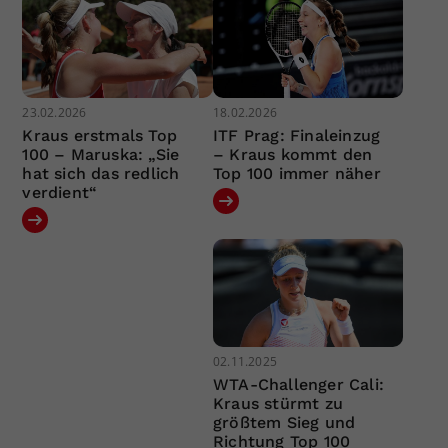
23.02.2026
18.02.2026
Kraus erstmals Top
ITF Prag: Finaleinzug
100 – Maruska: „Sie
– Kraus kommt den
hat sich das redlich
Top 100 immer näher
verdient“
02.11.2025
WTA-Challenger Cali:
Kraus stürmt zu
größtem Sieg und
Richtung Top 100