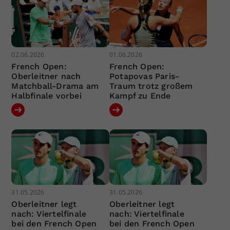
02.06.2026
01.06.2026
French Open:
French Open:
Oberleitner nach
Potapovas Paris-
Matchball-Drama am
Traum trotz großem
Halbfinale vorbei
Kampf zu Ende
31.05.2026
31.05.2026
Oberleitner legt
Oberleitner legt
nach: Viertelfinale
nach: Viertelfinale
bei den French Open
bei den French Open