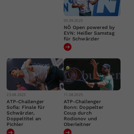
05.09.2025
NÖ Open powered by
EVN: Heißer Samstag
für Schwärzler
23.08.2025
11.08.2025
ATP-Challenger
ATP-Challenger
Sofia: Finale für
Bonn: Doppelter
Schwärzler,
Coup durch
Doppeltitel an
Rodionov und
Pichler
Oberleitner