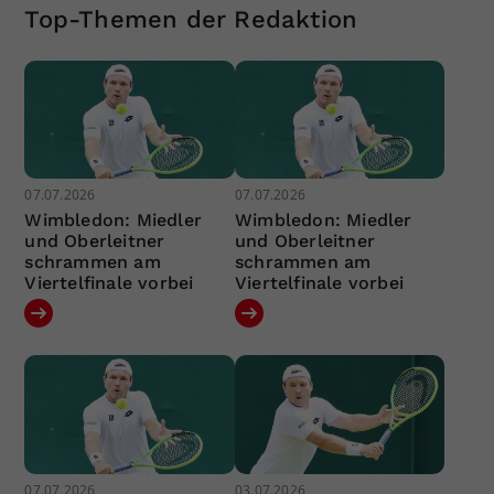
Top-Themen der Redaktion
07.07.2026
07.07.2026
Wimbledon: Miedler
Wimbledon: Miedler
und Oberleitner
und Oberleitner
schrammen am
schrammen am
Viertelfinale vorbei
Viertelfinale vorbei
07.07.2026
03.07.2026