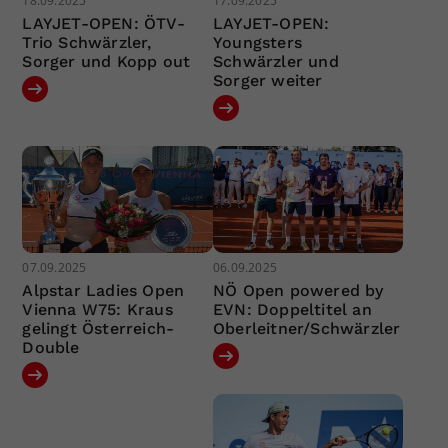
18.09.2025
17.09.2025
LAYJET-OPEN: ÖTV-
LAYJET-OPEN:
Trio Schwärzler,
Youngsters
Sorger und Kopp out
Schwärzler und
Sorger weiter
07.09.2025
06.09.2025
Alpstar Ladies Open
NÖ Open powered by
Vienna W75: Kraus
EVN: Doppeltitel an
gelingt Österreich-
Oberleitner/Schwärzler
Double