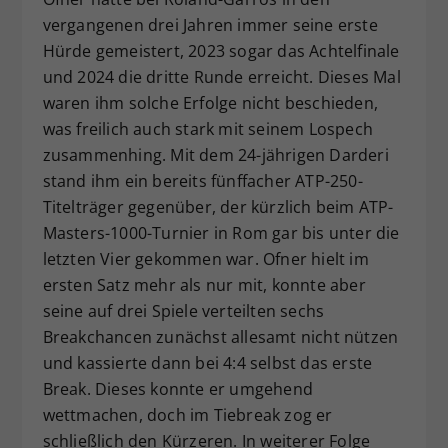
vergangenen drei Jahren immer seine erste
Hürde gemeistert, 2023 sogar das Achtelfinale
und 2024 die dritte Runde erreicht. Dieses Mal
waren ihm solche Erfolge nicht beschieden,
was freilich auch stark mit seinem Lospech
zusammenhing. Mit dem 24-jährigen Darderi
stand ihm ein bereits fünffacher ATP-250-
Titelträger gegenüber, der kürzlich beim ATP-
Masters-1000-Turnier in Rom gar bis unter die
letzten Vier gekommen war. Ofner hielt im
ersten Satz mehr als nur mit, konnte aber
seine auf drei Spiele verteilten sechs
Breakchancen zunächst allesamt nicht nützen
und kassierte dann bei 4:4 selbst das erste
Break. Dieses konnte er umgehend
wettmachen, doch im Tiebreak zog er
schließlich den Kürzeren. In weiterer Folge