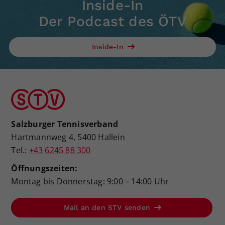
Inside-In
Der Podcast des ÖTV
Inside-In
Salzburger Tennisverband
Hartmannweg 4, 5400 Hallein
Tel.:
+43 6245 88 300
Öffnungszeiten:
Montag bis Donnerstag: 9:00 – 14:00 Uhr
Mail an den STV senden