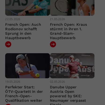
22.05.2026
21.05.2026
French Open: Auch
French Open: Kraus
Rodionov schafft
stürmt in ihren 1.
Sprung in den
Grand-Slam-
Hauptbewerb
Hauptbewerb
19.05.2026
02.05.2026
Perfekter Start:
Danube Upper
ÖTV-Quartett in der
Austria Open
French-Open-
powered by SKE:
Qualifikation weiter
Neumayer verpasst
Finale