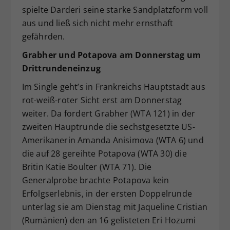
spielte Darderi seine starke Sandplatzform voll
aus und ließ sich nicht mehr ernsthaft
gefährden.
Grabher und Potapova am Donnerstag um
Drittrundeneinzug
Im Single geht’s in Frankreichs Hauptstadt aus
rot-weiß-roter Sicht erst am Donnerstag
weiter. Da fordert Grabher (WTA 121) in der
zweiten Hauptrunde die sechstgesetzte US-
Amerikanerin Amanda Anisimova (WTA 6) und
die auf 28 gereihte Potapova (WTA 30) die
Britin Katie Boulter (WTA 71). Die
Generalprobe brachte Potapova kein
Erfolgserlebnis, in der ersten Doppelrunde
unterlag sie am Dienstag mit Jaqueline Cristian
(Rumänien) den an 16 gelisteten Eri Hozumi