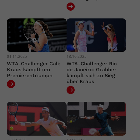
01.11.2025
18.10.2025
WTA-Challenger Cali:
WTA-Challenger Rio
Kraus kämpft um
de Janeiro: Grabher
Premierentriumph
kämpft sich zu Sieg
über Kraus