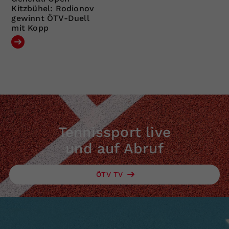
Kitzbühel: Rodionov
gewinnt ÖTV-Duell
mit Kopp
Tennissport live
und auf Abruf
ÖTV TV