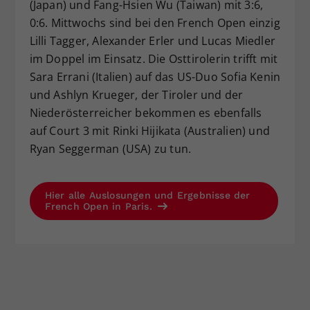
(Japan) und Fang-Hsien Wu (Taiwan) mit 3:6,
0:6. Mittwochs sind bei den French Open einzig
Lilli Tagger, Alexander Erler und Lucas Miedler
im Doppel im Einsatz. Die Osttirolerin trifft mit
Sara Errani (Italien) auf das US-Duo Sofia Kenin
und Ashlyn Krueger, der Tiroler und der
Niederösterreicher bekommen es ebenfalls
auf Court 3 mit Rinki Hijikata (Australien) und
Ryan Seggerman (USA) zu tun.
Hier alle Auslosungen und Ergebnisse der
French Open in Paris.