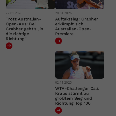
22.01.2026
20.01.2026
Trotz Australian-
Auftaktsieg: Grabher
Open-Aus: Bei
erkämpft sich
Grabher geht’s „in
Australian-Open-
die richtige
Premiere
Richtung“
02.11.2025
WTA-Challenger Cali:
Kraus stürmt zu
größtem Sieg und
Richtung Top 100