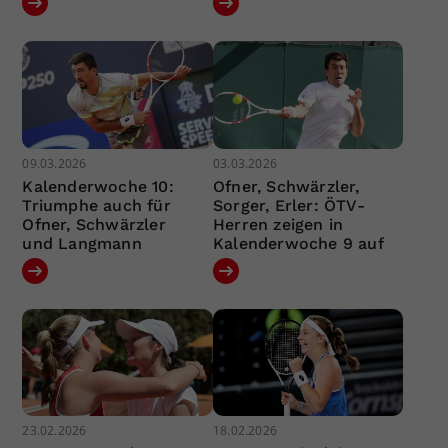
09.03.2026
03.03.2026
Kalenderwoche 10:
Ofner, Schwärzler,
Triumphe auch für
Sorger, Erler: ÖTV-
Ofner, Schwärzler
Herren zeigen in
und Langmann
Kalenderwoche 9 auf
23.02.2026
18.02.2026