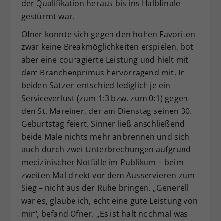
der Qualifikation heraus bis ins Halbfinale
gestürmt war.
Ofner konnte sich gegen den hohen Favoriten
zwar keine Breakmöglichkeiten erspielen, bot
aber eine couragierte Leistung und hielt mit
dem Branchenprimus hervorragend mit. In
beiden Sätzen entschied lediglich je ein
Serviceverlust (zum 1:3 bzw. zum 0:1) gegen
den St. Mareiner, der am Dienstag seinen 30.
Geburtstag feiert. Sinner ließ anschließend
beide Male nichts mehr anbrennen und sich
auch durch zwei Unterbrechungen aufgrund
medizinischer Notfälle im Publikum – beim
zweiten Mal direkt vor dem Ausservieren zum
Sieg – nicht aus der Ruhe bringen. „Generell
war es, glaube ich, echt eine gute Leistung von
mir“, befand Ofner. „Es ist halt nochmal was