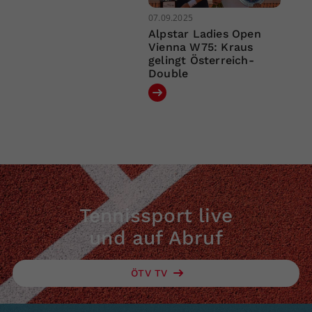
07.09.2025
Alpstar Ladies Open
Vienna W75: Kraus
gelingt Österreich-
Double
Tennissport live
und auf Abruf
ÖTV TV