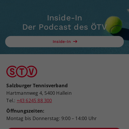
Inside-In
Der Podcast des ÖTV
Inside-In
Salzburger Tennisverband
Hartmannweg 4, 5400 Hallein
Tel.:
+43 6245 88 300
Öffnungszeiten:
Montag bis Donnerstag: 9:00 – 14:00 Uhr