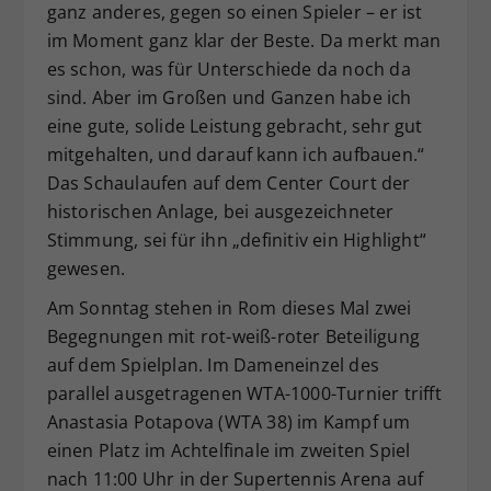
ganz anderes, gegen so einen Spieler – er ist
im Moment ganz klar der Beste. Da merkt man
es schon, was für Unterschiede da noch da
sind. Aber im Großen und Ganzen habe ich
eine gute, solide Leistung gebracht, sehr gut
mitgehalten, und darauf kann ich aufbauen.“
Das Schaulaufen auf dem Center Court der
historischen Anlage, bei ausgezeichneter
Stimmung, sei für ihn „definitiv ein Highlight“
gewesen.
Am Sonntag stehen in Rom dieses Mal zwei
Begegnungen mit rot-weiß-roter Beteiligung
auf dem Spielplan. Im Dameneinzel des
parallel ausgetragenen WTA-1000-Turnier trifft
Anastasia Potapova (WTA 38) im Kampf um
einen Platz im Achtelfinale im zweiten Spiel
nach 11:00 Uhr in der Supertennis Arena auf