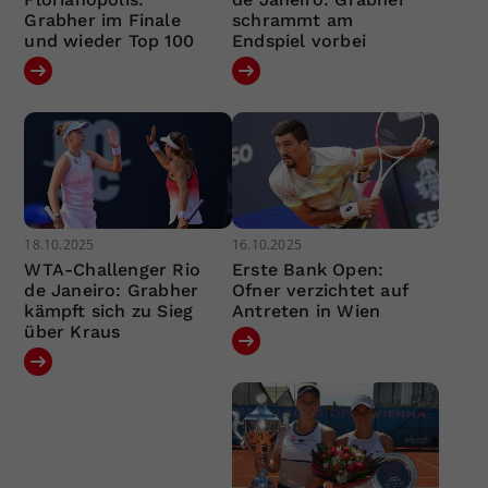
Grabher im Finale
schrammt am
und wieder Top 100
Endspiel vorbei
18.10.2025
16.10.2025
WTA-Challenger Rio
Erste Bank Open:
de Janeiro: Grabher
Ofner verzichtet auf
kämpft sich zu Sieg
Antreten in Wien
über Kraus