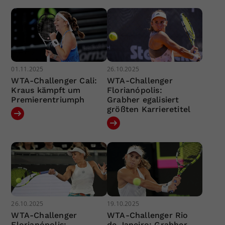
01.11.2025
26.10.2025
WTA-Challenger Cali:
WTA-Challenger
Kraus kämpft um
Florianópolis:
Premierentriumph
Grabher egalisiert
größten Karrieretitel
26.10.2025
19.10.2025
WTA-Challenger
WTA-Challenger Rio
Florianópolis:
de Janeiro: Grabher