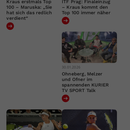
Kraus erstmals Top
ITF Prag: Finaleinzug
100 – Maruska: „Sie
– Kraus kommt den
hat sich das redlich
Top 100 immer näher
verdient“
30.01.2026
Ohneberg, Melzer
und Ofner im
spannenden KURIER
TV SPORT Talk