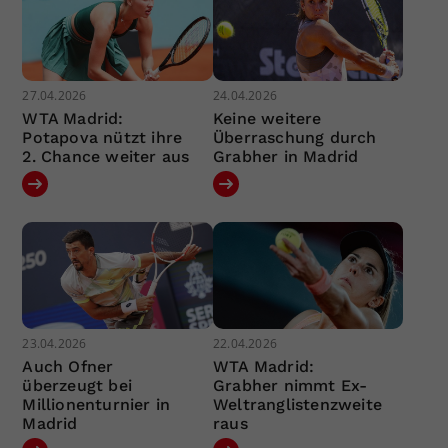
27.04.2026
24.04.2026
WTA Madrid:
Keine weitere
Potapova nützt ihre
Überraschung durch
2. Chance weiter aus
Grabher in Madrid
23.04.2026
22.04.2026
Auch Ofner
WTA Madrid:
überzeugt bei
Grabher nimmt Ex-
Millionenturnier in
Weltranglistenzweite
Madrid
raus