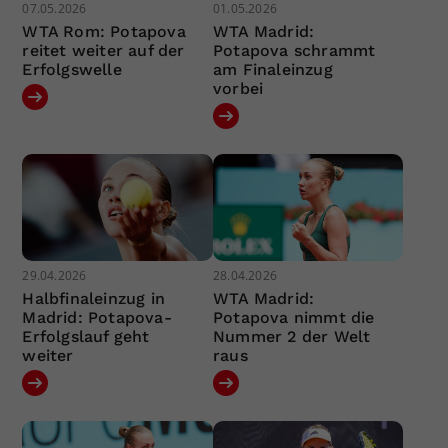
07.05.2026
01.05.2026
WTA Rom: Potapova
WTA Madrid:
reitet weiter auf der
Potapova schrammt
Erfolgswelle
am Finaleinzug
vorbei
29.04.2026
28.04.2026
Halbfinaleinzug in
WTA Madrid:
Madrid: Potapova-
Potapova nimmt die
Erfolgslauf geht
Nummer 2 der Welt
weiter
raus