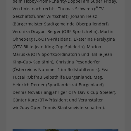
beim Hobby-Promi-Charity-Doppel am Super Friday.
Von links nach rechts: Thomas Schweda (ÖTV-
Geschäftsführer Wirtschaft), Johann Heisz
(Bürgermeister Stadtgemeinde Oberpullendorf),
Veronika Dragon-Berger (ORF-Sportchefin), Martin
Ohneberg (Ex-ÖTV-Präsident), Ekaterina Perelygina
(ÖTV-Billie-Jean-King-Cup-Spielerin), Marion
Maruska (ÖTV-Sportkoordinatorin und -Billie-Jean-
King-Cup-Kapitänin), Christina Pesendorfer
(Österreichs Nummer 1 im Rollstuhltennis), Eva
Tuczai (Obfrau Selbsthilfe Burgenland), Mag.
Heinrich Dorner (Sportlandesrat Burgenland),
Dennis Novak (langjähriger ÖTV-Davis-Cup-Spieler),
Günter Kurz (BTV-Präsident und Veranstalter
win2day Open Tennis Staatsmeisterschaften).