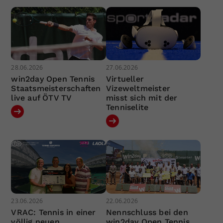
28.06.2026
27.06.2026
win2day Open Tennis
Virtueller
Staatsmeisterschaften
Vizeweltmeister
live auf ÖTV TV
misst sich mit der
Tenniselite
23.06.2026
22.06.2026
VRAC: Tennis in einer
Nennschluss bei den
völlig neuen
win2day Open Tennis