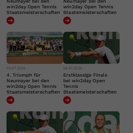
Neumayer bei den
Neumayer bei den
win2day Open Tennis
win2day Open Tennis
Staatsmeisterschaften
Staatsmeisterschaften
05.07.2026
04.07.2026
4. Triumph für
Erstklassige Finals
Neumayer bei den
bei win2day Open
win2day Open Tennis
Tennis
Staatsmeisterschaften
Staatsmeisterschaften