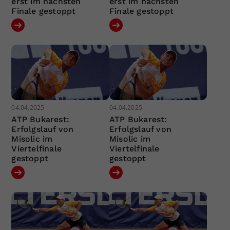
erst im nächsten
erst im nächsten
Finale gestoppt
Finale gestoppt
04.04.2025
04.04.2025
ATP Bukarest:
ATP Bukarest:
Erfolgslauf von
Erfolgslauf von
Misolic im
Misolic im
Viertelfinale
Viertelfinale
gestoppt
gestoppt