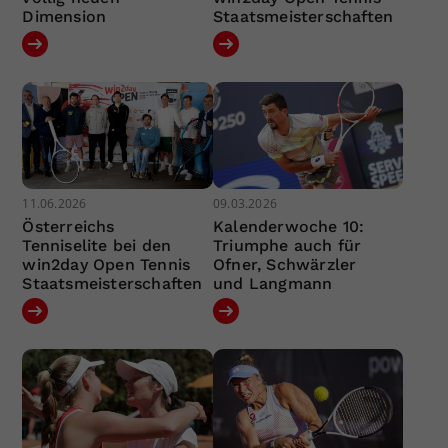
Dimension
Staatsmeisterschaften
11.06.2026
09.03.2026
Österreichs
Kalenderwoche 10:
Tenniselite bei den
Triumphe auch für
win2day Open Tennis
Ofner, Schwärzler
Staatsmeisterschaften
und Langmann