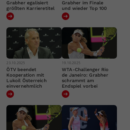
Grabher egalisiert
Grabher im Finale
größten Karrieretitel
und wieder Top 100
23.10.2025
19.10.2025
ÖTV beendet
WTA-Challenger Rio
Kooperation mit
de Janeiro: Grabher
Lukoil Österreich
schrammt am
einvernehmlich
Endspiel vorbei