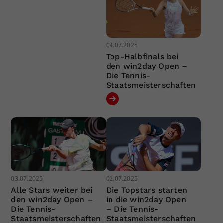
04.07.2025
Top-Halbfinals bei
den win2day Open –
Die Tennis-
Staatsmeisterschaften
03.07.2025
02.07.2025
Alle Stars weiter bei
Die Topstars starten
den win2day Open –
in die win2day Open
Die Tennis-
– Die Tennis-
Staatsmeisterschaften
Staatsmeisterschaften