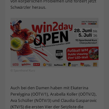
von körperlichen Problemen und fordert jetzt
Schwärzler heraus.
© Sporthotel Kurz
Auch bei den Damen haben mit Ekaterina
Perelygina (OÖTV/1), Arabella Koller (OÖTV/2),
Ava Schüller (NÖTV/3) und Claudia Gasparovic
(KTV/5) die ersten Vier der Setzliste die