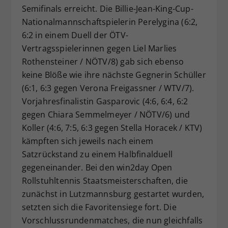
Semifinals erreicht. Die Billie-Jean-King-Cup-
Nationalmannschaftspielerin Perelygina (6:2,
6:2 in einem Duell der ÖTV-
Vertragsspielerinnen gegen Liel Marlies
Rothensteiner / NÖTV/8) gab sich ebenso
keine Blöße wie ihre nächste Gegnerin Schüller
(6:1, 6:3 gegen Verona Freigassner / WTV/7).
Vorjahresfinalistin Gasparovic (4:6, 6:4, 6:2
gegen Chiara Semmelmeyer / NÖTV/6) und
Koller (4:6, 7:5, 6:3 gegen Stella Horacek / KTV)
kämpften sich jeweils nach einem
Satzrückstand zu einem Halbfinalduell
gegeneinander. Bei den win2day Open
Rollstuhltennis Staatsmeisterschaften, die
zunächst in Lutzmannsburg gestartet wurden,
setzten sich die Favoritensiege fort. Die
Vorschlussrundenmatches, die nun gleichfalls