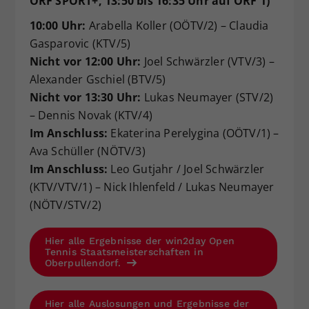
ORF SPORT+, 13:50 bis 16:35 Uhr auf ORF 1)
10:00 Uhr:
Arabella Koller (OÖTV/2) – Claudia
Gasparovic (KTV/5)
Nicht vor 12:00 Uhr:
Joel Schwärzler (VTV/3) –
Alexander Gschiel (BTV/5)
Nicht vor 13:30 Uhr:
Lukas Neumayer (STV/2)
– Dennis Novak (KTV/4)
Im Anschluss:
Ekaterina Perelygina (OÖTV/1) –
Ava Schüller (NÖTV/3)
Im Anschluss:
Leo Gutjahr / Joel Schwärzler
(KTV/VTV/1) – Nick Ihlenfeld / Lukas Neumayer
(NÖTV/STV/2)
Hier alle Ergebnisse der win2day Open
Tennis Staatsmeisterschaften in
Oberpullendorf.
Hier alle Auslosungen und Ergebnisse der