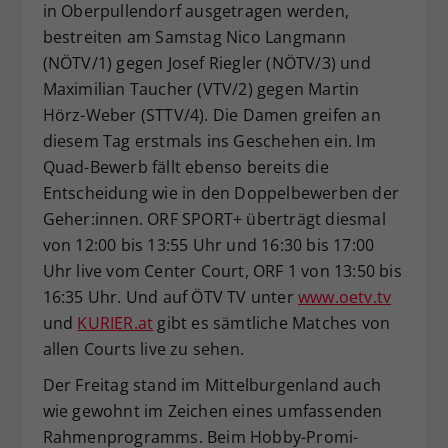
in Oberpullendorf ausgetragen werden,
bestreiten am Samstag Nico Langmann
(NÖTV/1) gegen Josef Riegler (NÖTV/3) und
Maximilian Taucher (VTV/2) gegen Martin
Hörz-Weber (STTV/4). Die Damen greifen an
diesem Tag erstmals ins Geschehen ein. Im
Quad-Bewerb fällt ebenso bereits die
Entscheidung wie in den Doppelbewerben der
Geher:innen. ORF SPORT+ überträgt diesmal
von 12:00 bis 13:55 Uhr und 16:30 bis 17:00
Uhr live vom Center Court, ORF 1 von 13:50 bis
16:35 Uhr. Und auf ÖTV TV unter
www.oetv.tv
und
KURIER.at
gibt es sämtliche Matches von
allen Courts live zu sehen.
Der Freitag stand im Mittelburgenland auch
wie gewohnt im Zeichen eines umfassenden
Rahmenprogramms. Beim Hobby-Promi-