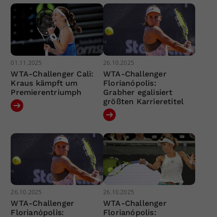
01.11.2025
26.10.2025
WTA-Challenger Cali:
WTA-Challenger
Kraus kämpft um
Florianópolis:
Premierentriumph
Grabher egalisiert
größten Karrieretitel
26.10.2025
26.10.2025
WTA-Challenger
WTA-Challenger
Florianópolis:
Florianópolis: