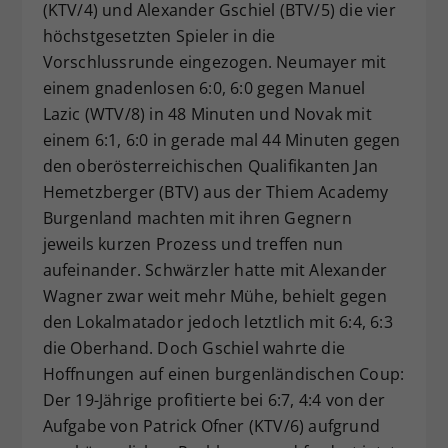
(KTV/4) und Alexander Gschiel (BTV/5) die vier
höchstgesetzten Spieler in die
Vorschlussrunde eingezogen. Neumayer mit
einem gnadenlosen 6:0, 6:0 gegen Manuel
Lazic (WTV/8) in 48 Minuten und Novak mit
einem 6:1, 6:0 in gerade mal 44 Minuten gegen
den oberösterreichischen Qualifikanten Jan
Hemetzberger (BTV) aus der Thiem Academy
Burgenland machten mit ihren Gegnern
jeweils kurzen Prozess und treffen nun
aufeinander. Schwärzler hatte mit Alexander
Wagner zwar weit mehr Mühe, behielt gegen
den Lokalmatador jedoch letztlich mit 6:4, 6:3
die Oberhand. Doch Gschiel wahrte die
Hoffnungen auf einen burgenländischen Coup:
Der 19-Jährige profitierte bei 6:7, 4:4 von der
Aufgabe von Patrick Ofner (KTV/6) aufgrund