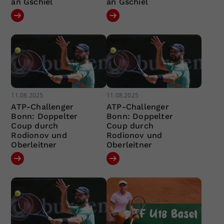
an Gschiel
an Gschiel
11.08.2025
11.08.2025
ATP-Challenger
ATP-Challenger
Bonn: Doppelter
Bonn: Doppelter
Coup durch
Coup durch
Rodionov und
Rodionov und
Oberleitner
Oberleitner