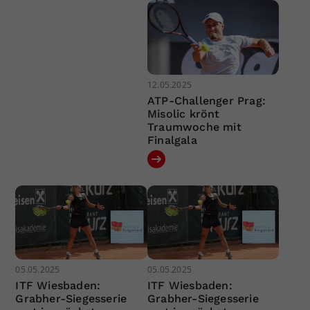
12.05.2025
ATP-Challenger Prag:
Misolic krönt
Traumwoche mit
Finalgala
05.05.2025
05.05.2025
ITF Wiesbaden:
ITF Wiesbaden:
Grabher-Siegesserie
Grabher-Siegesserie