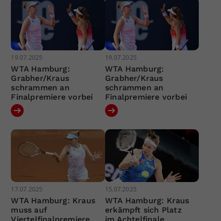
19.07.2025
19.07.2025
WTA Hamburg:
WTA Hamburg:
Grabher/Kraus
Grabher/Kraus
schrammen an
schrammen an
Finalpremiere vorbei
Finalpremiere vorbei
17.07.2025
15.07.2025
WTA Hamburg: Kraus
WTA Hamburg: Kraus
muss auf
erkämpft sich Platz
Viertelfinalpremiere
im Achtelfinale