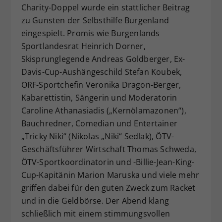
Charity-Doppel wurde ein stattlicher Beitrag
zu Gunsten der Selbsthilfe Burgenland
eingespielt. Promis wie Burgenlands
Sportlandesrat Heinrich Dorner,
Skisprunglegende Andreas Goldberger, Ex-
Davis-Cup-Aushängeschild Stefan Koubek,
ORF-Sportchefin Veronika Dragon-Berger,
Kabarettistin, Sängerin und Moderatorin
Caroline Athanasiadis („Kernölamazonen“),
Bauchredner, Comedian und Entertainer
„Tricky Niki“ (Nikolas „Niki“ Sedlak), ÖTV-
Geschäftsführer Wirtschaft Thomas Schweda,
ÖTV-Sportkoordinatorin und -Billie-Jean-King-
Cup-Kapitänin Marion Maruska und viele mehr
griffen dabei für den guten Zweck zum Racket
und in die Geldbörse. Der Abend klang
schließlich mit einem stimmungsvollen