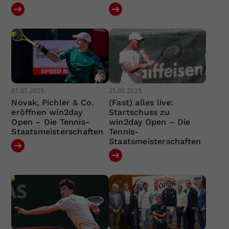
01.07.2025
25.06.2025
Novak, Pichler & Co.
(Fast) alles live:
eröffnen win2day
Startschuss zu
Open – Die Tennis-
win2day Open – Die
Staatsmeisterschaften
Tennis-
Staatsmeisterschaften