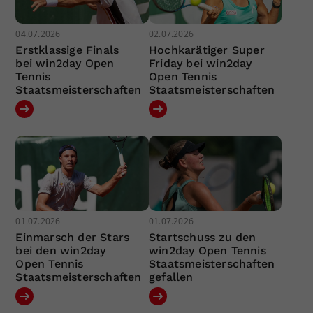
04.07.2026
02.07.2026
Erstklassige Finals
Hochkarätiger Super
bei win2day Open
Friday bei win2day
Tennis
Open Tennis
Staatsmeisterschaften
Staatsmeisterschaften
01.07.2026
01.07.2026
Einmarsch der Stars
Startschuss zu den
bei den win2day
win2day Open Tennis
Open Tennis
Staatsmeisterschaften
Staatsmeisterschaften
gefallen