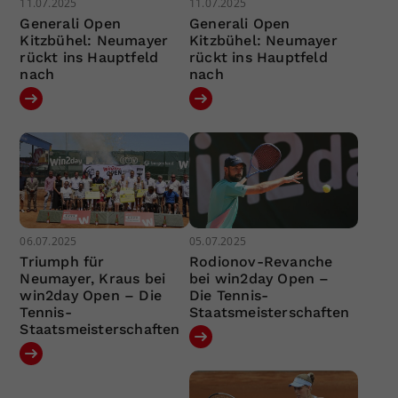
11.07.2025
11.07.2025
Generali Open
Generali Open
Kitzbühel: Neumayer
Kitzbühel: Neumayer
rückt ins Hauptfeld
rückt ins Hauptfeld
nach
nach
06.07.2025
05.07.2025
Triumph für
Rodionov-Revanche
Neumayer, Kraus bei
bei win2day Open –
win2day Open – Die
Die Tennis-
Tennis-
Staatsmeisterschaften
Staatsmeisterschaften