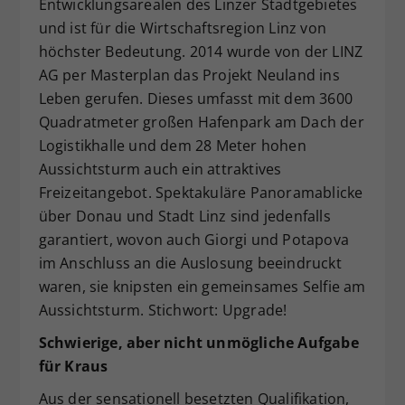
Entwicklungsarealen des Linzer Stadtgebietes
und ist für die Wirtschaftsregion Linz von
höchster Bedeutung. 2014 wurde von der LINZ
AG per Masterplan das Projekt Neuland ins
Leben gerufen. Dieses umfasst mit dem 3600
Quadratmeter großen Hafenpark am Dach der
Logistikhalle und dem 28 Meter hohen
Aussichtsturm auch ein attraktives
Freizeitangebot. Spektakuläre Panoramablicke
über Donau und Stadt Linz sind jedenfalls
garantiert, wovon auch Giorgi und Potapova
im Anschluss an die Auslosung beeindruckt
waren, sie knipsten ein gemeinsames Selfie am
Aussichtsturm. Stichwort: Upgrade!
Schwierige, aber nicht unmögliche Aufgabe
für Kraus
Aus der sensationell besetzten Qualifikation,