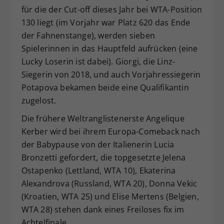
für die der Cut-off dieses Jahr bei WTA-Position
130 liegt (im Vorjahr war Platz 620 das Ende
der Fahnenstange), werden sieben
Spielerinnen in das Hauptfeld aufrücken (eine
Lucky Loserin ist dabei). Giorgi, die Linz-
Siegerin von 2018, und auch Vorjahressiegerin
Potapova bekamen beide eine Qualifikantin
zugelost.
Die frühere Weltranglistenerste Angelique
Kerber wird bei ihrem Europa-Comeback nach
der Babypause von der Italienerin Lucia
Bronzetti gefordert, die topgesetzte Jelena
Ostapenko (Lettland, WTA 10), Ekaterina
Alexandrova (Russland, WTA 20), Donna Vekic
(Kroatien, WTA 25) und Elise Mertens (Belgien,
WTA 28) stehen dank eines Freiloses fix im
Achtelfinale.