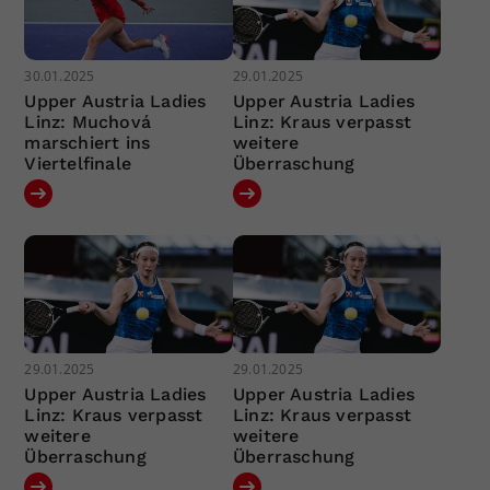
30.01.2025
29.01.2025
Upper Austria Ladies
Upper Austria Ladies
Linz: Muchová
Linz: Kraus verpasst
marschiert ins
weitere
Viertelfinale
Überraschung
29.01.2025
29.01.2025
Upper Austria Ladies
Upper Austria Ladies
Linz: Kraus verpasst
Linz: Kraus verpasst
weitere
weitere
Überraschung
Überraschung