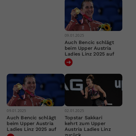
09.01.2025
Auch Bencic schlägt
beim Upper Austria
Ladies Linz 2025 auf
09.01.2025
02.01.2025
Auch Bencic schlägt
Topstar Sakkari
beim Upper Austria
kehrt zum Upper
Ladies Linz 2025 auf
Austria Ladies Linz
zurück