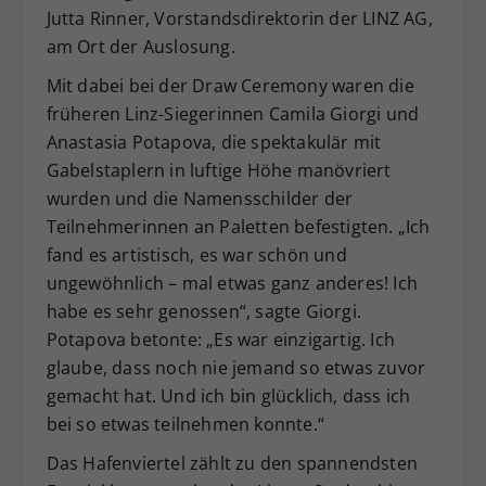
Jutta Rinner, Vorstandsdirektorin der LINZ AG,
am Ort der Auslosung.
Mit dabei bei der Draw Ceremony waren die
früheren Linz-Siegerinnen Camila Giorgi und
Anastasia Potapova, die spektakulär mit
Gabelstaplern in luftige Höhe manövriert
wurden und die Namensschilder der
Teilnehmerinnen an Paletten befestigten. „Ich
fand es artistisch, es war schön und
ungewöhnlich – mal etwas ganz anderes! Ich
habe es sehr genossen“, sagte Giorgi.
Potapova betonte: „Es war einzigartig. Ich
glaube, dass noch nie jemand so etwas zuvor
gemacht hat. Und ich bin glücklich, dass ich
bei so etwas teilnehmen konnte.“
Das Hafenviertel zählt zu den spannendsten