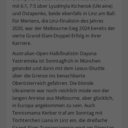
mit 6:1, 7:5 über Lyudmyla Kichenok (Ukraine)
und Ostapenko, beide ebenfalls in Linz am Ball.
Für Mertens, die Linz-Finalistin des Jahres
2020, war der Melbourne-Sieg 2024 bereits der
vierte Grand-Slam-Doppel-Erfolg in ihrer
Karriere.
Australian-Open-Halbfinalistin Dayana
Yastremska ist Sonntagfrüh in München
gelandet und dann mit dem Lexus-Shuttle
über die Grenze ins benachbarte
Oberösterreich gefahren. Die blonde
Ukrainerin war noch reichlich müde von der
langen Anreise aus Melbourne, aber glücklich,
in Europa angekommen zu sein. Auch
Tennismama Kerber traf am Sonntag mit
Töchterchen Liana in Linz ein, die dreifache
Grand-Slam-Turniersiegerin wird am Dienstag