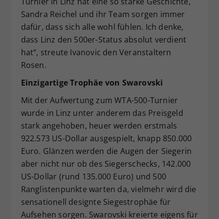
Turnier in Linz hat eine so starke Geschichte,
Sandra Reichel und ihr Team sorgen immer
dafür, dass sich alle wohl fühlen. Ich denke,
dass Linz den 500er-Status absolut verdient
hat“, streute Ivanovic den Veranstaltern
Rosen.
Einzigartige Trophäe von Swarovski
Mit der Aufwertung zum WTA-500-Turnier
wurde in Linz unter anderem das Preisgeld
stark angehoben, heuer werden erstmals
922.573 US-Dollar ausgespielt, knapp 850.000
Euro. Glänzen werden die Augen der Siegerin
aber nicht nur ob des Siegerschecks, 142.000
US-Dollar (rund 135.000 Euro) und 500
Ranglistenpunkte warten da, vielmehr wird die
sensationell designte Siegestrophäe für
Aufsehen sorgen. Swarovski kreierte eigens für