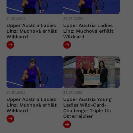
21.01.2025
21.01.2025
Upper Austria Ladies
Upper Austria Ladies
Linz: Muchová erhält
Linz: Muchová erhält
Wildcard
Wildcard
21.01.2025
21.01.2025
Upper Austria Ladies
Upper Austria Young
Linz: Muchová erhält
Ladies Wild-Card-
Wildcard
Challenge: Triple für
Österreicher