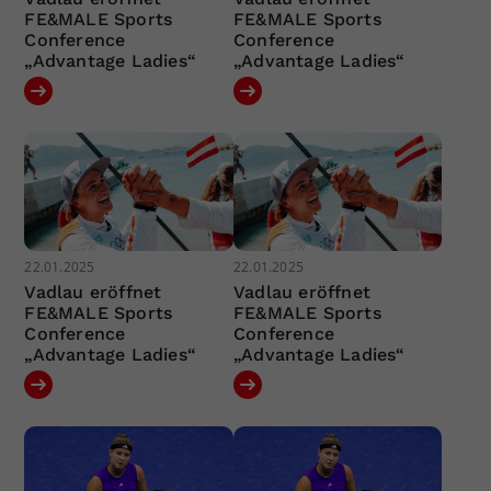
FE&MALE Sports
FE&MALE Sports
Conference
Conference
„Advantage Ladies“
„Advantage Ladies“
22.01.2025
22.01.2025
Vadlau eröffnet
Vadlau eröffnet
FE&MALE Sports
FE&MALE Sports
Conference
Conference
„Advantage Ladies“
„Advantage Ladies“