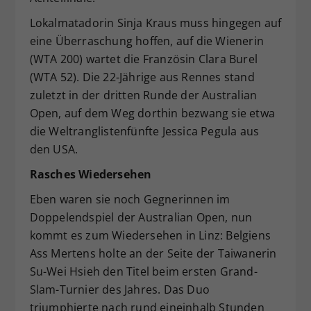
Lokalmatadorin Sinja Kraus muss hingegen auf
eine Überraschung hoffen, auf die Wienerin
(WTA 200) wartet die Französin Clara Burel
(WTA 52). Die 22-Jährige aus Rennes stand
zuletzt in der dritten Runde der Australian
Open, auf dem Weg dorthin bezwang sie etwa
die Weltranglistenfünfte Jessica Pegula aus
den USA.
Rasches Wiedersehen
Eben waren sie noch Gegnerinnen im
Doppelendspiel der Australian Open, nun
kommt es zum Wiedersehen in Linz: Belgiens
Ass Mertens holte an der Seite der Taiwanerin
Su-Wei Hsieh den Titel beim ersten Grand-
Slam-Turnier des Jahres. Das Duo
triumphierte nach rund eineinhalb Stunden