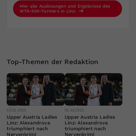
Hier alle Auslosungen und Ergebnisse des
WTA-500-Turniers in Linz.
Top-Themen der Redaktion
02.02.2025
02.02.2025
Upper Austria Ladies
Upper Austria Ladies
Linz: Alexandrova
Linz: Alexandrova
triumphiert nach
triumphiert nach
Nervenkrimi
Nervenkrimi