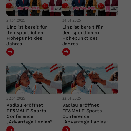
24.01.2025
24.01.2025
Linz ist bereit für
Linz ist bereit für
den sportlichen
den sportlichen
Höhepunkt des
Höhepunkt des
Jahres
Jahres
22.01.2025
22.01.2025
Vadlau eröffnet
Vadlau eröffnet
FE&MALE Sports
FE&MALE Sports
Conference
Conference
„Advantage Ladies“
„Advantage Ladies“