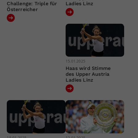
Challenge: Triple für
Ladies Linz
Österreicher
15.01.2025
Haas wird Stimme
des Upper Austria
Ladies Linz
15.01.2025
12.01.2025