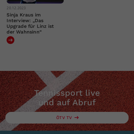
20.12.2023
Sinja Kraus im
Interview: „Das
Upgrade für Linz ist
der Wahnsinn“
Tennissport live
und auf Abruf
ÖTV TV