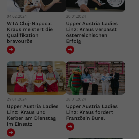
04.02.2024
30.01.2024
WTA Cluj-Napoca:
Upper Austria Ladies
Kraus meistert die
Linz: Kraus verpasst
Qualifikation
österreichischen
bravourös
Erfolg
29.01.2024
28.01.2024
Upper Austria Ladies
Upper Austria Ladies
Linz: Kraus und
Linz: Kraus fordert
Kerber am Dienstag
Französin Burel
im Einsatz