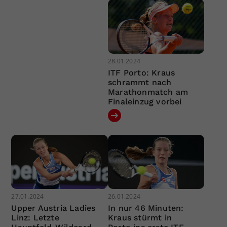
28.01.2024
ITF Porto: Kraus
schrammt nach
Marathonmatch am
Finaleinzug vorbei
27.01.2024
26.01.2024
Upper Austria Ladies
In nur 46 Minuten:
Linz: Letzte
Kraus stürmt in