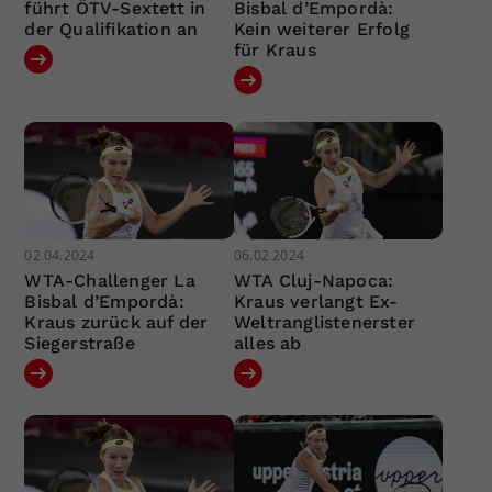
führt ÖTV-Sextett in
Bisbal d’Empordà:
der Qualifikation an
Kein weiterer Erfolg
für Kraus
02.04.2024
06.02.2024
WTA-Challenger La
WTA Cluj-Napoca:
Bisbal d’Empordà:
Kraus verlangt Ex-
Kraus zurück auf der
Weltranglistenerster
Siegerstraße
alles ab