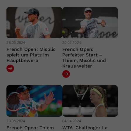
23.05.2024
20.05.2024
French Open: Misolic
French Open:
spielt um Platz im
Perfekter Start –
Hauptbewerb
Thiem, Misolic und
Kraus weiter
20.05.2024
04.04.2024
French Open: Thiem
WTA-Challenger La