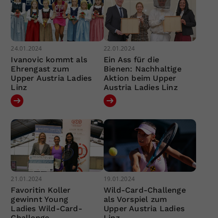
24.01.2024
22.01.2024
Ivanovic kommt als
Ein Ass für die
Ehrengast zum
Bienen: Nachhaltige
Upper Austria Ladies
Aktion beim Upper
Linz
Austria Ladies Linz
21.01.2024
19.01.2024
Favoritin Koller
Wild-Card-Challenge
gewinnt Young
als Vorspiel zum
Ladies Wild-Card-
Upper Austria Ladies
Challenge
Linz