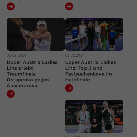
03.02.2024
02.02.2024
Upper Austria Ladies
Upper Austria Ladies
Linz erlebt
Linz: Top 3 und
Traumfinale
Pavlyuchenkova im
Ostapenko gegen
Halbfinale
Alexandrova