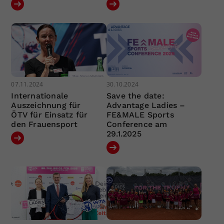
07.11.2024
30.10.2024
Internationale
Save the date:
Auszeichnung für
Advantage Ladies –
ÖTV für Einsatz für
FE&MALE Sports
den Frauensport
Conference am
29.1.2025