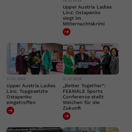
02.02.2024
Upper Austria Ladies
Linz: Ostapenko
siegt im
Mitternachtskrimi
31.01.2024
31.01.2024
Upper Austria Ladies
„Better Together“:
Linz: Topgesetzte
FE&MALE Sports
Ostapenko
Conference stellt
eingetroffen
Weichen für die
Zukunft