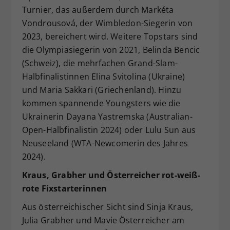
Turnier, das außerdem durch Markéta
Vondrousová, der Wimbledon-Siegerin von
2023, bereichert wird. Weitere Topstars sind
die Olympiasiegerin von 2021, Belinda Bencic
(Schweiz), die mehrfachen Grand-Slam-
Halbfinalistinnen Elina Svitolina (Ukraine)
und Maria Sakkari (Griechenland). Hinzu
kommen spannende Youngsters wie die
Ukrainerin Dayana Yastremska (Australian-
Open-Halbfinalistin 2024) oder Lulu Sun aus
Neuseeland (WTA-Newcomerin des Jahres
2024).
Kraus, Grabher und Österreicher rot-weiß-
rote Fixstarterinnen
Aus österreichischer Sicht sind Sinja Kraus,
Julia Grabher und Mavie Österreicher am