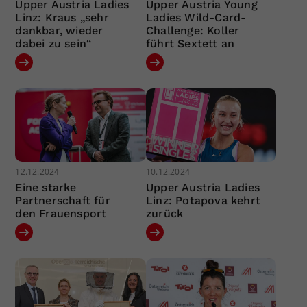
Upper Austria Ladies
Upper Austria Young
Linz: Kraus „sehr
Ladies Wild-Card-
dankbar, wieder
Challenge: Koller
dabei zu sein“
führt Sextett an
12.12.2024
10.12.2024
Eine starke
Upper Austria Ladies
Partnerschaft für
Linz: Potapova kehrt
den Frauensport
zurück