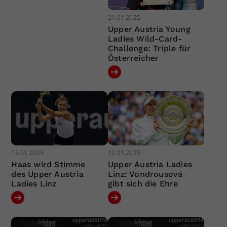
21.01.2025
Upper Austria Young
Ladies Wild-Card-
Challenge: Triple für
Österreicher
15.01.2025
12.01.2025
Haas wird Stimme
Upper Austria Ladies
des Upper Austria
Linz: Vondrousová
Ladies Linz
gibt sich die Ehre