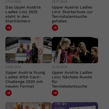
17.10.2024
18.07.2024
Das Upper Austria
Upper Austria Ladies
Ladies Linz 2025
Linz: Startschuss zur
steht in den
Tennistalentsuche
Startlöchern
gefallen
23.06.2024
23.06.2024
Upper Austria Young
Upper Austria Ladies
Ladies Wild-Card-
Linz: Nächste Runde
Challenge 2025 mit
für
neuem Format
Tennistalentsuche