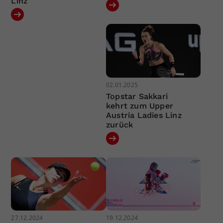
Linz
02.01.2025
Topstar Sakkari
kehrt zum Upper
Austria Ladies Linz
zurück
27.12.2024
19.12.2024