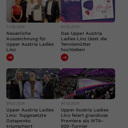
12.06.2024
03.05.2024
Neuerliche
Das Upper Austria
Auszeichnung für
Ladies Linz lässt die
Upper Austria Ladies
Tennismütter
Linz
hochleben
04.02.2024
04.02.2024
Upper Austria Ladies
Upper Austria Ladies
Linz: Topgesetzte
Linz feiert grandiose
Ostapenko
Premiere als WTA-
triumphiert
500-Turnier