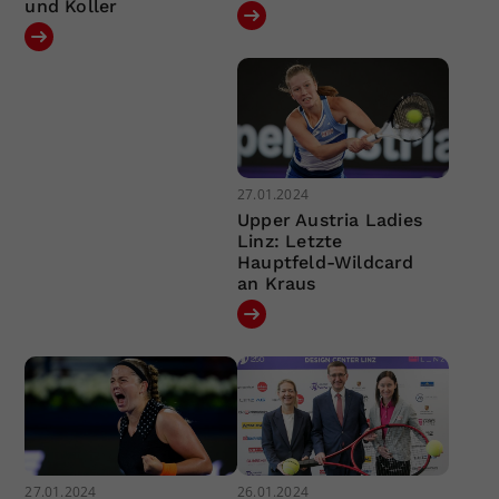
und Koller
27.01.2024
Upper Austria Ladies
Linz: Letzte
Hauptfeld-Wildcard
an Kraus
27.01.2024
26.01.2024