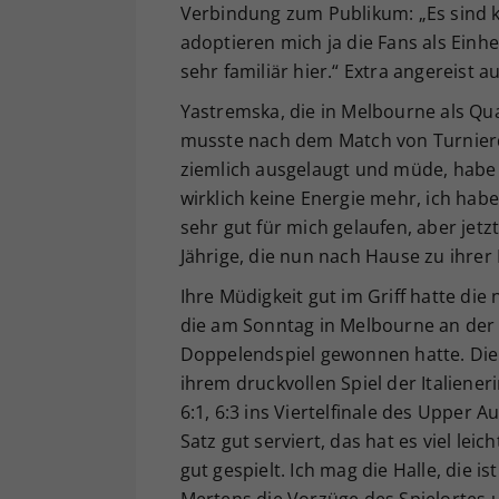
Verbindung zum Publikum: „Es sind k
adoptieren mich ja die Fans als Einhe
sehr familiär hier.“ Extra angereist a
Yastremska, die in Melbourne als Qual
musste nach dem Match von Turnierdi
ziemlich ausgelaugt und müde, habe v
wirklich keine Energie mehr, ich habe 
sehr gut für mich gelaufen, aber jetz
Jährige, die nun nach Hause zu ihrer
Ihre Müdigkeit gut im Griff hatte di
die am Sonntag in Melbourne an der 
Doppelendspiel gewonnen hatte. Die b
ihrem druckvollen Spiel der Italiener
6:1, 6:3 ins Viertelfinale des Upper A
Satz gut serviert, das hat es viel lei
gut gespielt. Ich mag die Halle, die i