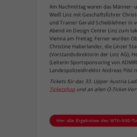
Am Nachmittag waren das Männer- un
Weiß Linz mit Geschäftsführer Chris
und Trainer Gerald Scheiblehner in v
Abend im Design Center Linz zum tak
Vienna am Freitag. Ferner wurden O
Christine Haberlander, die Linzer Sta
(Vorstandsdirektorin der Linz AG), H
(Leiterin Sportsponsoring von ADMI
Landespolizeidirektor Andreas Pilsl 
Tickets für das 33. Upper Austria La
Ticketshop
und an allen Ö-Ticket-Vorv
Hier alle Ergebnisse des WTA-500-Tu