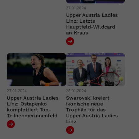
27.01.2024
Upper Austria Ladies
Linz: Letzte
Hauptfeld-Wildcard
an Kraus
27.01.2024
26.01.2024
Upper Austria Ladies
Swarovski kreiert
Linz: Ostapenko
ikonische neue
komplettiert Top-
Trophäe für das
Teilnehmerinnenfeld
Upper Austria Ladies
Linz