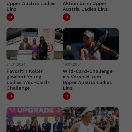
Upper Austria Ladies
Aktion beim Upper
Linz
Austria Ladies Linz
21.01.2024
19.01.2024
Favoritin Koller
Wild-Card-Challenge
gewinnt Young
als Vorspiel zum
Ladies Wild-Card-
Upper Austria Ladies
Challenge
Linz