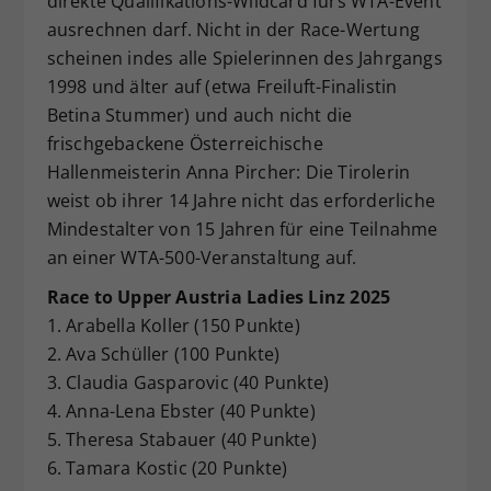
direkte Qualifikations-Wildcard fürs WTA-Event
ausrechnen darf. Nicht in der Race-Wertung
scheinen indes alle Spielerinnen des Jahrgangs
1998 und älter auf (etwa Freiluft-Finalistin
Betina Stummer) und auch nicht die
frischgebackene Österreichische
Hallenmeisterin Anna Pircher: Die Tirolerin
weist ob ihrer 14 Jahre nicht das erforderliche
Mindestalter von 15 Jahren für eine Teilnahme
an einer WTA-500-Veranstaltung auf.
Race to Upper Austria Ladies Linz 2025
1. Arabella Koller (150 Punkte)
2. Ava Schüller (100 Punkte)
3. Claudia Gasparovic (40 Punkte)
4. Anna-Lena Ebster (40 Punkte)
5. Theresa Stabauer (40 Punkte)
6. Tamara Kostic (20 Punkte)