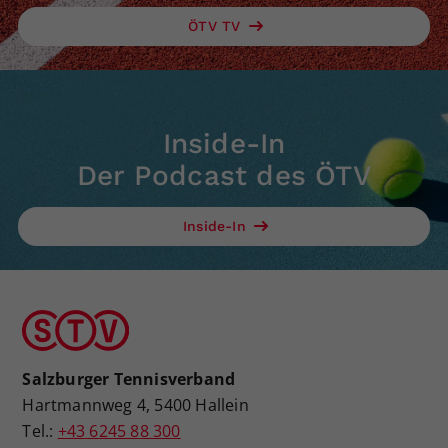
ÖTV TV
Inside-In
Der Podcast des ÖTV
Inside-In
Salzburger Tennisverband
Hartmannweg 4, 5400 Hallein
Tel.:
+43 6245 88 300