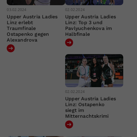
03.02.2024
02.02.2024
Upper Austria Ladies
Upper Austria Ladies
Linz erlebt
Linz: Top 3 und
Traumfinale
Pavlyuchenkova im
Ostapenko gegen
Halbfinale
Alexandrova
02.02.2024
Upper Austria Ladies
Linz: Ostapenko
siegt im
Mitternachtskrimi