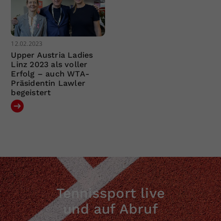
12.02.2023
Upper Austria Ladies
Linz 2023 als voller
Erfolg – auch WTA-
Präsidentin Lawler
begeistert
Tennissport live
und auf Abruf