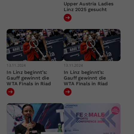
Upper Austria Ladies
Linz 2025 gesucht
13.11.2024
13.11.2024
In Linz beginnt’s:
In Linz beginnt’s:
Gauff gewinnt die
Gauff gewinnt die
WTA Finals in Riad
WTA Finals in Riad