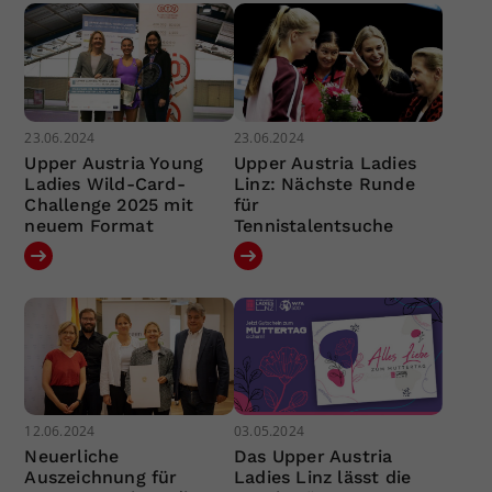
23.06.2024
23.06.2024
Upper Austria Young
Upper Austria Ladies
Ladies Wild-Card-
Linz: Nächste Runde
Challenge 2025 mit
für
neuem Format
Tennistalentsuche
12.06.2024
03.05.2024
Neuerliche
Das Upper Austria
Auszeichnung für
Ladies Linz lässt die