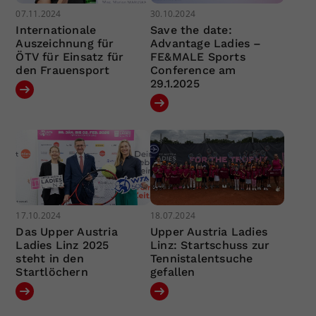
07.11.2024
30.10.2024
Internationale
Save the date:
Auszeichnung für
Advantage Ladies –
ÖTV für Einsatz für
FE&MALE Sports
den Frauensport
Conference am
29.1.2025
17.10.2024
18.07.2024
Das Upper Austria
Upper Austria Ladies
Ladies Linz 2025
Linz: Startschuss zur
steht in den
Tennistalentsuche
Startlöchern
gefallen