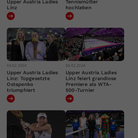
Upper Austria Ladies
Tennismütter
Linz
hochleben
04.02.2024
04.02.2024
Upper Austria Ladies
Upper Austria Ladies
Linz: Topgesetzte
Linz feiert grandiose
Ostapenko
Premiere als WTA-
triumphiert
500-Turnier