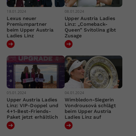
18.01.2024
08.01.2024
Lexus neuer
Upper Austria Ladies
Premiumpartner
Linz: „Comeback-
beim Upper Austria
Queen” Svitolina gibt
Ladies Linz
Zusage
05.01.2024
04.01.2024
Upper Austria Ladies
Wimbledon-Siegerin
Linz: VIP-Doppel und
Vondrousová schlägt
4+1-Best-Friends-
beim Upper Austria
Paket jetzt erhältlich
Ladies Linz auf