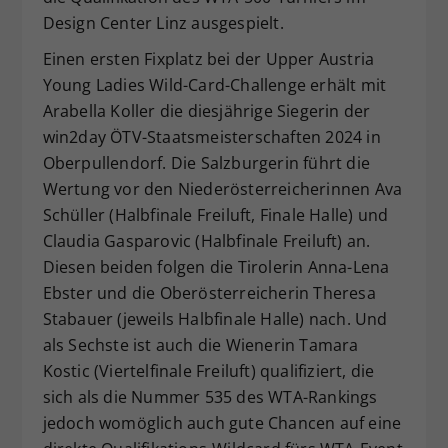
Design Center Linz ausgespielt.
Einen ersten Fixplatz bei der Upper Austria
Young Ladies Wild-Card-Challenge erhält mit
Arabella Koller die diesjährige Siegerin der
win2day ÖTV-Staatsmeisterschaften 2024 in
Oberpullendorf. Die Salzburgerin führt die
Wertung vor den Niederösterreicherinnen Ava
Schüller (Halbfinale Freiluft, Finale Halle) und
Claudia Gasparovic (Halbfinale Freiluft) an.
Diesen beiden folgen die Tirolerin Anna-Lena
Ebster und die Oberösterreicherin Theresa
Stabauer (jeweils Halbfinale Halle) nach. Und
als Sechste ist auch die Wienerin Tamara
Kostic (Viertelfinale Freiluft) qualifiziert, die
sich als die Nummer 535 des WTA-Rankings
jedoch womöglich auch gute Chancen auf eine