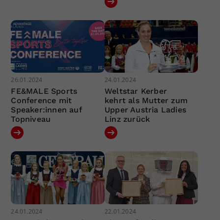
26.01.2024
24.01.2024
FE&MALE Sports
Weltstar Kerber
Conference mit
kehrt als Mutter zum
Speaker:innen auf
Upper Austria Ladies
Topniveau
Linz zurück
24.01.2024
22.01.2024