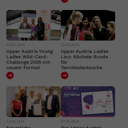
23.06.2024
23.06.2024
Upper Austria Young
Upper Austria Ladies
Ladies Wild-Card-
Linz: Nächste Runde
Challenge 2025 mit
für
neuem Format
Tennistalentsuche
12.06.2024
03.05.2024
Neuerliche
Das Upper Austria