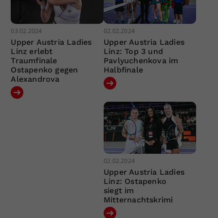
03.02.2024
02.02.2024
Upper Austria Ladies
Upper Austria Ladies
Linz erlebt
Linz: Top 3 und
Traumfinale
Pavlyuchenkova im
Ostapenko gegen
Halbfinale
Alexandrova
02.02.2024
Upper Austria Ladies
Linz: Ostapenko
siegt im
Mitternachtskrimi