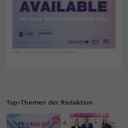
© RBG Reichel Business Group GmbH
Top-Themen der Redaktion