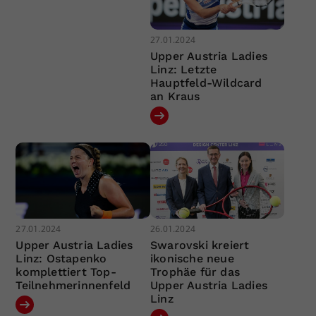
27.01.2024
Upper Austria Ladies
Linz: Letzte
Hauptfeld-Wildcard
an Kraus
27.01.2024
26.01.2024
Upper Austria Ladies
Swarovski kreiert
Linz: Ostapenko
ikonische neue
komplettiert Top-
Trophäe für das
Teilnehmerinnenfeld
Upper Austria Ladies
Linz