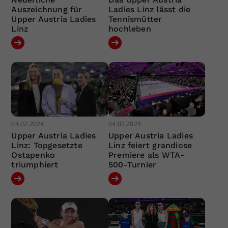
Auszeichnung für
Ladies Linz lässt die
Upper Austria Ladies
Tennismütter
Linz
hochleben
04.02.2024
04.02.2024
Upper Austria Ladies
Upper Austria Ladies
Linz: Topgesetzte
Linz feiert grandiose
Ostapenko
Premiere als WTA-
triumphiert
500-Turnier