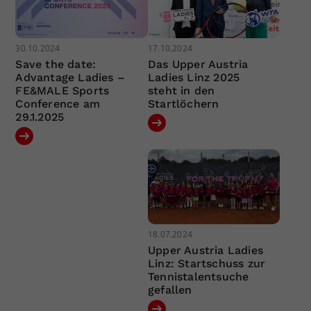
30.10.2024
17.10.2024
Save the date:
Das Upper Austria
Advantage Ladies –
Ladies Linz 2025
FE&MALE Sports
steht in den
Conference am
Startlöchern
29.1.2025
18.07.2024
Upper Austria Ladies
Linz: Startschuss zur
Tennistalentsuche
gefallen