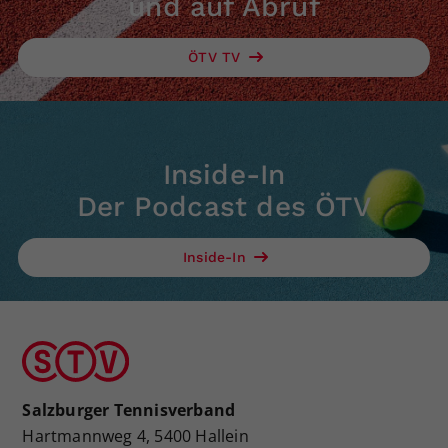
und auf Abruf
ÖTV TV
Inside-In
Der Podcast des ÖTV
Inside-In
Salzburger Tennisverband
Hartmannweg 4, 5400 Hallein