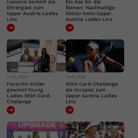
Ivanovic kommt als
Ein Ass für die
Ehrengast zum
Bienen: Nachhaltige
Upper Austria Ladies
Aktion beim Upper
Linz
Austria Ladies Linz
21.01.2024
19.01.2024
Favoritin Koller
Wild-Card-Challenge
gewinnt Young
als Vorspiel zum
Ladies Wild-Card-
Upper Austria Ladies
Challenge
Linz