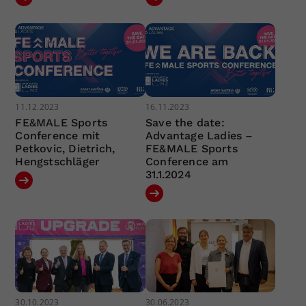
11.12.2023
16.11.2023
FE&MALE Sports
Save the date:
Conference mit
Advantage Ladies –
Petkovic, Dietrich,
FE&MALE Sports
Hengstschläger
Conference am
31.1.2024
30.10.2023
30.06.2023