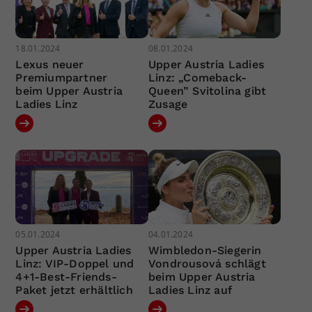
18.01.2024
08.01.2024
Lexus neuer
Upper Austria Ladies
Premiumpartner
Linz: „Comeback-
beim Upper Austria
Queen” Svitolina gibt
Ladies Linz
Zusage
05.01.2024
04.01.2024
Upper Austria Ladies
Wimbledon-Siegerin
Linz: VIP-Doppel und
Vondrousová schlägt
4+1-Best-Friends-
beim Upper Austria
Paket jetzt erhältlich
Ladies Linz auf