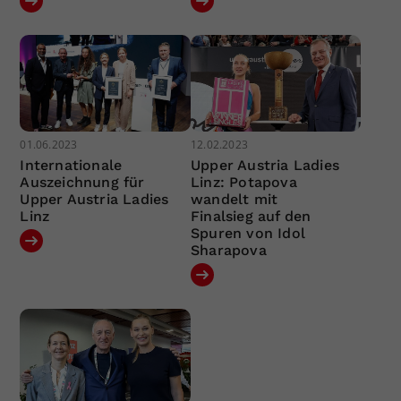
01.06.2023
12.02.2023
Internationale
Upper Austria Ladies
Auszeichnung für
Linz: Potapova
Upper Austria Ladies
wandelt mit
Linz
Finalsieg auf den
Spuren von Idol
Sharapova