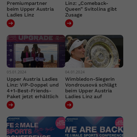
Premiumpartner
Linz: „Comeback-
beim Upper Austria
Queen” Svitolina gibt
Ladies Linz
Zusage
05.01.2024
04.01.2024
Upper Austria Ladies
Wimbledon-Siegerin
Linz: VIP-Doppel und
Vondrousová schlägt
4+1-Best-Friends-
beim Upper Austria
Paket jetzt erhältlich
Ladies Linz auf