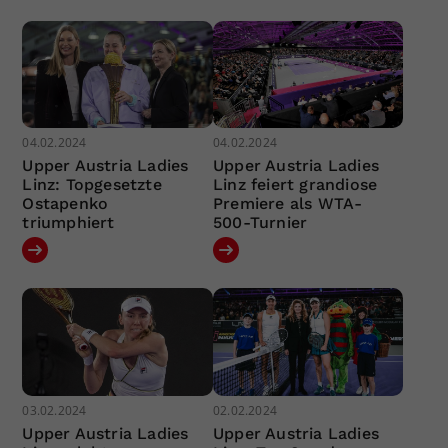
04.02.2024
04.02.2024
Upper Austria Ladies
Upper Austria Ladies
Linz: Topgesetzte
Linz feiert grandiose
Ostapenko
Premiere als WTA-
triumphiert
500-Turnier
03.02.2024
02.02.2024
Upper Austria Ladies
Upper Austria Ladies