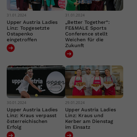
31.01.2024
31.01.2024
Upper Austria Ladies
„Better Together“:
Linz: Topgesetzte
FE&MALE Sports
Ostapenko
Conference stellt
eingetroffen
Weichen für die
Zukunft
30.01.2024
29.01.2024
Upper Austria Ladies
Upper Austria Ladies
Linz: Kraus verpasst
Linz: Kraus und
österreichischen
Kerber am Dienstag
Erfolg
im Einsatz