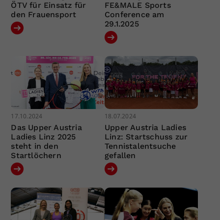
ÖTV für Einsatz für
FE&MALE Sports
den Frauensport
Conference am
29.1.2025
17.10.2024
18.07.2024
Das Upper Austria
Upper Austria Ladies
Ladies Linz 2025
Linz: Startschuss zur
steht in den
Tennistalentsuche
Startlöchern
gefallen