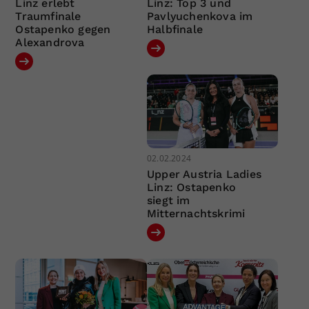
Linz erlebt
Linz: Top 3 und
Traumfinale
Pavlyuchenkova im
Ostapenko gegen
Halbfinale
Alexandrova
02.02.2024
Upper Austria Ladies
Linz: Ostapenko
siegt im
Mitternachtskrimi