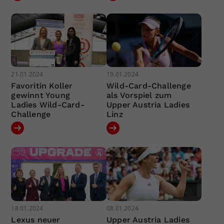
21.01.2024
19.01.2024
Favoritin Koller
Wild-Card-Challenge
gewinnt Young
als Vorspiel zum
Ladies Wild-Card-
Upper Austria Ladies
Challenge
Linz
18.01.2024
08.01.2024
Lexus neuer
Upper Austria Ladies