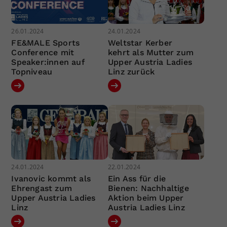
26.01.2024
24.01.2024
FE&MALE Sports
Weltstar Kerber
Conference mit
kehrt als Mutter zum
Speaker:innen auf
Upper Austria Ladies
Topniveau
Linz zurück
24.01.2024
22.01.2024
Ivanovic kommt als
Ein Ass für die
Ehrengast zum
Bienen: Nachhaltige
Upper Austria Ladies
Aktion beim Upper
Linz
Austria Ladies Linz