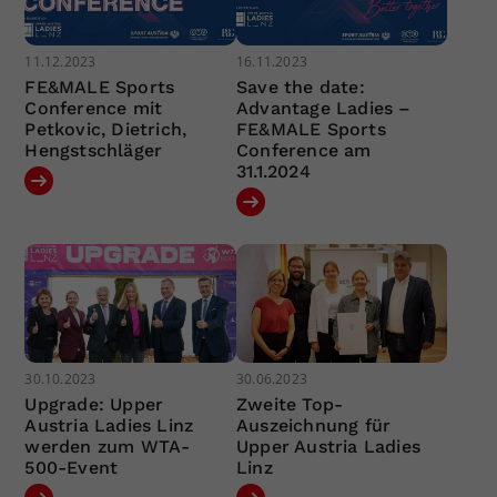
11.12.2023
16.11.2023
FE&MALE Sports
Save the date:
Conference mit
Advantage Ladies –
Petkovic, Dietrich,
FE&MALE Sports
Hengstschläger
Conference am
31.1.2024
30.10.2023
30.06.2023
Upgrade: Upper
Zweite Top-
Austria Ladies Linz
Auszeichnung für
werden zum WTA-
Upper Austria Ladies
500-Event
Linz