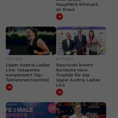
Hauptfeld-Wildcard
an Kraus
27.01.2024
26.01.2024
Upper Austria Ladies
Swarovski kreiert
Linz: Ostapenko
ikonische neue
komplettiert Top-
Trophäe für das
Teilnehmerinnenfeld
Upper Austria Ladies
Linz