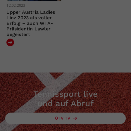
12.02.2023
Upper Austria Ladies
Linz 2023 als voller
Erfolg – auch WTA-
Präsidentin Lawler
begeistert
Tennissport live
und auf Abruf
ÖTV TV