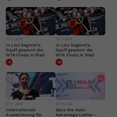
13.11.2024
13.11.2024
In Linz beginnt’s:
In Linz beginnt’s:
Gauff gewinnt die
Gauff gewinnt die
WTA Finals in Riad
WTA Finals in Riad
07.11.2024
30.10.2024
Internationale
Save the date:
Auszeichnung für
Advantage Ladies –