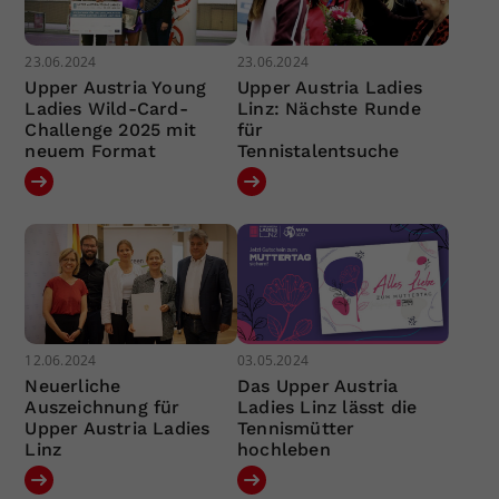
23.06.2024
23.06.2024
Upper Austria Young
Upper Austria Ladies
Ladies Wild-Card-
Linz: Nächste Runde
Challenge 2025 mit
für
neuem Format
Tennistalentsuche
12.06.2024
03.05.2024
Neuerliche
Das Upper Austria
Auszeichnung für
Ladies Linz lässt die
Upper Austria Ladies
Tennismütter
Linz
hochleben