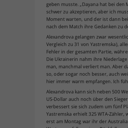
geben musste. „Dayana hat bei den M
schwer zu akzeptieren, aber ich muss
Moment warten, und der ist dann bei
nach dem Match ihre Gedanken zu d
Alexandrova gelangen zwar wesentlic
Vergleich zu 31 von Yastremska), all
Fehler in der gesamten Partie, währ
Die Ukrainerin nahm ihre Niederlage
man, manchmal verliert man. Aber das
so, oder sogar noch besser, auch wei
hier immer warm empfangen. Ich fühl
Alexandrova kann sich neben 500 We
US-Dollar auch noch über den Sieger
verbessert sie sich zudem um fünf Pl
Yastremska erhielt 325 WTA-Zähler, 
erst am Montag war ihr der Australi