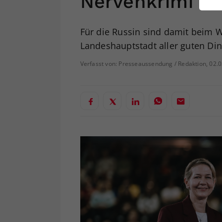
Nervenkrimi
ei
Für die Russin sind damit beim 
Landeshauptstadt aller guten Din
S
Verfasst von: Presseaussendung / Redaktion, 02.