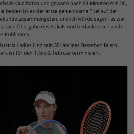
eback-Qualitäten und gewann nach 93 Minuten mit 3:6,
ie beiden ist es der erste gemeinsame Titel auf der
r Sekunde zusammengetan, und ich würde sagen, es war
abos nach Übergabe des Pokals und bedankte sich auch
es Publikums.
tria Ladies Linz sein 35-jähriges Bestehen feiern.
 ist für den 1. bis 8. Februar terminisiert.