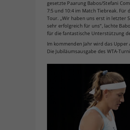
gesetzte Paarung Babos/Stefani Com
7:5 und 10:4 im Match Tiebreak. Für d
Tour. „Wir haben uns erst in letzte
sehr erfolgreich für uns“, lachte B
für die fantastische Unterstützung d
Im kommenden Jahr wird das Upper Aus
Die Jubiläumsausgabe des WTA-Turniers