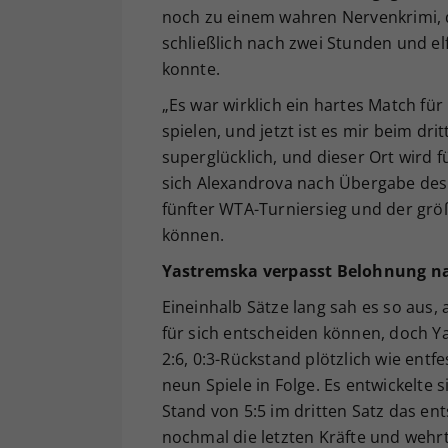
noch zu einem wahren Nervenkrimi, d
schließlich nach zwei Stunden und elf 
konnte.
„Es war wirklich ein hartes Match für 
spielen, und jetzt ist es mir beim dri
superglücklich, und dieser Ort wird 
sich Alexandrova nach Übergabe des S
fünfter WTA-Turniersieg und der größ
können.
Yastremska verpasst Belohnung 
Eineinhalb Sätze lang sah es so aus, 
für sich entscheiden können, doch Y
2:6, 0:3-Rückstand plötzlich wie ent
neun Spiele in Folge. Es entwickelte
Stand von 5:5 im dritten Satz das e
nochmal die letzten Kräfte und wehrt