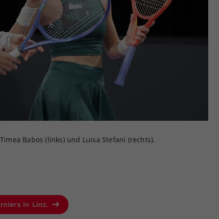
Timea Babos (links) und Luisa Stefani (rechts).
rniers in Linz.