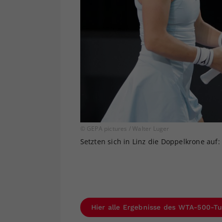
© GEPA pictures / Walter Luger
Setzten sich in Linz die Doppelkrone auf: 
Hier alle Ergebnisse des WTA-500-Tu