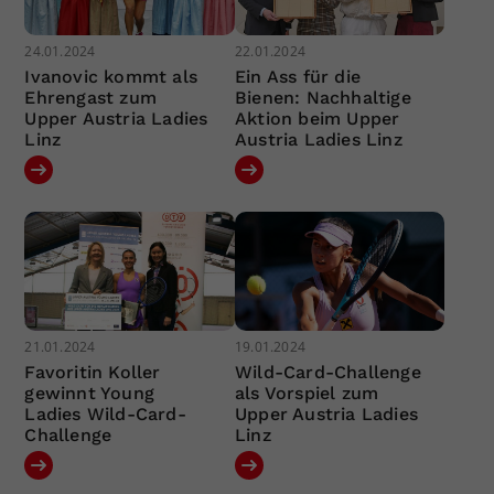
24.01.2024
22.01.2024
Ivanovic kommt als
Ein Ass für die
Ehrengast zum
Bienen: Nachhaltige
Upper Austria Ladies
Aktion beim Upper
Linz
Austria Ladies Linz
21.01.2024
19.01.2024
Favoritin Koller
Wild-Card-Challenge
gewinnt Young
als Vorspiel zum
Ladies Wild-Card-
Upper Austria Ladies
Challenge
Linz