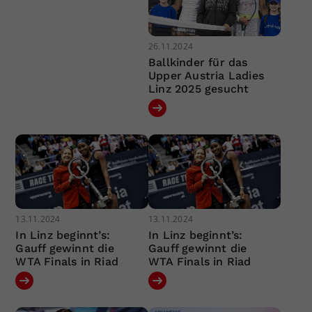
26.11.2024
Ballkinder für das
Upper Austria Ladies
Linz 2025 gesucht
13.11.2024
13.11.2024
In Linz beginnt’s:
In Linz beginnt’s:
Gauff gewinnt die
Gauff gewinnt die
WTA Finals in Riad
WTA Finals in Riad