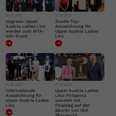
30.10.2023
30.06.2023
Upgrade: Upper
Zweite Top-
Austria Ladies Linz
Auszeichnung für
werden zum WTA-
Upper Austria Ladies
500-Event
Linz
01.06.2023
12.02.2023
Internationale
Upper Austria Ladies
Auszeichnung für
Linz: Potapova
Upper Austria Ladies
wandelt mit
Linz
Finalsieg auf den
Spuren von Idol
Sharapova