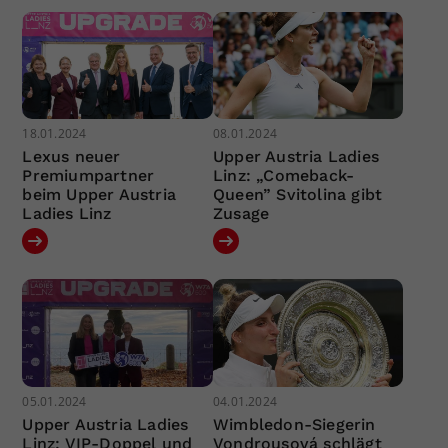
18.01.2024
08.01.2024
Lexus neuer
Upper Austria Ladies
Premiumpartner
Linz: „Comeback-
beim Upper Austria
Queen” Svitolina gibt
Ladies Linz
Zusage
05.01.2024
04.01.2024
Upper Austria Ladies
Wimbledon-Siegerin
Linz: VIP-Doppel und
Vondrousová schlägt