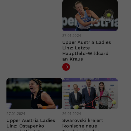
27.01.2024
Upper Austria Ladies
Linz: Letzte
Hauptfeld-Wildcard
an Kraus
27.01.2024
26.01.2024
Upper Austria Ladies
Swarovski kreiert
Linz: Ostapenko
ikonische neue