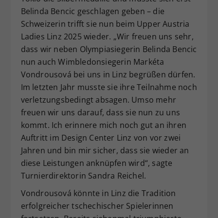
Belinda Bencic geschlagen geben – die
Schweizerin trifft sie nun beim Upper Austria
Ladies Linz 2025 wieder. „Wir freuen uns sehr,
dass wir neben Olympiasiegerin Belinda Bencic
nun auch Wimbledonsiegerin Markéta
Vondrousová bei uns in Linz begrüßen dürfen.
Im letzten Jahr musste sie ihre Teilnahme noch
verletzungsbedingt absagen. Umso mehr
freuen wir uns darauf, dass sie nun zu uns
kommt. Ich erinnere mich noch gut an ihren
Auftritt im Design Center Linz von vor zwei
Jahren und bin mir sicher, dass sie wieder an
diese Leistungen anknüpfen wird“, sagte
Turnierdirektorin Sandra Reichel.
Vondrousová könnte in Linz die Tradition
erfolgreicher tschechischer Spielerinnen