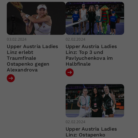
03.02.2024
02.02.2024
Upper Austria Ladies
Upper Austria Ladies
Linz erlebt
Linz: Top 3 und
Traumfinale
Pavlyuchenkova im
Ostapenko gegen
Halbfinale
Alexandrova
02.02.2024
Upper Austria Ladies
Linz: Ostapenko