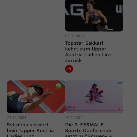
02.01.2025
Topstar Sakkari
kehrt zum Upper
Austria Ladies Linz
zurück
27.12.2024
19.12.2024
Svitolina serviert
Die 3. FE&MALE
beim Upper Austria
Sports Conference
Ladies Linz
setzt auf Frauen- &