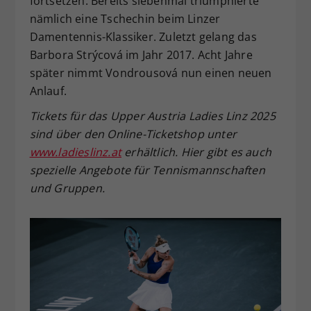
fortsetzen. Bereits siebenmal triumphierte
nämlich eine Tschechin beim Linzer
Damentennis-Klassiker. Zuletzt gelang das
Barbora Strýcová im Jahr 2017. Acht Jahre
später nimmt Vondrousová nun einen neuen
Anlauf.
Tickets für das Upper Austria Ladies Linz 2025
sind über den Online-Ticketshop unter
www.ladieslinz.at
erhältlich. Hier gibt es auch
spezielle Angebote für Tennismannschaften
und Gruppen.