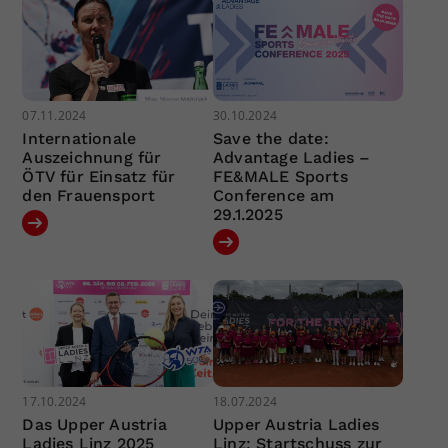
07.11.2024
30.10.2024
Internationale
Save the date:
Auszeichnung für
Advantage Ladies –
ÖTV für Einsatz für
FE&MALE Sports
den Frauensport
Conference am
29.1.2025
17.10.2024
18.07.2024
Das Upper Austria
Upper Austria Ladies
Ladies Linz 2025
Linz: Startschuss zur