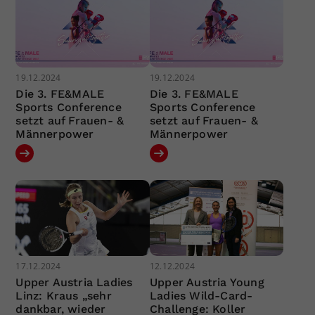
19.12.2024
19.12.2024
Die 3. FE&MALE
Die 3. FE&MALE
Sports Conference
Sports Conference
setzt auf Frauen- &
setzt auf Frauen- &
Männerpower
Männerpower
17.12.2024
12.12.2024
Upper Austria Ladies
Upper Austria Young
Linz: Kraus „sehr
Ladies Wild-Card-
dankbar, wieder
Challenge: Koller