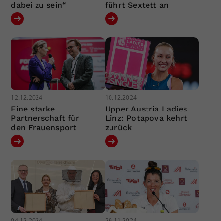
dabei zu sein“
führt Sextett an
12.12.2024
10.12.2024
Eine starke
Upper Austria Ladies
Partnerschaft für
Linz: Potapova kehrt
den Frauensport
zurück
04.12.2024
29.11.2024