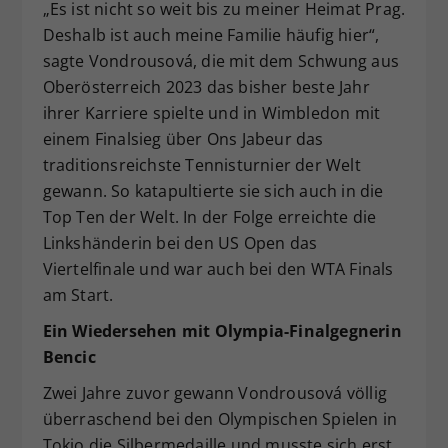
„Es ist nicht so weit bis zu meiner Heimat Prag.
Deshalb ist auch meine Familie häufig hier“,
sagte Vondrousová, die mit dem Schwung aus
Oberösterreich 2023 das bisher beste Jahr
ihrer Karriere spielte und in Wimbledon mit
einem Finalsieg über Ons Jabeur das
traditionsreichste Tennisturnier der Welt
gewann. So katapultierte sie sich auch in die
Top Ten der Welt. In der Folge erreichte die
Linkshänderin bei den US Open das
Viertelfinale und war auch bei den WTA Finals
am Start.
Ein Wiedersehen mit Olympia-Finalgegnerin
Bencic
Zwei Jahre zuvor gewann Vondrousová völlig
überraschend bei den Olympischen Spielen in
Tokio die Silbermedaille und musste sich erst