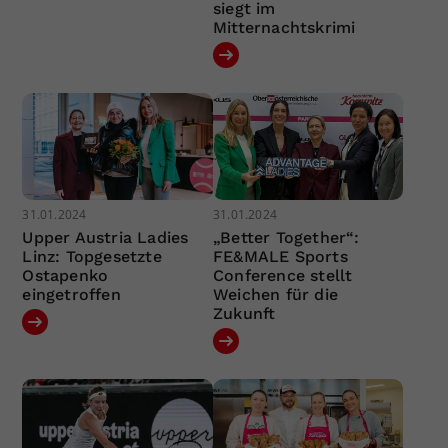
siegt im
Mitternachtskrimi
31.01.2024
31.01.2024
Upper Austria Ladies
„Better Together“:
Linz: Topgesetzte
FE&MALE Sports
Ostapenko
Conference stellt
eingetroffen
Weichen für die
Zukunft