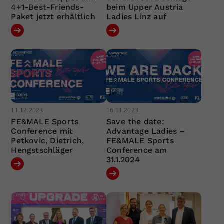
4+1-Best-Friends-
beim Upper Austria
Paket jetzt erhältlich
Ladies Linz auf
11.12.2023
16.11.2023
FE&MALE Sports
Save the date:
Conference mit
Advantage Ladies –
Petkovic, Dietrich,
FE&MALE Sports
Hengstschläger
Conference am
31.1.2024