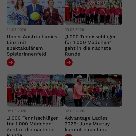
11.03.2026
05.03.2026
Upper Austria Ladies
„1.000 Tennisschläger
Linz mit
für 1.000 Mädchen“
spektakulärem
geht in die nächste
Spielerinnenfeld
Runde
05.03.2026
02.03.2026
„1.000 Tennisschläger
Advantage Ladies
für 1.000 Mädchen“
2026: Judy Murray
geht in die nächste
kommt nach Linz
Runde