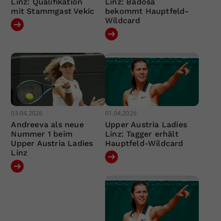
Linz: Qualifikation
Linz: Badosa
mit Stammgast Vekic
bekommt Hauptfeld-
Wildcard
03.04.2026
01.04.2026
Andreeva als neue
Upper Austria Ladies
Nummer 1 beim
Linz: Tagger erhält
Upper Austria Ladies
Hauptfeld-Wildcard
Linz