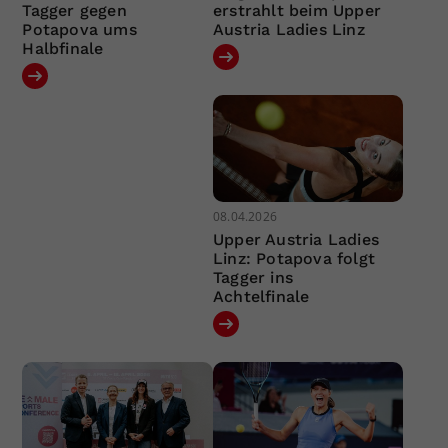
Tagger gegen
erstrahlt beim Upper
Potapova ums
Austria Ladies Linz
Halbfinale
08.04.2026
Upper Austria Ladies
Linz: Potapova folgt
Tagger ins
Achtelfinale