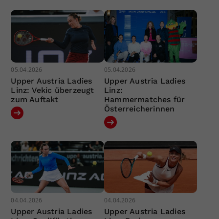
05.04.2026
05.04.2026
Upper Austria Ladies
Upper Austria Ladies
Linz: Vekic überzeugt
Linz:
zum Auftakt
Hammermatches für
Österreicherinnen
04.04.2026
04.04.2026
Upper Austria Ladies
Upper Austria Ladies