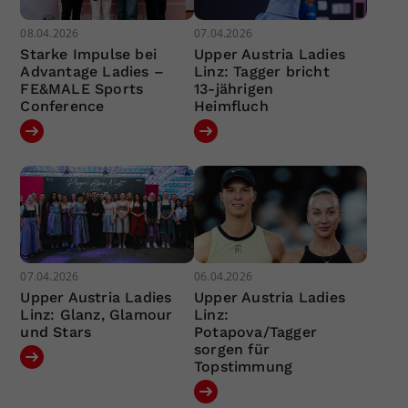
08.04.2026
07.04.2026
Starke Impulse bei
Upper Austria Ladies
Advantage Ladies –
Linz: Tagger bricht
FE&MALE Sports
13-jährigen
Conference
Heimfluch
07.04.2026
06.04.2026
Upper Austria Ladies
Upper Austria Ladies
Linz: Glanz, Glamour
Linz:
und Stars
Potapova/Tagger
sorgen für
Topstimmung