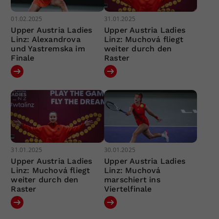
01.02.2025
31.01.2025
Upper Austria Ladies
Upper Austria Ladies
Linz: Alexandrova
Linz: Muchová fliegt
und Yastremska im
weiter durch den
Finale
Raster
31.01.2025
30.01.2025
Upper Austria Ladies
Upper Austria Ladies
Linz: Muchová fliegt
Linz: Muchová
weiter durch den
marschiert ins
Raster
Viertelfinale