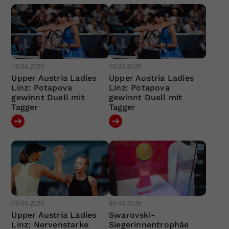
10.04.2026
10.04.2026
Upper Austria Ladies
Upper Austria Ladies
Linz: Potapova
Linz: Potapova
gewinnt Duell mit
gewinnt Duell mit
Tagger
Tagger
09.04.2026
09.04.2026
Upper Austria Ladies
Swarovski-
Linz: Nervenstarke
Siegerinnentrophäe