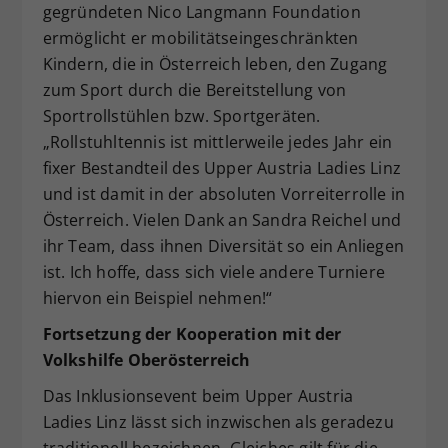
gegründeten Nico Langmann Foundation
ermöglicht er mobilitätseingeschränkten
Kindern, die in Österreich leben, den Zugang
zum Sport durch die Bereitstellung von
Sportrollstühlen bzw. Sportgeräten.
„Rollstuhltennis ist mittlerweile jedes Jahr ein
fixer Bestandteil des Upper Austria Ladies Linz
und ist damit in der absoluten Vorreiterrolle in
Österreich. Vielen Dank an Sandra Reichel und
ihr Team, dass ihnen Diversität so ein Anliegen
ist. Ich hoffe, dass sich viele andere Turniere
hiervon ein Beispiel nehmen!“
Fortsetzung der Kooperation mit der
Volkshilfe Ober
österreich
Das Inklusionsevent beim Upper Austria
Ladies Linz lässt sich inzwischen als geradezu
traditionell bezeichnen. Gleiches gilt für die