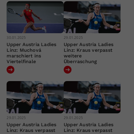
30.01.2025
29.01.2025
Upper Austria Ladies
Upper Austria Ladies
Linz: Muchová
Linz: Kraus verpasst
marschiert ins
weitere
Viertelfinale
Überraschung
29.01.2025
29.01.2025
Upper Austria Ladies
Upper Austria Ladies
Linz: Kraus verpasst
Linz: Kraus verpasst