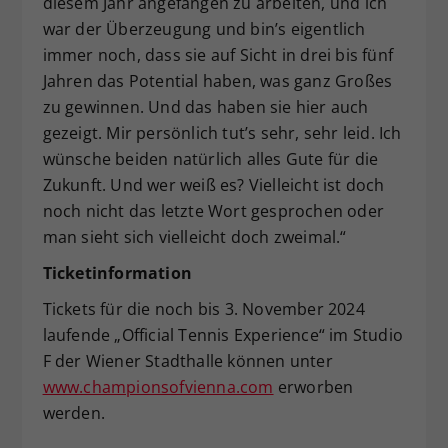
diesem Jahr angefangen zu arbeiten, und ich
war der Überzeugung und bin’s eigentlich
immer noch, dass sie auf Sicht in drei bis fünf
Jahren das Potential haben, was ganz Großes
zu gewinnen. Und das haben sie hier auch
gezeigt. Mir persönlich tut’s sehr, sehr leid. Ich
wünsche beiden natürlich alles Gute für die
Zukunft. Und wer weiß es? Vielleicht ist doch
noch nicht das letzte Wort gesprochen oder
man sieht sich vielleicht doch zweimal.“
Ticketinformation
Tickets für die noch bis 3. November 2024
laufende „Official Tennis Experience“ im Studio
F der Wiener Stadthalle können unter
www.championsofvienna.com
erworben
werden.