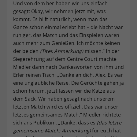
Und von dem her haben wir uns einfach
gesagt: Okay, wir nehmen jetzt mit, was
kommt. Es hilft natürlich, wenn man das
Ganze schon einmal erlebt hat – die Nacht war
ruhiger, das Match und das Einspielen waren
auch mehr zum Genießen. Ich möchte keinen
der beiden
(Titel; Anmerkung)
missen.“ In der
Siegerehrung auf dem Centre Court machte
Miedler dann nach Dankesworten von ihm und
Erler reinen Tisch: „Danke an dich, Alex. Es war
eine unglaubliche Reise. Die Gerüchte gehen ja
schon herum, jetzt lassen wir die Katze aus
dem Sack. Wir haben gesagt nach unserem
letzten Match wird es offiziell. Das war unser
letztes gemeinsames Match.“ Miedler richtete
sich ans Publikum: „Danke, dass es
(das letzte
gemeinsame Match; Anmerkung)
für euch hat