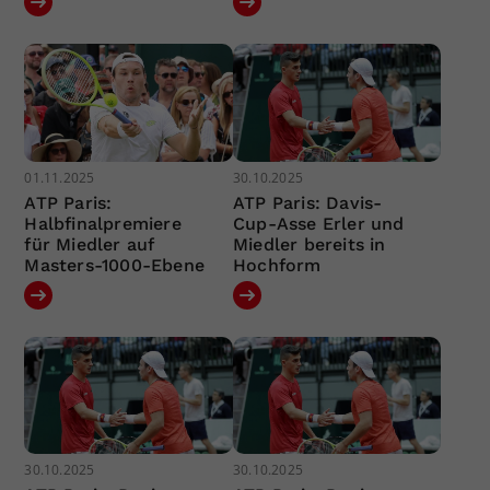
01.11.2025
30.10.2025
ATP Paris:
ATP Paris: Davis-
Halbfinalpremiere
Cup-Asse Erler und
für Miedler auf
Miedler bereits in
Masters-1000-Ebene
Hochform
30.10.2025
30.10.2025