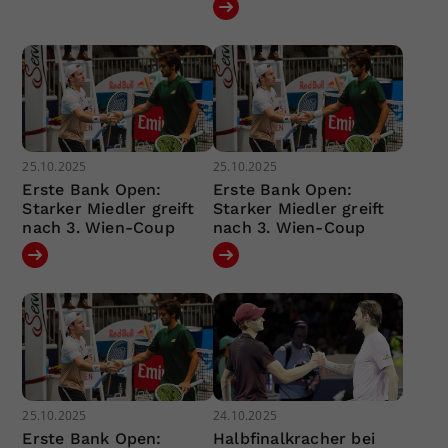
25.10.2025
25.10.2025
Erste Bank Open:
Erste Bank Open:
Starker Miedler greift
Starker Miedler greift
nach 3. Wien-Coup
nach 3. Wien-Coup
25.10.2025
24.10.2025
Erste Bank Open:
Halbfinalkracher bei