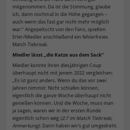
mitgenommen. Da ist die Stimmung, glaube
ich, dann nochmal in die Höhe gegangen –
auch wenn das fast gar nicht mehr möglich
war.“ Angepeitscht von den Fans, spielten
Erler/Miedler anschließend ein fehlerfreies
Match Tiebreak.
Miedler lässt „die Katze aus dem Sack“
Miedler konnte ihren diesjährigen Coup
überhaupt nicht mit jenem 2022 vergleichen:
„Es ist ganz anders. Wenn du das vor zwei
Jahren nimmst: Nicht schlafen können,
eigentlich die ganze Woche überhaupt nicht
genießen können. Und die Woche, muss man
ja sagen, waren wir in der ersten Runde
eigentlich schon weg
(2:7 im Match Tiebreak;
Anmerkung)
. Dann haben wir’s gut umgedreht.