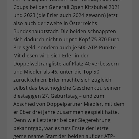
Coups bei den Generali Open Kitzbühel 2021
und 2023 (die Erler auch 2024 gewann) jetzt
also auch der zweite in Österreichs
Bundeshauptstadt. Die beiden schnappten
sich dadurch nicht nur pro Kopf 75.870 Euro
Preisgeld, sondern auch je 500 ATP-Punkte.
Mit diesen wird sich Erler in der
Doppelweltrangliste auf Platz 40 verbessern
und Miedler als 46. unter die Top 50
zurückkehren. Erler machte sich zugleich
selbst das bestmögliche Geschenk zu seinem
diestägigen 27. Geburtstag – und zum
Abschied von Doppelpartner Miedler, mit dem
er über drei Jahre zusammen gespielt hatte.
Denn wie Letzterer bei der Siegerehrung
bekanntgab, war es fürs Erste der letzte
gemeinsame Start der beiden auf der ATP-