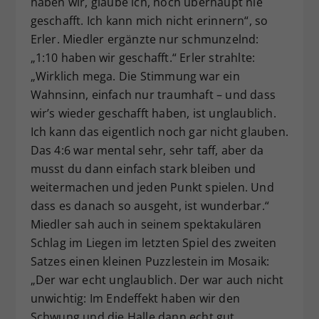
haben wir, glaube ich, noch überhaupt nie
geschafft. Ich kann mich nicht erinnern“, so
Erler. Miedler ergänzte nur schmunzelnd:
„1:10 haben wir geschafft.“ Erler strahlte:
„Wirklich mega. Die Stimmung war ein
Wahnsinn, einfach nur traumhaft – und dass
wir’s wieder geschafft haben, ist unglaublich.
Ich kann das eigentlich noch gar nicht glauben.
Das 4:6 war mental sehr, sehr taff, aber da
musst du dann einfach stark bleiben und
weitermachen und jeden Punkt spielen. Und
dass es danach so ausgeht, ist wunderbar.“
Miedler sah auch in seinem spektakulären
Schlag im Liegen im letzten Spiel des zweiten
Satzes einen kleinen Puzzlestein im Mosaik:
„Der war echt unglaublich. Der war auch nicht
unwichtig: Im Endeffekt haben wir den
Schwung und die Halle dann echt gut