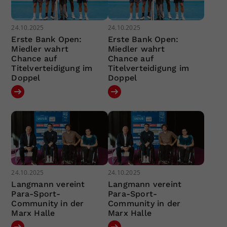
24.10.2025
24.10.2025
Erste Bank Open:
Erste Bank Open:
Miedler wahrt
Miedler wahrt
Chance auf
Chance auf
Titelverteidigung im
Titelverteidigung im
Doppel
Doppel
24.10.2025
24.10.2025
Langmann vereint
Langmann vereint
Para-Sport-
Para-Sport-
Community in der
Community in der
Marx Halle
Marx Halle