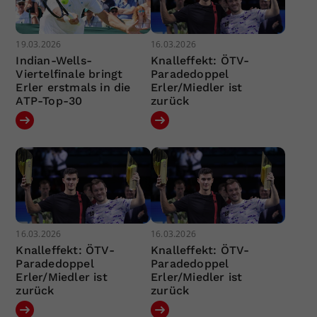
19.03.2026
16.03.2026
Indian-Wells-
Knalleffekt: ÖTV-
Viertelfinale bringt
Paradedoppel
Erler erstmals in die
Erler/Miedler ist
ATP-Top-30
zurück
16.03.2026
16.03.2026
Knalleffekt: ÖTV-
Knalleffekt: ÖTV-
Paradedoppel
Paradedoppel
Erler/Miedler ist
Erler/Miedler ist
zurück
zurück