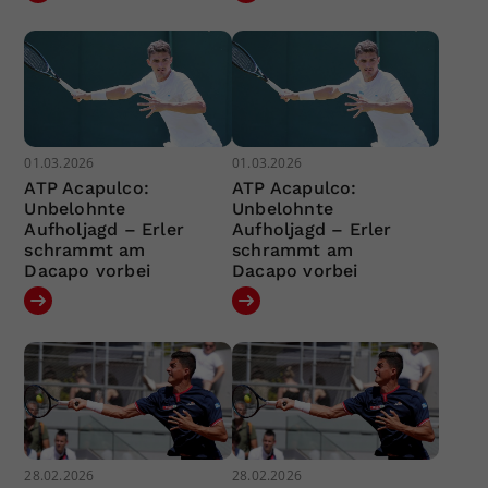
01.03.2026
01.03.2026
ATP Acapulco:
ATP Acapulco:
Unbelohnte
Unbelohnte
Aufholjagd – Erler
Aufholjagd – Erler
schrammt am
schrammt am
Dacapo vorbei
Dacapo vorbei
28.02.2026
28.02.2026