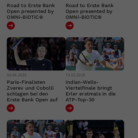
Road to Erste Bank
Road to Erste Bank
Open presented by
Open presented by
OMNi-BiOTiC®
OMNi-BiOTiC®
06.06.2026
19.03.2026
Paris-Finalisten
Indian-Wells-
Zverev und Cobolli
Viertelfinale bringt
schlagen bei den
Erler erstmals in die
Erste Bank Open auf
ATP-Top-30