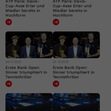
ATP Paris: Davis-
ATP Paris: Davis-
Cup-Asse Erler und
Cup-Asse Erler und
Miedler bereits in
Miedler bereits in
Hochform
Hochform
26.10.2025
26.10.2025
Erste Bank Open:
Erste Bank Open:
Sinner triumphiert in
Sinner triumphiert in
Tennisthriller
Tennisthriller