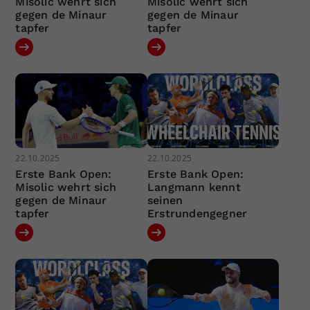
Misolic wehrt sich
Misolic wehrt sich
gegen de Minaur
gegen de Minaur
tapfer
tapfer
22.10.2025
22.10.2025
Erste Bank Open:
Erste Bank Open:
Misolic wehrt sich
Langmann kennt
gegen de Minaur
seinen
tapfer
Erstrundengegner