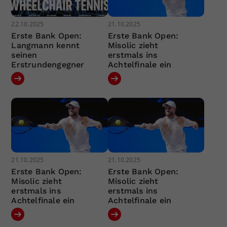
22.10.2025
21.10.2025
Erste Bank Open:
Erste Bank Open:
Langmann kennt
Misolic zieht
seinen
erstmals ins
Erstrundengegner
Achtelfinale ein
21.10.2025
21.10.2025
Erste Bank Open:
Erste Bank Open:
Misolic zieht
Misolic zieht
erstmals ins
erstmals ins
Achtelfinale ein
Achtelfinale ein