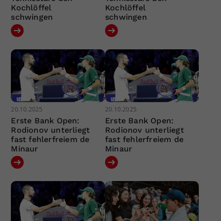
Kochlöffel
Kochlöffel
schwingen
schwingen
20.10.2025
20.10.2025
Erste Bank Open:
Erste Bank Open:
Rodionov unterliegt
Rodionov unterliegt
fast fehlerfreiem de
fast fehlerfreiem de
Minaur
Minaur