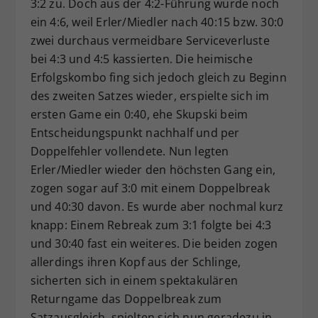
3:2 zu. Doch aus der 4:2-Führung wurde noch
ein 4:6, weil Erler/Miedler nach 40:15 bzw. 30:0
zwei durchaus vermeidbare Serviceverluste
bei 4:3 und 4:5 kassierten. Die heimische
Erfolgskombo fing sich jedoch gleich zu Beginn
des zweiten Satzes wieder, erspielte sich im
ersten Game ein 0:40, ehe Skupski beim
Entscheidungspunkt nachhalf und per
Doppelfehler vollendete. Nun legten
Erler/Miedler wieder den höchsten Gang ein,
zogen sogar auf 3:0 mit einem Doppelbreak
und 40:30 davon. Es wurde aber nochmal kurz
knapp: Einem Rebreak zum 3:1 folgte bei 4:3
und 30:40 fast ein weiteres. Die beiden zogen
allerdings ihren Kopf aus der Schlinge,
sicherten sich in einem spektakulären
Returngame das Doppelbreak zum
Satzausgleich, spielten sich nun geradezu in