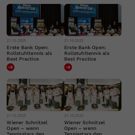
21.10.2025
21.10.2025
Erste Bank Open:
Erste Bank Open:
Rollstuhltennis als
Rollstuhltennis als
Best Practice
Best Practice
21.10.2025
21.10.2025
Wiener Schnitzel
Wiener Schnitzel
Open – wenn
Open – wenn
Tennisstars den
Tennisstars den