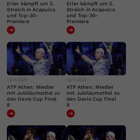
Erler kämpft um 2.
Erler kämpft um 2.
Streich in Acapulco
Streich in Acapulco
und Top-30-
und Top-30-
Premiere
Premiere
13.11.2025
13.11.2025
ATP Athen: Miedler
ATP Athen: Miedler
mit Jubiläumstitel zu
mit Jubiläumstitel zu
den Davis Cup Final
den Davis Cup Final
8
8