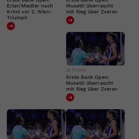
Erler/Miedler nach
Musetti überrascht
Krimi vor 2. Wien-
mit Sieg über Zverev
Triumph
26.10.2024
Erste Bank Open:
Musetti überrascht
mit Sieg über Zverev