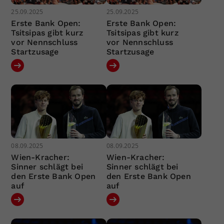
25.09.2025
25.09.2025
Erste Bank Open:
Erste Bank Open:
Tsitsipas gibt kurz
Tsitsipas gibt kurz
vor Nennschluss
vor Nennschluss
Startzusage
Startzusage
08.09.2025
08.09.2025
Wien-Kracher:
Wien-Kracher:
Sinner schlägt bei
Sinner schlägt bei
den Erste Bank Open
den Erste Bank Open
auf
auf