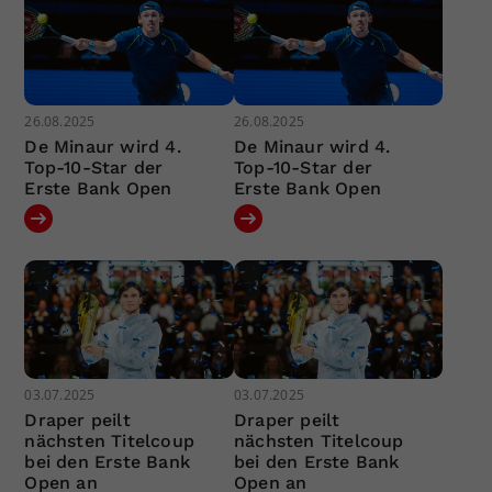
26.08.2025
26.08.2025
De Minaur wird 4.
De Minaur wird 4.
Top-10-Star der
Top-10-Star der
Erste Bank Open
Erste Bank Open
03.07.2025
03.07.2025
Draper peilt
Draper peilt
nächsten Titelcoup
nächsten Titelcoup
bei den Erste Bank
bei den Erste Bank
Open an
Open an