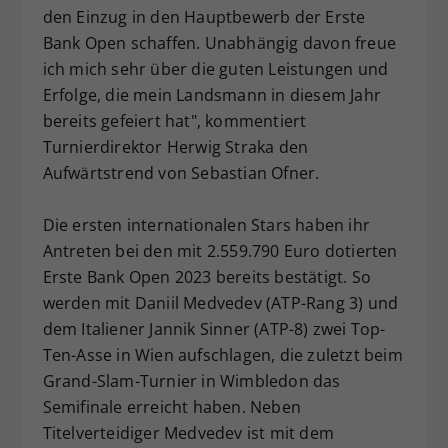
den Einzug in den Hauptbewerb der Erste
Bank Open schaffen. Unabhängig davon freue
ich mich sehr über die guten Leistungen und
Erfolge, die mein Landsmann in diesem Jahr
bereits gefeiert hat", kommentiert
Turnierdirektor Herwig Straka den
Aufwärtstrend von Sebastian Ofner.
Die ersten internationalen Stars haben ihr
Antreten bei den mit 2.559.790 Euro dotierten
Erste Bank Open 2023 bereits bestätigt. So
werden mit Daniil Medvedev (ATP-Rang 3) und
dem Italiener Jannik Sinner (ATP-8) zwei Top-
Ten-Asse in Wien aufschlagen, die zuletzt beim
Grand-Slam-Turnier in Wimbledon das
Semifinale erreicht haben. Neben
Titelverteidiger Medvedev ist mit dem