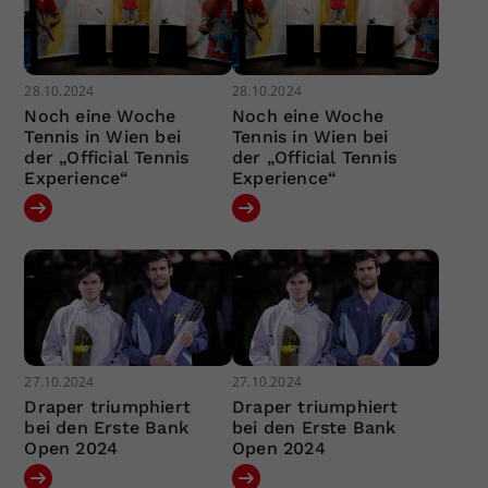
28.10.2024
28.10.2024
Noch eine Woche
Noch eine Woche
Tennis in Wien bei
Tennis in Wien bei
der „Official Tennis
der „Official Tennis
Experience“
Experience“
27.10.2024
27.10.2024
Draper triumphiert
Draper triumphiert
bei den Erste Bank
bei den Erste Bank
Open 2024
Open 2024