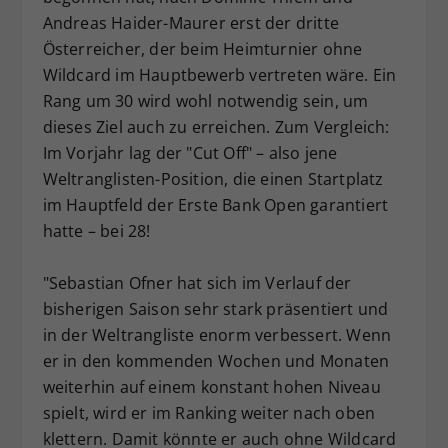
Andreas Haider-Maurer erst der dritte
Österreicher, der beim Heimturnier ohne
Wildcard im Hauptbewerb vertreten wäre. Ein
Rang um 30 wird wohl notwendig sein, um
dieses Ziel auch zu erreichen. Zum Vergleich:
Im Vorjahr lag der "Cut Off" – also jene
Weltranglisten-Position, die einen Startplatz
im Hauptfeld der Erste Bank Open garantiert
hatte – bei 28!
"Sebastian Ofner hat sich im Verlauf der
bisherigen Saison sehr stark präsentiert und
in der Weltrangliste enorm verbessert. Wenn
er in den kommenden Wochen und Monaten
weiterhin auf einem konstant hohen Niveau
spielt, wird er im Ranking weiter nach oben
klettern. Damit könnte er auch ohne Wildcard