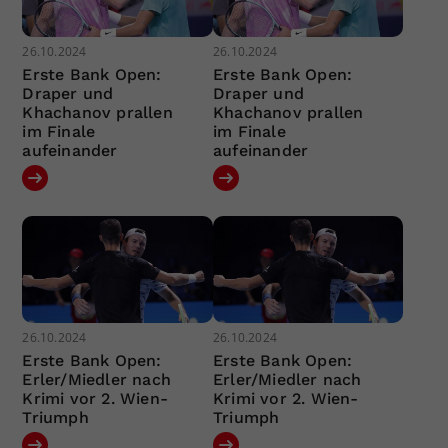
26.10.2024
26.10.2024
Erste Bank Open:
Erste Bank Open:
Draper und
Draper und
Khachanov prallen
Khachanov prallen
im Finale
im Finale
aufeinander
aufeinander
26.10.2024
26.10.2024
Erste Bank Open:
Erste Bank Open:
Erler/Miedler nach
Erler/Miedler nach
Krimi vor 2. Wien-
Krimi vor 2. Wien-
Triumph
Triumph