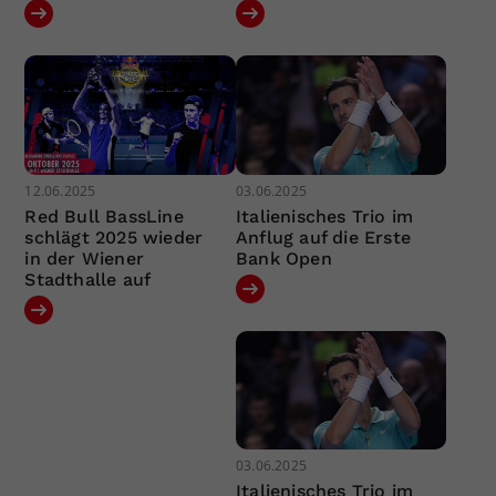
12.06.2025
03.06.2025
Red Bull BassLine
Italienisches Trio im
schlägt 2025 wieder
Anflug auf die Erste
in der Wiener
Bank Open
Stadthalle auf
03.06.2025
Italienisches Trio im