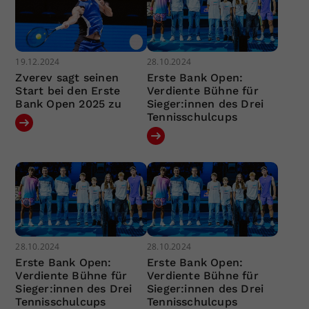
19.12.2024
28.10.2024
Zverev sagt seinen
Erste Bank Open:
Start bei den Erste
Verdiente Bühne für
Bank Open 2025 zu
Sieger:innen des Drei
Tennisschulcups
28.10.2024
28.10.2024
Erste Bank Open:
Erste Bank Open:
Verdiente Bühne für
Verdiente Bühne für
Sieger:innen des Drei
Sieger:innen des Drei
Tennisschulcups
Tennisschulcups