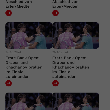
Abschied von
Abschied von
Erler/Miedler
Erler/Miedler
26.10.2024
26.10.2024
Erste Bank Open:
Erste Bank Open:
Draper und
Draper und
Khachanov prallen
Khachanov prallen
im Finale
im Finale
aufeinander
aufeinander