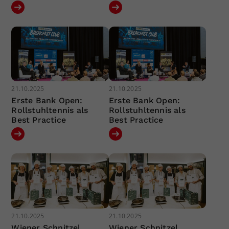
21.10.2025
21.10.2025
Erste Bank Open:
Erste Bank Open:
Rollstuhltennis als
Rollstuhltennis als
Best Practice
Best Practice
21.10.2025
21.10.2025
Wiener Schnitzel
Wiener Schnitzel