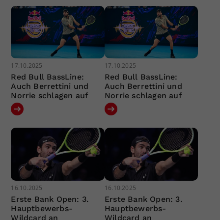
17.10.2025
17.10.2025
Red Bull BassLine:
Red Bull BassLine:
Auch Berrettini und
Auch Berrettini und
Norrie schlagen auf
Norrie schlagen auf
16.10.2025
16.10.2025
Erste Bank Open: 3.
Erste Bank Open: 3.
Hauptbewerbs-
Hauptbewerbs-
Wildcard an
Wildcard an