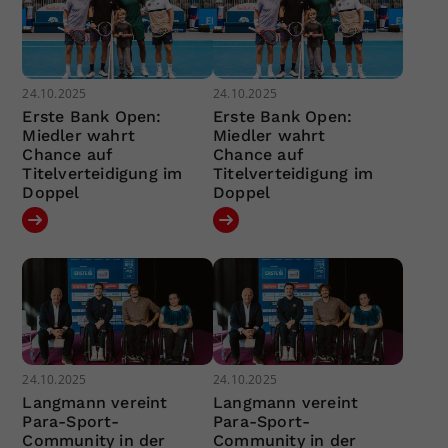
24.10.2025
24.10.2025
Erste Bank Open:
Erste Bank Open:
Miedler wahrt
Miedler wahrt
Chance auf
Chance auf
Titelverteidigung im
Titelverteidigung im
Doppel
Doppel
24.10.2025
24.10.2025
Langmann vereint
Langmann vereint
Para-Sport-
Para-Sport-
Community in der
Community in der