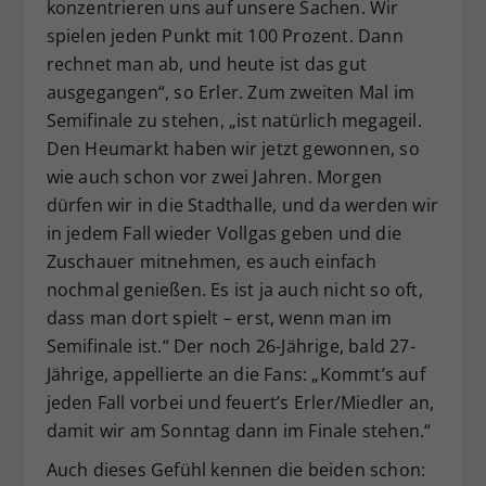
konzentrieren uns auf unsere Sachen. Wir
spielen jeden Punkt mit 100 Prozent. Dann
rechnet man ab, und heute ist das gut
ausgegangen“, so Erler. Zum zweiten Mal im
Semifinale zu stehen, „ist natürlich megageil.
Den Heumarkt haben wir jetzt gewonnen, so
wie auch schon vor zwei Jahren. Morgen
dürfen wir in die Stadthalle, und da werden wir
in jedem Fall wieder Vollgas geben und die
Zuschauer mitnehmen, es auch einfach
nochmal genießen. Es ist ja auch nicht so oft,
dass man dort spielt – erst, wenn man im
Semifinale ist.“ Der noch 26-Jährige, bald 27-
Jährige, appellierte an die Fans: „Kommt’s auf
jeden Fall vorbei und feuert’s Erler/Miedler an,
damit wir am Sonntag dann im Finale stehen.“
Auch dieses Gefühl kennen die beiden schon: