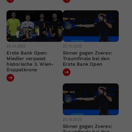
26.10.2025
25.10.2025
Erste Bank Open:
Sinner gegen Zverev:
Miedler verpasst
Traumfinale bei den
historische 3. Wien-
Erste Bank Open
Doppelkrone
25.10.2025
Sinner gegen Zverev:
Traumfinale bei den