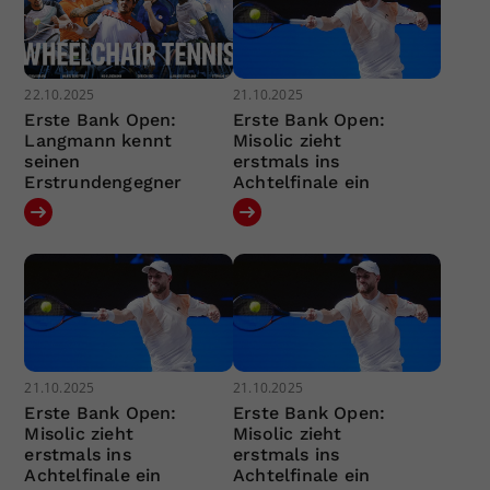
22.10.2025
21.10.2025
Erste Bank Open:
Erste Bank Open:
Langmann kennt
Misolic zieht
seinen
erstmals ins
Erstrundengegner
Achtelfinale ein
21.10.2025
21.10.2025
Erste Bank Open:
Erste Bank Open:
Misolic zieht
Misolic zieht
erstmals ins
erstmals ins
Achtelfinale ein
Achtelfinale ein