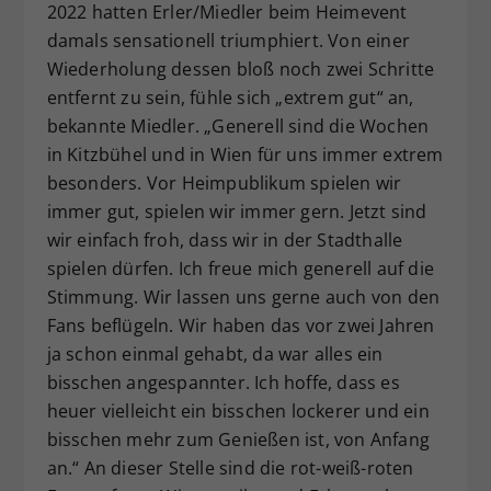
2022 hatten Erler/Miedler beim Heimevent
damals sensationell triumphiert. Von einer
Wiederholung dessen bloß noch zwei Schritte
entfernt zu sein, fühle sich „extrem gut“ an,
bekannte Miedler. „Generell sind die Wochen
in Kitzbühel und in Wien für uns immer extrem
besonders. Vor Heimpublikum spielen wir
immer gut, spielen wir immer gern. Jetzt sind
wir einfach froh, dass wir in der Stadthalle
spielen dürfen. Ich freue mich generell auf die
Stimmung. Wir lassen uns gerne auch von den
Fans beflügeln. Wir haben das vor zwei Jahren
ja schon einmal gehabt, da war alles ein
bisschen angespannter. Ich hoffe, dass es
heuer vielleicht ein bisschen lockerer und ein
bisschen mehr zum Genießen ist, von Anfang
an.“ An dieser Stelle sind die rot-weiß-roten