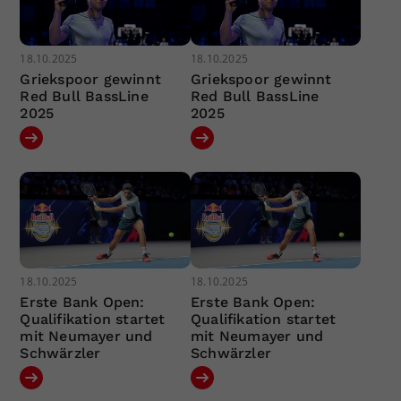
18.10.2025
18.10.2025
Griekspoor gewinnt
Griekspoor gewinnt
Red Bull BassLine
Red Bull BassLine
2025
2025
18.10.2025
18.10.2025
Erste Bank Open:
Erste Bank Open:
Qualifikation startet
Qualifikation startet
mit Neumayer und
mit Neumayer und
Schwärzler
Schwärzler