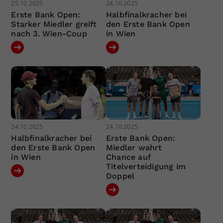
25.10.2025
24.10.2025
Erste Bank Open:
Halbfinalkracher bei
Starker Miedler greift
den Erste Bank Open
nach 3. Wien-Coup
in Wien
24.10.2025
24.10.2025
Halbfinalkracher bei
Erste Bank Open:
den Erste Bank Open
Miedler wahrt
in Wien
Chance auf
Titelverteidigung im
Doppel