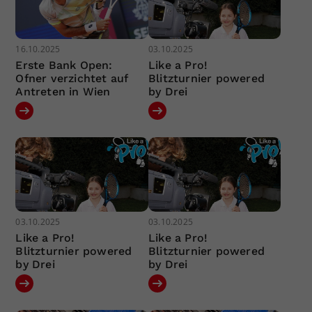
16.10.2025
03.10.2025
Erste Bank Open:
Like a Pro!
Ofner verzichtet auf
Blitzturnier powered
Antreten in Wien
by Drei
03.10.2025
03.10.2025
Like a Pro!
Like a Pro!
Blitzturnier powered
Blitzturnier powered
by Drei
by Drei