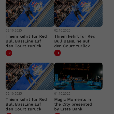
02.10.2025
02.10.2025
Thiem kehrt für Red
Thiem kehrt für Red
Bull BassLine auf
Bull BassLine auf
den Court zurück
den Court zurück
02.10.2025
01.10.2025
Thiem kehrt für Red
Magic Moments in
Bull BassLine auf
the City presented
den Court zurück
by Erste Bank