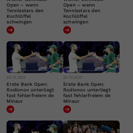
Open – wenn
Open – wenn
Tennisstars den
Tennisstars den
Kochlöffel
Kochlöffel
schwingen
schwingen
20.10.2025
20.10.2025
Erste Bank Open:
Erste Bank Open:
Rodionov unterliegt
Rodionov unterliegt
fast fehlerfreiem de
fast fehlerfreiem de
Minaur
Minaur