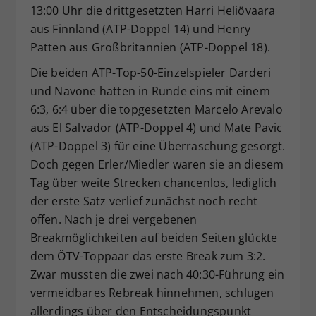
13:00 Uhr die drittgesetzten Harri Heliövaara
aus Finnland (ATP-Doppel 14) und Henry
Patten aus Großbritannien (ATP-Doppel 18).
Die beiden ATP-Top-50-Einzelspieler Darderi
und Navone hatten in Runde eins mit einem
6:3, 6:4 über die topgesetzten Marcelo Arevalo
aus El Salvador (ATP-Doppel 4) und Mate Pavic
(ATP-Doppel 3) für eine Überraschung gesorgt.
Doch gegen Erler/Miedler waren sie an diesem
Tag über weite Strecken chancenlos, lediglich
der erste Satz verlief zunächst noch recht
offen. Nach je drei vergebenen
Breakmöglichkeiten auf beiden Seiten glückte
dem ÖTV-Toppaar das erste Break zum 3:2.
Zwar mussten die zwei nach 40:30-Führung ein
vermeidbares Rebreak hinnehmen, schlugen
allerdings über den Entscheidungspunkt