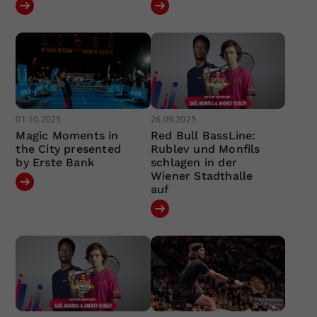
01.10.2025
26.09.2025
Magic Moments in
Red Bull BassLine:
the City presented
Rublev und Monfils
by Erste Bank
schlagen in der
Wiener Stadthalle
auf