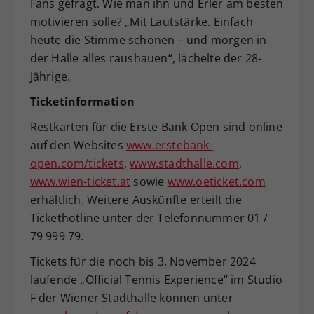
Fans gefragt. Wie man ihn und Erler am besten
motivieren solle? „Mit Lautstärke. Einfach
heute die Stimme schonen – und morgen in
der Halle alles raushauen“, lächelte der 28-
Jährige.
Ticketinformation
Restkarten für die Erste Bank Open sind online
auf den Websites
www.erstebank-
open.com/tickets
,
www.stadthalle.com
,
www.wien-ticket.at
sowie
www.oeticket.com
erhältlich. Weitere Auskünfte erteilt die
Tickethotline unter der Telefonnummer 01 /
79 999 79.
Tickets für die noch bis 3. November 2024
laufende „Official Tennis Experience“ im Studio
F der Wiener Stadthalle können unter