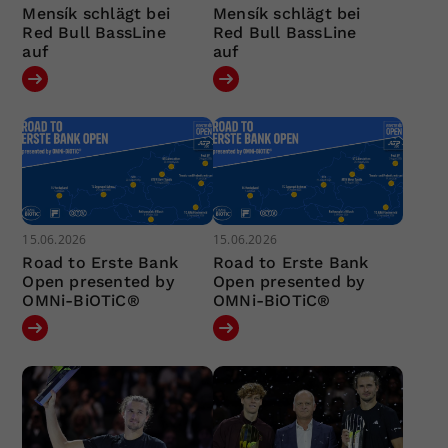
Mensík schlägt bei
Mensík schlägt bei
Red Bull BassLine
Red Bull BassLine
auf
auf
15.06.2026
15.06.2026
Road to Erste Bank
Road to Erste Bank
Open presented by
Open presented by
OMNi-BiOTiC®
OMNi-BiOTiC®