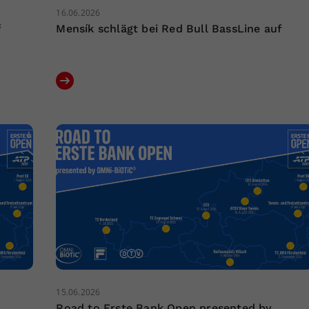
16.06.2026
f
Mensík schlägt bei Red Bull BassLine auf
15.06.2026
Road to Erste Bank Open presented by