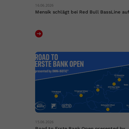
16.06.2026
Mensík schlägt bei Red Bull BassLine au
15.06.2026
Road to Erste Bank Open presented by