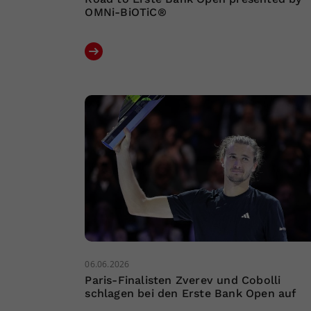
OMNi-BiOTiC®
06.06.2026
Paris-Finalisten Zverev und Cobolli
schlagen bei den Erste Bank Open auf