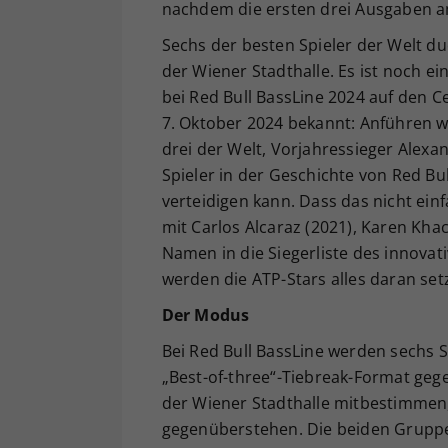
nachdem die ersten drei Ausgaben a
Sechs der besten Spieler der Welt du
der Wiener Stadthalle. Es ist noch e
bei Red Bull BassLine 2024 auf den C
7. Oktober 2024 bekannt: Anführen w
drei der Welt, Vorjahressieger Alexan
Spieler in der Geschichte von Red Bul
verteidigen kann. Dass das nicht einf
mit Carlos Alcaraz (2021), Karen Kha
Namen in die Siegerliste des innova
werden die ATP-Stars alles daran set
Der Modus
Bei Red Bull BassLine werden sechs S
„Best-of-three“-Tiebreak-Format geg
der Wiener Stadthalle mitbestimmen,
gegenüberstehen. Die beiden Gruppen