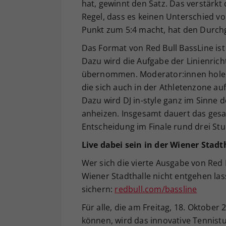
hat, gewinnt den Satz. Das verstärkt
Regel, dass es keinen Unterschied vo
Punkt zum 5:4 macht, hat den Durc
Das Format von Red Bull BassLine ist 
Dazu wird die Aufgabe der Linienricht
übernommen. Moderator:innen holen
die sich auch in der Athletenzone au
Dazu wird DJ in-style ganz im Sinne
anheizen. Insgesamt dauert das ges
Entscheidung im Finale rund drei St
Live dabei sein in der Wiener Stadt
Wer sich die vierte Ausgabe von Red 
Wiener Stadthalle nicht entgehen lass
sichern:
redbull.com/bassline
Für alle, die am Freitag, 18. Oktober 
können, wird das innovative Tennistu