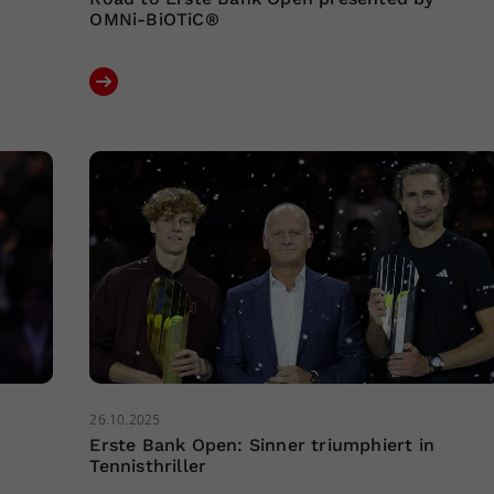
OMNi-BiOTiC®
26.10.2025
Erste Bank Open: Sinner triumphiert in
Tennisthriller