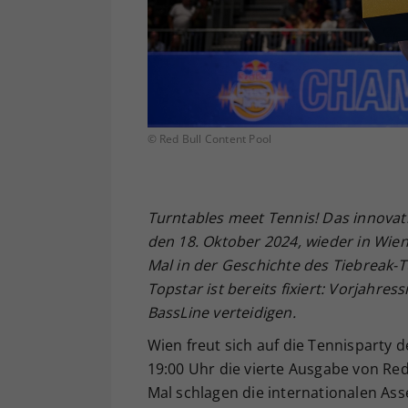
© Red Bull Content Pool
Turntables meet Tennis! Das innovati
den 18. Oktober 2024, wieder in Wien
Mal in der Geschichte des Tiebreak-T
Topstar ist bereits fixiert: Vorjahress
BassLine verteidigen.
Wien freut sich auf die Tennisparty d
19:00 Uhr die vierte Ausgabe von Red
Mal schlagen die internationalen Ass