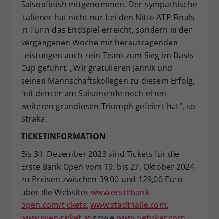
Saisonfinish mitgenommen. Der sympathische
Italiener hat nicht nur bei den Nitto ATP Finals
in Turin das Endspiel erreicht, sondern in der
vergangenen Woche mit herausragenden
Leistungen auch sein Team zum Sieg im Davis
Cup geführt. „Wir gratulieren Jannik und
seinen Mannschaftskollegen zu diesem Erfolg,
mit dem er am Saisonende noch einen
weiteren grandiosen Triumph gefeiert hat“, so
Straka.
TICKETINFORMATION
Bis 31. Dezember 2023 sind Tickets für die
Erste Bank Open vom 19. bis 27. Oktober 2024
zu Preisen zwischen 39,00 und 129,00 Euro
über die Websites
www.erstebank-
open.com/tickets
,
www.stadthalle.com
,
www.wien-ticket.at
sowie
www.oeticket.com