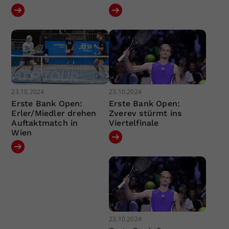
23.10.2024
23.10.2024
Erste Bank Open:
Erste Bank Open:
Erler/Miedler drehen
Zverev stürmt ins
Auftaktmatch in
Viertelfinale
Wien
23.10.2024