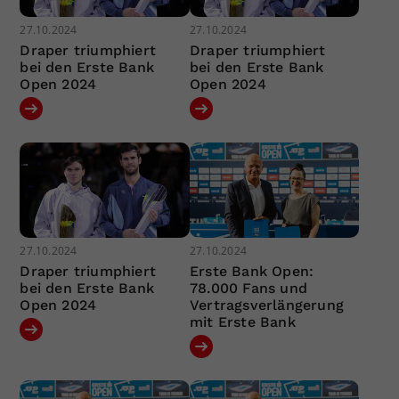
27.10.2024
27.10.2024
Draper triumphiert
Draper triumphiert
bei den Erste Bank
bei den Erste Bank
Open 2024
Open 2024
27.10.2024
27.10.2024
Draper triumphiert
Erste Bank Open:
bei den Erste Bank
78.000 Fans und
Open 2024
Vertragsverlängerung
mit Erste Bank