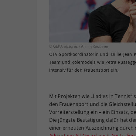
© GEPA pictures / Armin Rauthner
ÖTV-Sportkoordinatorin und -Billie-Jean
Team und Rolemodels wie Petra Russegger
intensiv für den Frauensport ein.
Mit Projekten wie „Ladies in Tennis“ 
den Frauensport und die Gleichstell
Vorreiterstellung ein – ein Einsatz, d
Die jüngste Bestätigung dafür hat de
einer erneuten Auszeichnung durch d
Advantage All Award nach Australien 