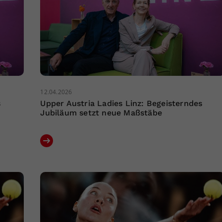
12.04.2026
s
Upper Austria Ladies Linz: Begeisterndes
Jubiläum setzt neue Maßstäbe