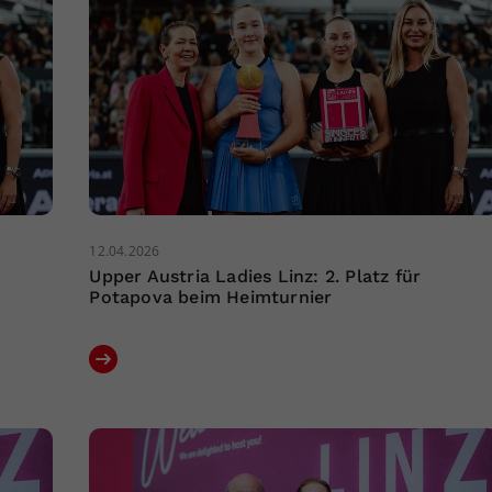
12.04.2026
Upper Austria Ladies Linz: 2. Platz für
Potapova beim Heimturnier