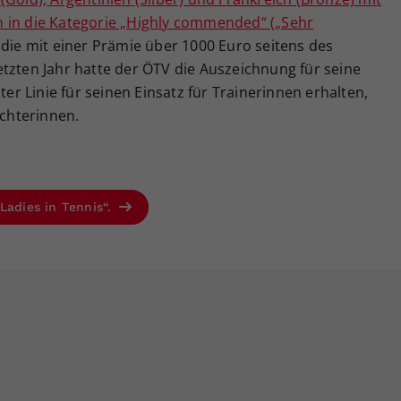
 in die Kategorie „Highly commended“ („Sehr
die mit einer Prämie über 1000 Euro seitens des
tzten Jahr hatte der ÖTV die Auszeichnung für seine
ter Linie für seinen Einsatz für Trainerinnen erhalten,
ichterinnen.
Ladies in Tennis“.