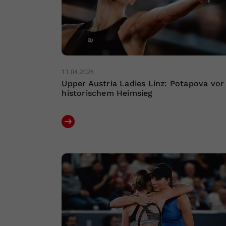
11.04.2026
Upper Austria Ladies Linz: Potapova vor
historischem Heimsieg