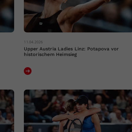
11.04.2026
Upper Austria Ladies Linz: Potapova vor
historischem Heimsieg