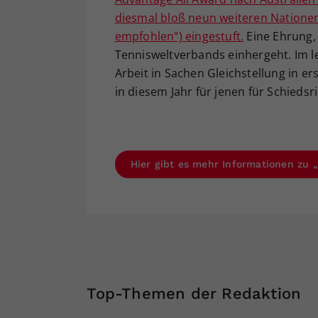
diesmal bloß neun weiteren Nationen
empfohlen“) eingestuft.
Eine Ehrung, 
Tennisweltverbands einhergeht. Im le
Arbeit in Sachen Gleichstellung in ers
in diesem Jahr für jenen für Schiedsr
Hier gibt es mehr Informationen zu „
Top-Themen der Redaktion