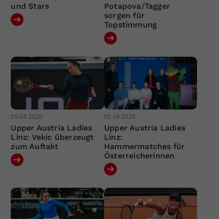
und Stars
Potapova/Tagger
sorgen für
Topstimmung
05.04.2026
05.04.2026
Upper Austria Ladies
Upper Austria Ladies
Linz: Vekic überzeugt
Linz:
zum Auftakt
Hammermatches für
Österreicherinnen