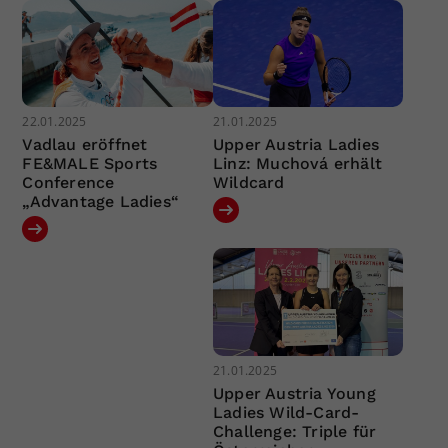
22.01.2025
21.01.2025
Vadlau eröffnet
Upper Austria Ladies
FE&MALE Sports
Linz: Muchová erhält
Conference
Wildcard
„Advantage Ladies“
21.01.2025
Upper Austria Young
Ladies Wild-Card-
Challenge: Triple für