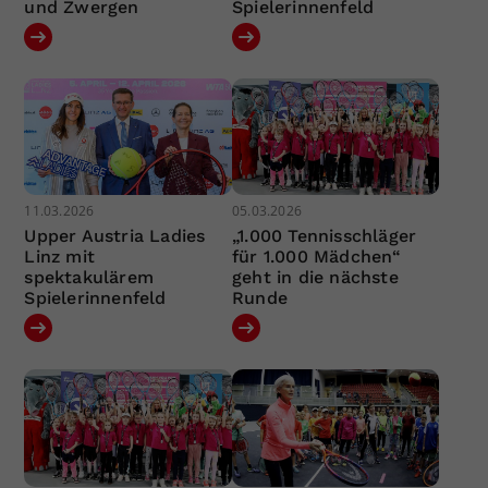
und Zwergen
Spielerinnenfeld
11.03.2026
05.03.2026
Upper Austria Ladies
„1.000 Tennisschläger
Linz mit
für 1.000 Mädchen“
spektakulärem
geht in die nächste
Spielerinnenfeld
Runde