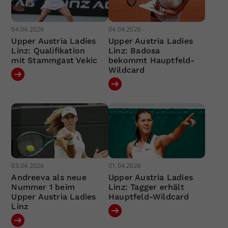
04.04.2026
04.04.2026
Upper Austria Ladies
Upper Austria Ladies
Linz: Qualifikation
Linz: Badosa
mit Stammgast Vekic
bekommt Hauptfeld-
Wildcard
03.04.2026
01.04.2026
Andreeva als neue
Upper Austria Ladies
Nummer 1 beim
Linz: Tagger erhält
Upper Austria Ladies
Hauptfeld-Wildcard
Linz