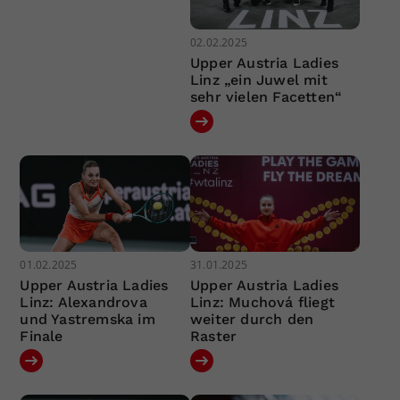
02.02.2025
Upper Austria Ladies
Linz „ein Juwel mit
sehr vielen Facetten“
01.02.2025
31.01.2025
Upper Austria Ladies
Upper Austria Ladies
Linz: Alexandrova
Linz: Muchová fliegt
und Yastremska im
weiter durch den
Finale
Raster