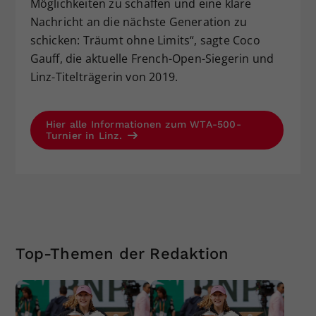
Möglichkeiten zu schaffen und eine klare
Nachricht an die nächste Generation zu
schicken: Träumt ohne Limits“, sagte Coco
Gauff, die aktuelle French-Open-Siegerin und
Linz-Titelträgerin von 2019.
Hier alle Informationen zum WTA-500-
Turnier in Linz.
Top-Themen der Redaktion