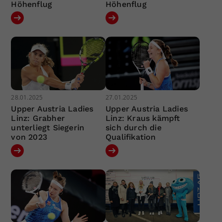
Höhenflug
Höhenflug
28.01.2025
27.01.2025
Upper Austria Ladies
Upper Austria Ladies
Linz: Grabher
Linz: Kraus kämpft
unterliegt Siegerin
sich durch die
von 2023
Qualifikation