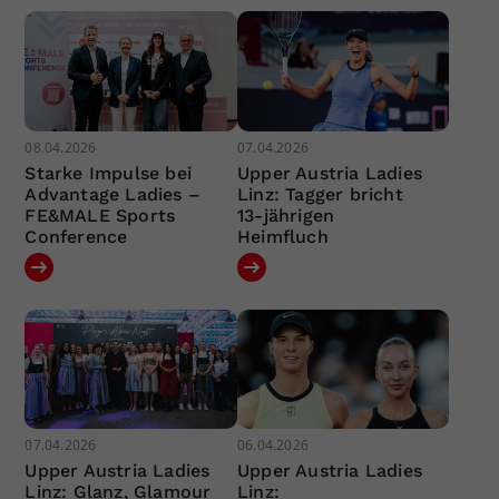
08.04.2026
07.04.2026
Starke Impulse bei
Upper Austria Ladies
Advantage Ladies –
Linz: Tagger bricht
FE&MALE Sports
13-jährigen
Conference
Heimfluch
07.04.2026
06.04.2026
Upper Austria Ladies
Upper Austria Ladies
Linz: Glanz, Glamour
Linz: