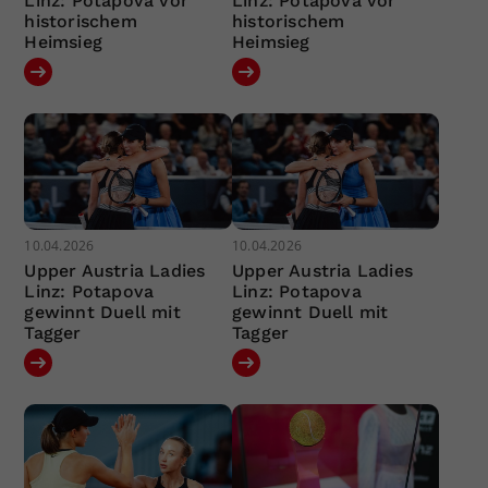
Linz: Potapova vor
Linz: Potapova vor
historischem
historischem
Heimsieg
Heimsieg
10.04.2026
10.04.2026
Upper Austria Ladies
Upper Austria Ladies
Linz: Potapova
Linz: Potapova
gewinnt Duell mit
gewinnt Duell mit
Tagger
Tagger