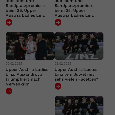
Jubiläum und
Jubiläum und
Sandplatzpremiere
Sandplatzpremiere
beim 35. Upper
beim 35. Upper
Austria Ladies Linz
Austria Ladies Linz
02.02.2025
02.02.2025
Upper Austria Ladies
Upper Austria Ladies
Linz: Alexandrova
Linz „ein Juwel mit
triumphiert nach
sehr vielen Facetten“
Nervenkrimi