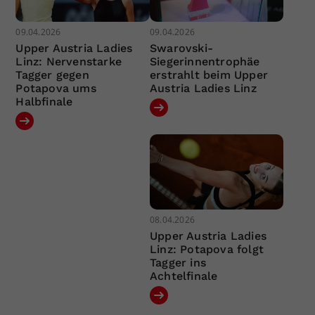
09.04.2026
09.04.2026
Upper Austria Ladies
Swarovski-
Linz: Nervenstarke
Siegerinnentrophäe
Tagger gegen
erstrahlt beim Upper
Potapova ums
Austria Ladies Linz
Halbfinale
08.04.2026
Upper Austria Ladies
Linz: Potapova folgt
Tagger ins
Achtelfinale