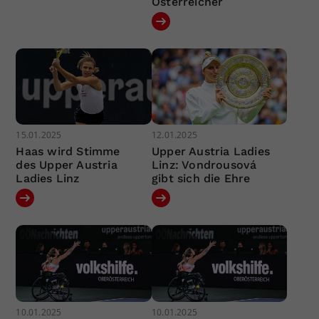
Österreicher
15.01.2025
12.01.2025
Haas wird Stimme
Upper Austria Ladies
des Upper Austria
Linz: Vondrousová
Ladies Linz
gibt sich die Ehre
10.01.2025
10.01.2025