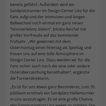
bereits geführt. Außerdem wird ein
Sandplatzturnier im Design Center Linz für die
Fans aufgrund der intensiven und langen
Ballwechsel noch einmal ein ganz neues
Tenniserlebnis bieten“, blickte Reichel mit
großer Vorfreude auf das kommende
Frühjahr. „Wir gewinnen mit dem
Ostermontag einen Feiertag als Spieltag und
freuen uns auf eine tolle Atmosphäre im
Design Center Linz. Dazu werden wir für die
Fans sicher auch noch die eine oder andere
Osterüberraschung bereithalten“, ergänzte
die Turnierdirektorin.
„Es ist für uns etwas ganz Besonderes, zum 35.
Jubiläum erstmals ein Sandplatz-Hallenturnier
in Linz auszutragen. Es ist eine große Chance,
den Tennisstandort Linz weiter zu stärken. Die