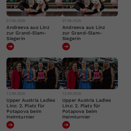
07.06.2026
07.06.2026
Andreeva aus Linz
Andreeva aus Linz
zur Grand-Slam-
zur Grand-Slam-
Siegerin
Siegerin
12.04.2026
12.04.2026
Upper Austria Ladies
Upper Austria Ladies
Linz: 2. Platz für
Linz: 2. Platz für
Potapova beim
Potapova beim
Heimturnier
Heimturnier