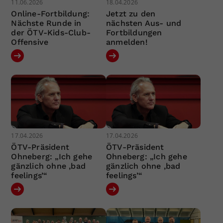
11.06.2026
18.04.2026
Online-Fortbildung:
Jetzt zu den
Nächste Runde in
nächsten Aus- und
der ÖTV-Kids-Club-
Fortbildungen
Offensive
anmelden!
17.04.2026
17.04.2026
ÖTV-Präsident
ÖTV-Präsident
Ohneberg: „Ich gehe
Ohneberg: „Ich gehe
gänzlich ohne ‚bad
gänzlich ohne ‚bad
feelings’“
feelings’“