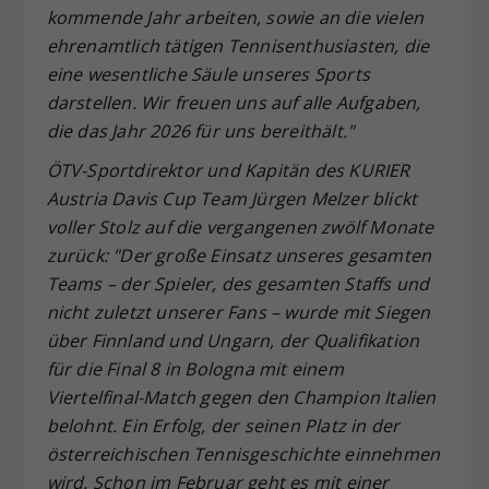
kommende Jahr arbeiten, sowie an die vielen
ehrenamtlich tätigen Tennisenthusiasten, die
eine wesentliche Säule unseres Sports
darstellen. Wir freuen uns auf alle Aufgaben,
die das Jahr 2026 für uns bereithält."
ÖTV-Sportdirektor und Kapitän des KURIER
Austria Davis Cup Team Jürgen Melzer blickt
voller Stolz auf die vergangenen zwölf Monate
zurück: "Der große Einsatz unseres gesamten
Teams – der Spieler, des gesamten Staffs und
nicht zuletzt unserer Fans – wurde mit Siegen
über Finnland und Ungarn, der Qualifikation
für die Final 8 in Bologna mit einem
Viertelfinal-Match gegen den Champion Italien
belohnt. Ein Erfolg, der seinen Platz in der
österreichischen Tennisgeschichte einnehmen
wird. Schon im Februar geht es mit einer