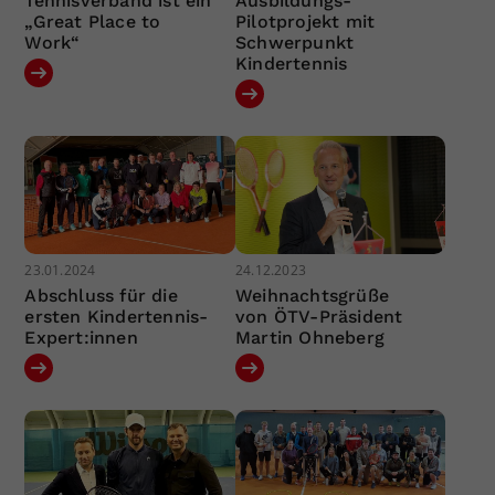
Tennisverband ist ein
Ausbildungs-
„Great Place to
Pilotprojekt mit
Work“
Schwerpunkt
Kindertennis
23.01.2024
24.12.2023
Abschluss für die
Weihnachtsgrüße
ersten Kindertennis-
von ÖTV-Präsident
Expert:innen
Martin Ohneberg