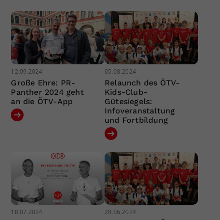
12.09.2024
05.08.2024
Große Ehre: PR-
Relaunch des ÖTV-
Panther 2024 geht
Kids-Club-
an die ÖTV-App
Gütesiegels:
Infoveranstaltung
und Fortbildung
18.07.2024
28.06.2024