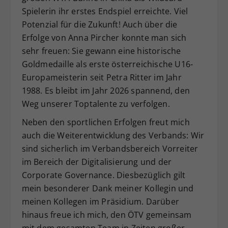
Spielerin ihr erstes Endspiel erreichte. Viel
Potenzial für die Zukunft! Auch über die
Erfolge von Anna Pircher konnte man sich
sehr freuen: Sie gewann eine historische
Goldmedaille als erste österreichische U16-
Europameisterin seit Petra Ritter im Jahr
1988. Es bleibt im Jahr 2026 spannend, den
Weg unserer Toptalente zu verfolgen.
Neben den sportlichen Erfolgen freut mich
auch die Weiterentwicklung des Verbands: Wir
sind sicherlich im Verbandsbereich Vorreiter
im Bereich der Digitalisierung und der
Corporate Governance. Diesbezüglich gilt
mein besonderer Dank meiner Kollegin und
meinen Kollegen im Präsidium. Darüber
hinaus freue ich mich, den ÖTV gemeinsam
mit dem gesamten Team in Zeiten großer