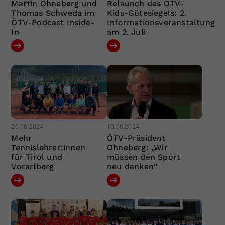
Martin Ohneberg und
Relaunch des ÖTV-
Thomas Schweda im
Kids-Gütesiegels: 2.
ÖTV-Podcast Inside-
Informationsveranstaltung
In
am 2. Juli
20.06.2024
10.06.2024
Mehr
ÖTV-Präsident
Tennislehrer:innen
Ohneberg: „Wir
für Tirol und
müssen den Sport
Vorarlberg
neu denken“