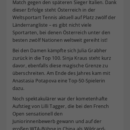
Match gegen den späteren Sieger Italien. Dank
dieser Erfolge steht Österreich in der
Weltsportart Tennis aktuell auf Platz zwölf der
Länderrangliste – es gibt nicht viele
Sportarten, bei denen Österreich unter den
besten zwölf Nationen weltweit gereiht ist!
Bei den Damen kämpfte sich Julia Grabher
zurück in die Top 100. Sinja Kraus steht kurz
davor, ebenfalls diese magische Grenze zu
überschreiten. Am Ende des Jahres kam mit
Anastasia Potapova eine Top-50-Spielerin
dazu.
Noch spektakulärer war der kometenhafte
Aufstieg von Lilli Tagger, die bei den French
Open sensationell den
Juniorinnenbewerb gewann und auf der
großen WTA-Bühne in China als Wildcard-