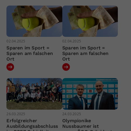
02.04.2025
02.04.2025
Sparen im Sport =
Sparen im Sport =
Sparen am falschen
Sparen am falschen
Ort
Ort
26.03.2025
24.03.2025
Erfolgreicher
Olympionike
Ausbildungsabschluss
Nussbaumer ist