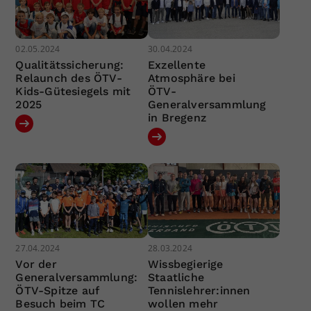
02.05.2024
30.04.2024
Qualitätssicherung:
Exzellente
Relaunch des ÖTV-
Atmosphäre bei
Kids-Gütesiegels mit
ÖTV-
2025
Generalversammlung
in Bregenz
27.04.2024
28.03.2024
Vor der
Wissbegierige
Generalversammlung:
Staatliche
ÖTV-Spitze auf
Tennislehrer:innen
Besuch beim TC
wollen mehr