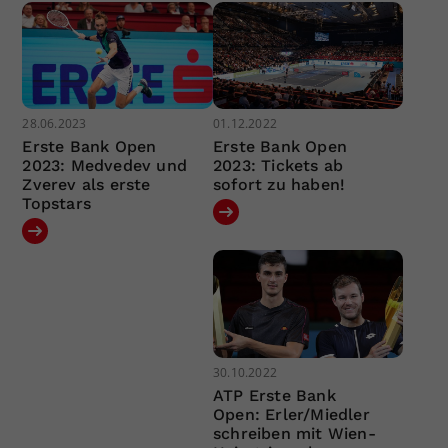
28.06.2023
01.12.2022
Erste Bank Open
Erste Bank Open
2023: Medvedev und
2023: Tickets ab
Zverev als erste
sofort zu haben!
Topstars
30.10.2022
ATP Erste Bank
Open: Erler/Miedler
schreiben mit Wien-