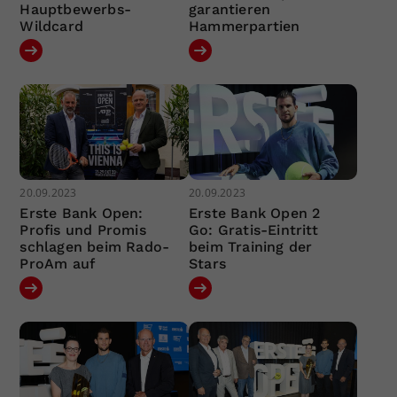
Hauptbewerbs-
garantieren
Wildcard
Hammerpartien
20.09.2023
20.09.2023
Erste Bank Open:
Erste Bank Open 2
Profis und Promis
Go: Gratis-Eintritt
schlagen beim Rado-
beim Training der
ProAm auf
Stars