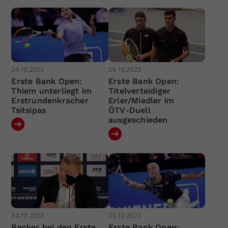
24.10.2023
24.10.2023
Erste Bank Open:
Erste Bank Open:
Thiem unterliegt im
Titelverteidiger
Erstrundenkracher
Erler/Miedler im
Tsitsipas
ÖTV-Duell
ausgeschieden
24.10.2023
23.10.2023
Becker bei den Erste
Erste Bank Open: