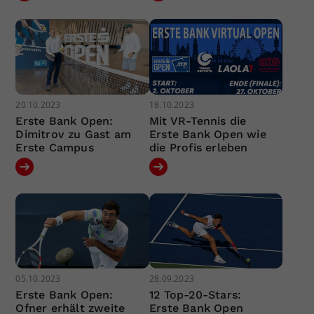
20.10.2023
18.10.2023
Erste Bank Open:
Mit VR-Tennis die
Dimitrov zu Gast am
Erste Bank Open wie
Erste Campus
die Profis erleben
05.10.2023
28.09.2023
Erste Bank Open:
12 Top-20-Stars:
Ofner erhält zweite
Erste Bank Open