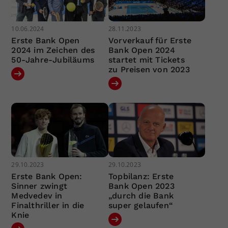
10.06.2024
28.11.2023
Erste Bank Open
Vorverkauf für Erste
2024 im Zeichen des
Bank Open 2024
50-Jahre-Jubiläums
startet mit Tickets
zu Preisen von 2023
29.10.2023
29.10.2023
Erste Bank Open:
Topbilanz: Erste
Sinner zwingt
Bank Open 2023
Medvedev in
„durch die Bank
Finalthriller in die
super gelaufen“
Knie