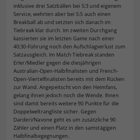
inklusive drei Satzbällen bei 5:3 und eigenem
Service, wehrten aber bei 5:5 auch einen
Breakball ab und setzten sich danach im
Tiebreak klar durch. Im zweiten Durchgang
kassierten sie im letzten Game nach einer
40:30-Führung noch den Aufschlagverlust zum
Satzausgleich. Im Match Tiebreak standen
Erler/Miedler gegen die diesjährigen
Australian-Open-Halbfinalisten und French-
Open-Viertelfinalisten bereits mit dem Rücken
zur Wand. Angepeitscht von den Heimfans,
gelang ihnen jedoch noch die Wende. Ihnen
sind damit bereits weitere 90 Punkte für die
Doppelweltrangliste sicher. Gegen
Darderi/Navone geht es um zusätzliche 90
Zähler und einen Platz in den samstägigen
Halbfinalbegegnungen.