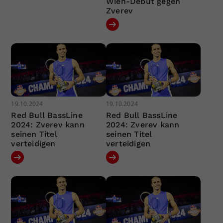
Wien-Debüt gegen
Zverev
19.10.2024
19.10.2024
Red Bull BassLine
Red Bull BassLine
2024: Zverev kann
2024: Zverev kann
seinen Titel
seinen Titel
verteidigen
verteidigen