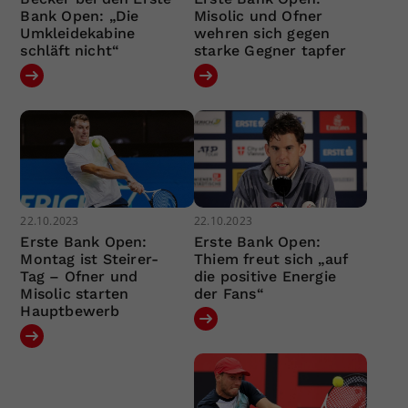
Bank Open: „Die
Misolic und Ofner
Umkleidekabine
wehren sich gegen
schläft nicht“
starke Gegner tapfer
22.10.2023
22.10.2023
Erste Bank Open:
Erste Bank Open:
Montag ist Steirer-
Thiem freut sich „auf
Tag – Ofner und
die positive Energie
Misolic starten
der Fans“
Hauptbewerb