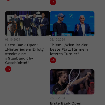
03.10.2024
02.10.2024
Erste Bank Open:
Thiem: „Wien ist der
„Hinter jedem Erfolg
beste Platz für mein
steckt eine
letztes Turnier“
#Glaubandich-
Geschichte!“
02.10.2024
Erste Bank Open