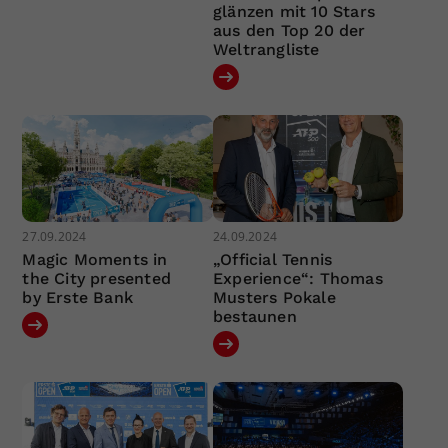
glänzen mit 10 Stars
aus den Top 20 der
Weltrangliste
27.09.2024
24.09.2024
Magic Moments in
„Official Tennis
the City presented
Experience“: Thomas
by Erste Bank
Musters Pokale
bestaunen