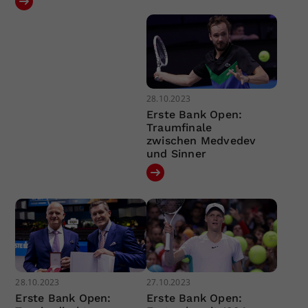
28.10.2023
Erste Bank Open:
Traumfinale
zwischen Medvedev
und Sinner
28.10.2023
27.10.2023
Erste Bank Open:
Erste Bank Open: