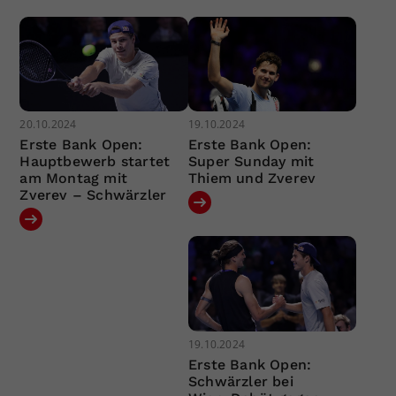
20.10.2024
19.10.2024
Erste Bank Open:
Erste Bank Open:
Hauptbewerb startet
Super Sunday mit
am Montag mit
Thiem und Zverev
Zverev – Schwärzler
19.10.2024
Erste Bank Open:
Schwärzler bei