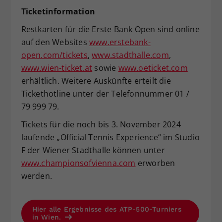
Ticketinformation
Restkarten für die Erste Bank Open sind online
auf den Websites
www.erstebank-
open.com/tickets
,
www.stadthalle.com
,
www.wien-ticket.at
sowie
www.oeticket.com
erhältlich. Weitere Auskünfte erteilt die
Tickethotline unter der Telefonnummer 01 /
79 999 79.
Tickets für die noch bis 3. November 2024
laufende „Official Tennis Experience“ im Studio
F der Wiener Stadthalle können unter
www.championsofvienna.com
erworben
werden.
Hier alle Ergebnisse des ATP-500-Turniers
in Wien.