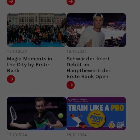
18.10.2024
18.10.2024
Magic Moments in
Schwärzler feiert
the City by Erste
Debüt im
Bank
Hauptbewerb der
Erste Bank Open
17.10.2024
16.10.2024