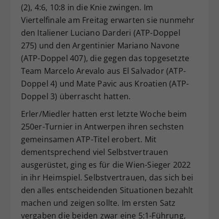
(2), 4:6, 10:8 in die Knie zwingen. Im
Viertelfinale am Freitag erwarten sie nunmehr
den Italiener Luciano Darderi (ATP-Doppel
275) und den Argentinier Mariano Navone
(ATP-Doppel 407), die gegen das topgesetzte
Team Marcelo Arevalo aus El Salvador (ATP-
Doppel 4) und Mate Pavic aus Kroatien (ATP-
Doppel 3) überrascht hatten.
Erler/Miedler hatten erst letzte Woche beim
250er-Turnier in Antwerpen ihren sechsten
gemeinsamen ATP-Titel erobert. Mit
dementsprechend viel Selbstvertrauen
ausgerüstet, ging es für die Wien-Sieger 2022
in ihr Heimspiel. Selbstvertrauen, das sich bei
den alles entscheidenden Situationen bezahlt
machen und zeigen sollte. Im ersten Satz
vergaben die beiden zwar eine 5:1-Führung,