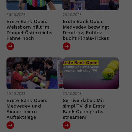
26.10.2023
26.10.2023
Erste Bank Open:
Erste Bank Open:
Weissborn hält im
Medvedev bezwingt
Doppel Österreichs
Dimitrov, Rublev
Fahne hoch
bucht Finals-Ticket
25.10.2023
25.10.2023
Erste Bank Open:
Sei live dabei: Mit
Medvedev und
simpliTV die Erste
Sinner feiern
Bank Open gratis
Auftaktsiege
streamen!