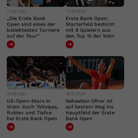
13.09.2023
11.09.2023
„Die Erste Bank
Erste Bank Open:
Open sind eines der
Starterfeld besticht
beliebtesten Turniere
mit 8 Spielern aus
auf der Tour“
den Top 15 der Welt
28.08.2023
18.07.2023
US-Open-Stars in
Sebastian Ofner ist
Wien: Auch Tsitsipas,
auf bestem Weg ins
Rublev und Tiafoe
Hauptfeld der Erste
bei Erste Bank Open
Bank Open