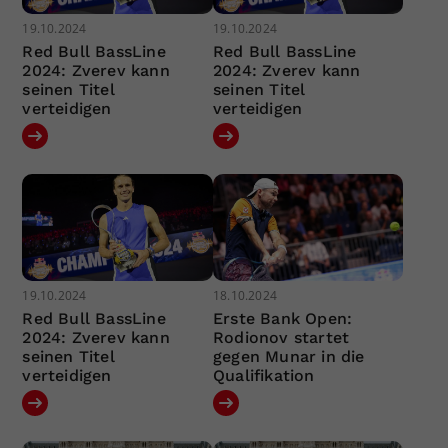
19.10.2024
19.10.2024
Red Bull BassLine
Red Bull BassLine
2024: Zverev kann
2024: Zverev kann
seinen Titel
seinen Titel
verteidigen
verteidigen
19.10.2024
18.10.2024
Red Bull BassLine
Erste Bank Open:
2024: Zverev kann
Rodionov startet
seinen Titel
gegen Munar in die
verteidigen
Qualifikation