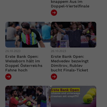
knappem Aus im
Doppel-Viertelfinale
26.10.2023
26.10.2023
Erste Bank Open:
Erste Bank Open:
Weissborn hält im
Medvedev bezwingt
Doppel Österreichs
Dimitrov, Rublev
Fahne hoch
bucht Finals-Ticket