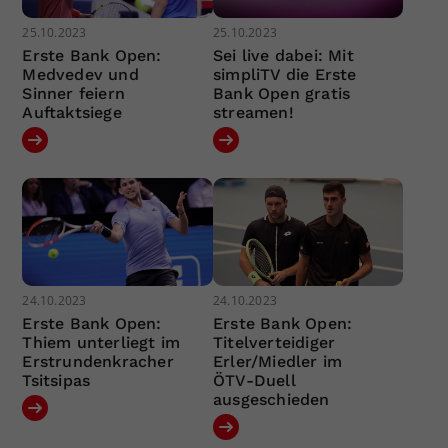
25.10.2023
25.10.2023
Erste Bank Open:
Sei live dabei: Mit
Medvedev und
simpliTV die Erste
Sinner feiern
Bank Open gratis
Auftaktsiege
streamen!
24.10.2023
24.10.2023
Erste Bank Open:
Erste Bank Open:
Thiem unterliegt im
Titelverteidiger
Erstrundenkracher
Erler/Miedler im
Tsitsipas
ÖTV-Duell
ausgeschieden