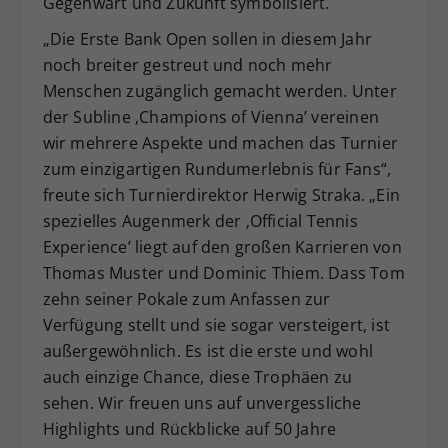
Gegenwart und Zukunft symbolisiert.
„Die Erste Bank Open sollen in diesem Jahr
noch breiter gestreut und noch mehr
Menschen zugänglich gemacht werden. Unter
der Subline ‚Champions of Vienna’ vereinen
wir mehrere Aspekte und machen das Turnier
zum einzigartigen Rundumerlebnis für Fans“,
freute sich Turnierdirektor Herwig Straka. „Ein
spezielles Augenmerk der ‚Official Tennis
Experience’ liegt auf den großen Karrieren von
Thomas Muster und Dominic Thiem. Dass Tom
zehn seiner Pokale zum Anfassen zur
Verfügung stellt und sie sogar versteigert, ist
außergewöhnlich. Es ist die erste und wohl
auch einzige Chance, diese Trophäen zu
sehen. Wir freuen uns auf unvergessliche
Highlights und Rückblicke auf 50 Jahre