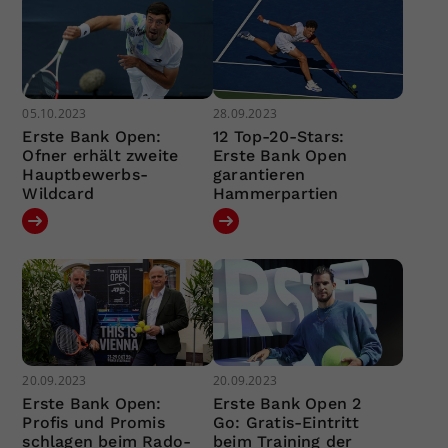
05.10.2023
28.09.2023
Erste Bank Open:
12 Top-20-Stars:
Ofner erhält zweite
Erste Bank Open
Hauptbewerbs-
garantieren
Wildcard
Hammerpartien
20.09.2023
20.09.2023
Erste Bank Open:
Erste Bank Open 2
Profis und Promis
Go: Gratis-Eintritt
schlagen beim Rado-
beim Training der