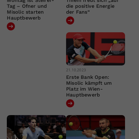
Montag ist Steirer-
Thiem freut sich „auf
Tag – Ofner und
die positive Energie
Misolic starten
der Fans“
Hauptbewerb
21.10.2023
Erste Bank Open:
Misolic kämpft um
Platz im Wien-
Hauptbewerb