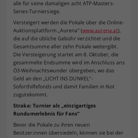
alle für seine damaligen acht ATP-Masters-
Series-Turniersiege.
Versteigert werden die Pokale über die Online-
Auktionsplattform „Aurena“ (
www.aurena.at
),
die auf die übliche Gebühr verzichtet und die
Gesamtsumme aller zehn Pokale weitergibt.
Die Versteigerung startet am 8. Oktober, die
gesammelte Endsumme wird im Anschluss ans
Ö3-Weihnachtswunder übergeben, wo das
Geld an den „LICHT INS DUNKEL“-
Soforthilfefonds und damit Familien in Not
zugutekommt.
Straka: Turnier als „einzigartiges
Rundumerlebnis für Fans“
Bevor die Pokale zu ihren neuen
Besitzer:innen übersiedeln, können sie bei der