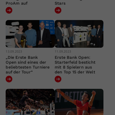
ProAm auf
Stars
13.09.2023
11.09.2023
„Die Erste Bank
Erste Bank Open:
Open sind eines der
Starterfeld besticht
beliebtesten Turniere
mit 8 Spielern aus
auf der Tour“
den Top 15 der Welt