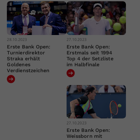
28.10.2023
27.10.2023
Erste Bank Open:
Erste Bank Open:
Turnierdirektor
Erstmals seit 1994
Straka erhält
Top 4 der Setzliste
Goldenes
im Halbfinale
Verdienstzeichen
27.10.2023
Erste Bank Open:
Weissborn mit