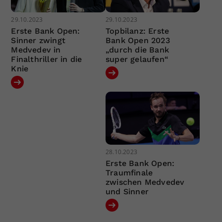
29.10.2023
29.10.2023
Erste Bank Open:
Topbilanz: Erste
Sinner zwingt
Bank Open 2023
Medvedev in
„durch die Bank
Finalthriller in die
super gelaufen“
Knie
28.10.2023
Erste Bank Open:
Traumfinale
zwischen Medvedev
und Sinner